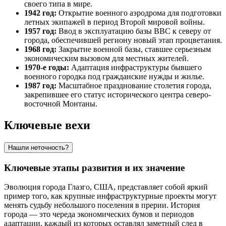
своего типа в мире.
1942 год:
Открытие военного аэродрома для подготовки
летных экипажей в период Второй мировой войны.
1957 год:
Ввод в эксплуатацию базы ВВС к северу от
города, обеспечившей региону новый этап процветания.
1968 год:
Закрытие военной базы, ставшее серьезным
экономическим вызовом для местных жителей.
1970-е годы:
Адаптация инфраструктуры бывшего
военного городка под гражданские нужды и жилье.
1987 год:
Масштабное празднование столетия города,
закрепившее его статус исторического центра северо-
восточной Монтаны.
Ключевые вехи
Нашли неточность?
Ключевые этапы развития и их значение
Эволюция города
Глазго, США
, представляет собой яркий
пример того, как крупные инфраструктурные проекты могут
менять судьбу небольшого поселения в прерии. История
города — это череда экономических бумов и периодов
адаптации, каждый из которых оставлял заметный след в