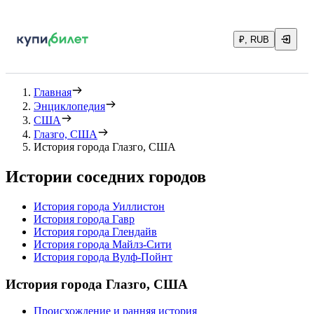
₽, RUB
Главная
Энциклопедия
США
Глазго, США
История города Глазго, США
Истории соседних городов
История города Уиллистон
История города Гавр
История города Глендайв
История города Майлз-Сити
История города Вулф-Пойнт
История города Глазго, США
Происхождение и ранняя история