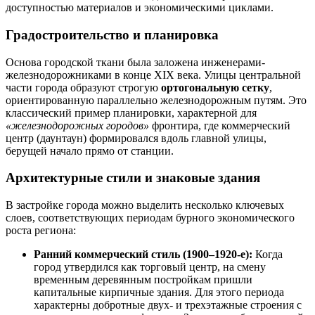
доступностью материалов и экономическими циклами.
Градостроительство и планировка
Основа городской ткани была заложена инженерами-
железнодорожниками в конце XIX века. Улицы центральной
части города образуют строгую
ортогональную сетку
,
ориентированную параллельно железнодорожным путям. Это
классический пример планировки, характерной для
«железнодорожных городов»
фронтира, где коммерческий
центр (даунтаун) формировался вдоль главной улицы,
берущей начало прямо от станции.
Архитектурные стили и знаковые здания
В застройке города можно выделить несколько ключевых
слоев, соответствующих периодам бурного экономического
роста региона:
Ранний коммерческий стиль (1900–1920-е):
Когда
город утвердился как торговый центр, на смену
временным деревянным постройкам пришли
капитальные кирпичные здания. Для этого периода
характерны добротные двух- и трехэтажные строения с