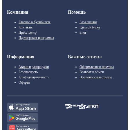
Компания
Помощь
Главное о Купибилете
База знаний
Контакты
Где мой билет
Пресс-центр
Блог
Партнерская программа
Информация
Важные ответы
Акции и распродажи
Оформление и покупка
Безопасность
Возврат и обмен
Конфиденциальность
Все вопросы и ответы
Оферта