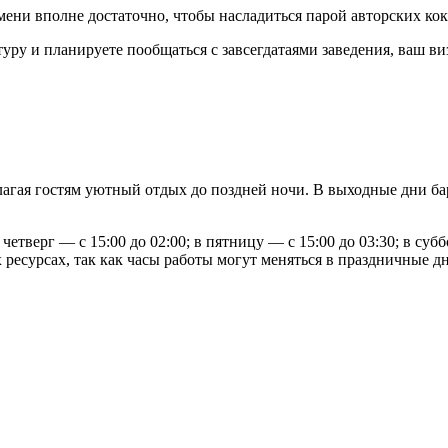
емени вполне достаточно, чтобы насладиться парой авторских ко
уру и планируете пообщаться с завсегдатаями заведения, ваш ви
агая гостям уютный отдых до поздней ночи. В выходные дни бар 
четверг — с 15:00 до 02:00; в пятницу — с 15:00 до 03:30; в субб
есурсах, так как часы работы могут меняться в праздничные дн