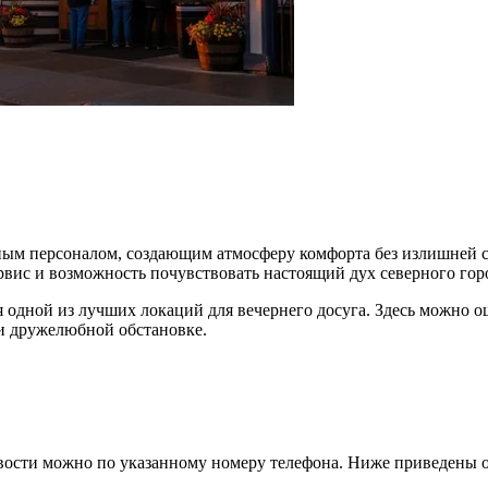
ым персоналом, создающим атмосферу комфорта без излишней суе
рвис и возможность почувствовать настоящий дух северного гор
я одной из лучших локаций для вечернего досуга. Здесь можно 
и дружелюбной обстановке.
овости можно по указанному номеру телефона. Ниже приведены 