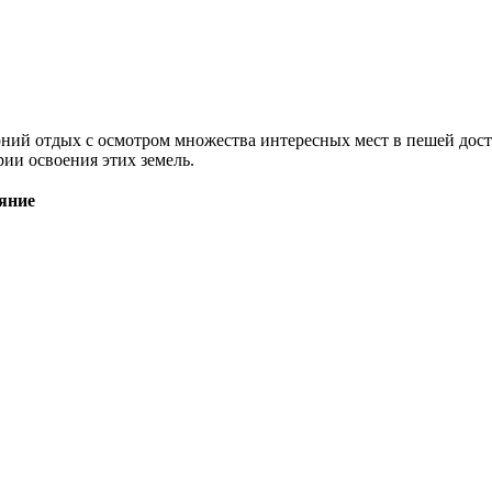
ерний отдых с осмотром множества интересных мест в пешей дос
рии освоения этих земель.
яние