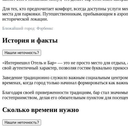
Для тех, кто предпочитает комфорт, всегда доступны услуги м
места для парковки. Путешественникам, прибывающим в аэропо
исторической локации.
Ближайший город: Фэрбенкс
История и факты
Нашли неточность?
«Интернешнл Отель и Бар» — это не просто место для отдыха,
свой аутентичный характер, позволяя гостям буквально прикосн
Заведение традиционно служило важным социальным центром, г
временах, когда город только начинал формироваться как важны
Благодаря своей приверженности традициям, бар стал значим
гостеприимством, делая его обязательным пунктом для посещ
Сколько времени нужно
Нашли неточность?