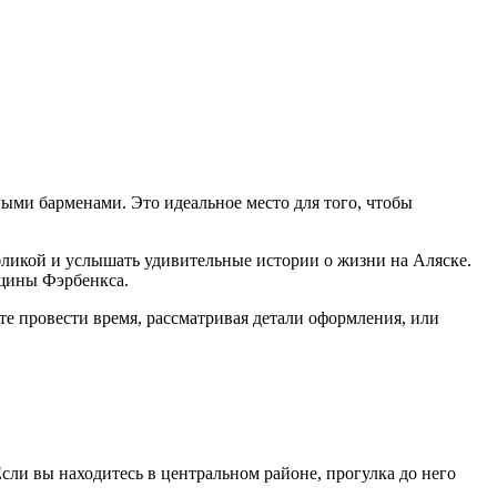
ыми барменами. Это идеальное место для того, чтобы
бликой и услышать удивительные истории о жизни на Аляске.
щины Фэрбенкса.
те провести время, рассматривая детали оформления, или
Если вы находитесь в центральном районе, прогулка до него