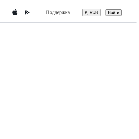
Поддержка
Войти
₽, RUB