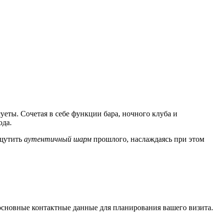
ты. Сочетая в себе функции бара, ночного клуба и
ода.
ощутить
аутентичный шарм
прошлого, наслаждаясь при этом
основные контактные данные для планирования вашего визита.