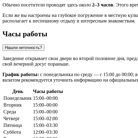
Обычно посетители проводят здесь около
2–3 часов
. Этого вр
Если же вы настроены на глубокое погружение в местную культ
располагает к неспешному отдыху и интересным знакомствам.
Часы работы
Нашли неточность?
Заведение открывает свои двери во второй половине дня, предл
свой вечерний досуг пораньше.
График работы:
с понедельника по среду — с 15:00 до 00:00; в 
визитом рекомендуется уточнить информацию на официальных р
День
Часы работы
Понедельник
15:00–00:00
Вторник
15:00–00:00
Среда
15:00–00:00
Четверг
15:00–02:00
Пятница
15:00–03:30
Суббота
12:00–03:30