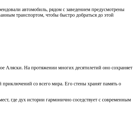
рендовали автомобиль, рядом с заведением предусмотрены
ванным транспортом, чтобы быстро добраться до этой
ое Аляски. На протяжении многих десятилетий оно сохраняет
 приключений со всего мира. Его стены хранят память о
мест, где дух истории гармонично соседствует с современным