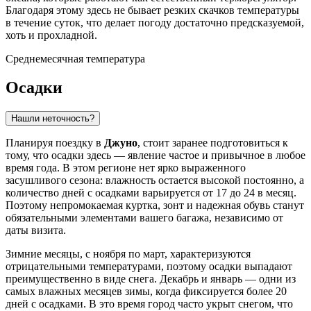
Благодаря этому здесь не бывает резких скачков температуры
в течение суток, что делает погоду достаточно предсказуемой,
хоть и прохладной.
Среднемесячная температура
Осадки
Нашли неточность?
Планируя поездку в
Джуно
, стоит заранее подготовиться к
тому, что осадки здесь — явление частое и привычное в любое
время года. В этом регионе нет ярко выраженного
засушливого сезона: влажность остается высокой постоянно, а
количество дней с осадками варьируется от 17 до 24 в месяц.
Поэтому непромокаемая куртка, зонт и надежная обувь станут
обязательными элементами вашего багажа, независимо от
даты визита.
Зимние месяцы, с ноября по март, характеризуются
отрицательными температурами, поэтому осадки выпадают
преимущественно в виде снега. Декабрь и январь — одни из
самых влажных месяцев зимы, когда фиксируется более 20
дней с осадками. В это время город часто укрыт снегом, что