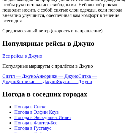
чтобы руки оставались свободными. Небольшой рюкзак
позволит носить с собой снятые слои одежды, если погода
внезапно улучшится, обеспечивая вам комфорт в течение
всего дня.
Среднемесячный ветер (скорость и направление)
Популярные рейсы в Джуно
Все рейсы в Джуно
Популярные маршруты с прилётом в Джуно
Сиэтл — Джуно
Анкоридж — Джуно
Ситка —
Джуно
Кетчикан — Джуно
Якутат — Джуно
Погода в соседних городах
Погода в Ситке
Погода в Элфин Коув
Погода в Экскуршен-Инлет
Погода в Фантер-Бее
Погода в Густавус