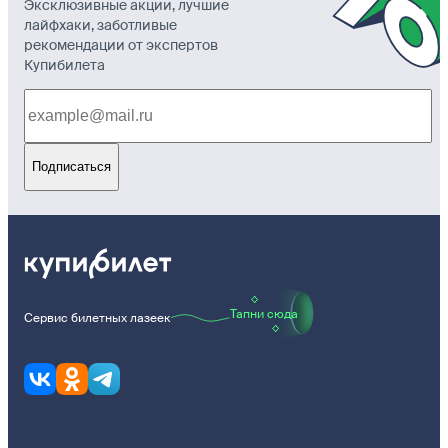
Эксклюзивные акции, лучшие
лайфхаки, заботливые
рекомендации от экспертов
Купибилета
Подписаться
Тапни сюда
Сервис билетных лазеек