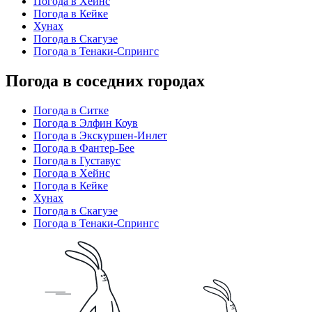
Погода в Хейнс
Погода в Кейке
Хунах
Погода в Скагуэе
Погода в Тенаки-Спрингс
Погода в соседних городах
Погода в Ситке
Погода в Элфин Коув
Погода в Экскуршен-Инлет
Погода в Фантер-Бее
Погода в Густавус
Погода в Хейнс
Погода в Кейке
Хунах
Погода в Скагуэе
Погода в Тенаки-Спрингс