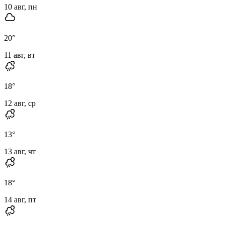
10 авг, пн
20
°
11 авг, вт
18
°
12 авг, ср
13
°
13 авг, чт
18
°
14 авг, пт