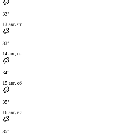
33
°
13 авг, чт
33
°
14 авг, пт
34
°
15 авг, сб
35
°
16 авг, вс
35
°