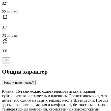
32
°
22 авг, сб
31
°
23 авг, вс
33
°
Общий характер
Нашли неточность?
Климат
Лугано
можно охарактеризовать как влажный
субтропический с заметным влиянием Средиземноморья, что
делает его одним из самых теплых мест в Швейцарии. Погода
здесь, как правило, мягкая и комфортная, без экстремальных
температурных колебаний, свойственных высокогорным