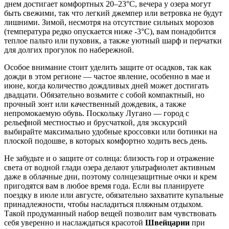
днем достигает комфортных 20–23°C, вечера у озера могут
быть свежими, так что легкий джемпер или ветровка не будут
лишними. Зимой, несмотря на отсутствие сильных морозов
(температура редко опускается ниже -3°C), вам понадобится
теплое пальто или пуховик, а также уютный шарф и перчатки
для долгих прогулок по набережной.
Особое внимание стоит уделить защите от осадков, так как
дожди в этом регионе — частое явление, особенно в мае и
июне, когда количество дождливых дней может достигать
двадцати. Обязательно возьмите с собой компактный, но
прочный зонт или качественный дождевик, а также
непромокаемую обувь. Поскольку Лугано — город с
рельефной местностью и брусчаткой, для экскурсий
выбирайте максимально удобные кроссовки или ботинки на
плоской подошве, в которых комфортно ходить весь день.
Не забудьте и о защите от солнца: близость гор и отражение
света от водной глади озера делают ультрафиолет активным
даже в облачные дни, поэтому солнцезащитные очки и крем
пригодятся вам в любое время года. Если вы планируете
поездку в июле или августе, обязательно захватите купальные
принадлежности, чтобы насладиться пляжным отдыхом.
Такой продуманный набор вещей позволит вам чувствовать
себя уверенно и наслаждаться красотой
Швейцарии
при