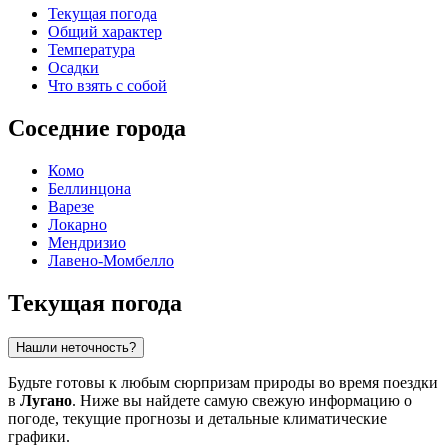
Текущая погода
Общий характер
Температура
Осадки
Что взять с собой
Соседние города
Комо
Беллинцона
Варезе
Локарно
Мендризио
Лавено-Момбелло
Текущая погода
Нашли неточность?
Будьте готовы к любым сюрпризам природы во время поездки
в
Лугано
. Ниже вы найдете самую свежую информацию о
погоде, текущие прогнозы и детальные климатические
графики.