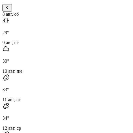
8 авг, сб
29
°
9 авг, вс
30
°
10 авг, пн
33
°
11 авг, вт
34
°
12 авг, ср