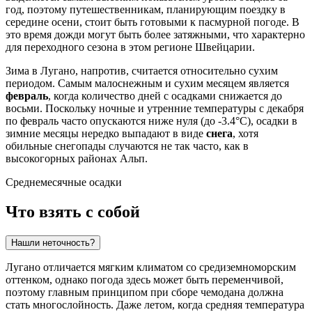
год, поэтому путешественникам, планирующим поездку в
середине осени, стоит быть готовыми к пасмурной погоде. В
это время дожди могут быть более затяжными, что характерно
для переходного сезона в этом регионе Швейцарии.
Зима в Лугано, напротив, считается относительно сухим
периодом. Самым малоснежным и сухим месяцем является
февраль
, когда количество дней с осадками снижается до
восьми. Поскольку ночные и утренние температуры с декабря
по февраль часто опускаются ниже нуля (до -3.4°C), осадки в
зимние месяцы нередко выпадают в виде
снега
, хотя
обильные снегопады случаются не так часто, как в
высокогорных районах Альп.
Среднемесячные осадки
Что взять с собой
Нашли неточность?
Лугано отличается мягким климатом со средиземноморским
оттенком, однако погода здесь может быть переменчивой,
поэтому главным принципом при сборе чемодана должна
стать многослойность. Даже летом, когда средняя температура