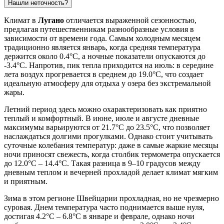
Нашли неточность?
Климат в
Лугано
отличается выраженной сезонностью,
предлагая путешественникам разнообразные условия в
зависимости от времени года. Самым холодным месяцем
традиционно является январь, когда средняя температура
держится около 0.4°C, а ночные показатели опускаются до
-3.4°C. Напротив, пик тепла приходится на июль: в середине
лета воздух прогревается в среднем до 19.0°C, что создает
идеальную атмосферу для отдыха у озера без экстремальной
жары.
Летний период здесь можно охарактеризовать как приятно
теплый и комфортный. В июне, июле и августе дневные
максимумы варьируются от 21.7°C до 23.5°C, что позволяет
наслаждаться долгими прогулками. Однако стоит учитывать
суточные колебания температур: даже в самые жаркие месяцы
ночи приносят свежесть, когда столбик термометра опускается
до 12.0°C – 14.4°C. Такая разница в 9–10 градусов между
дневным теплом и вечерней прохладой делает климат мягким
и приятным.
Зима в этом регионе Швейцарии прохладная, но не чрезмерно
суровая. Днем температура часто поднимается выше нуля,
достигая 4.2°C – 6.8°C в январе и феврале, однако ночи