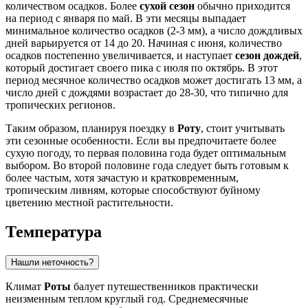
количеством осадков. Более
сухой сезон
обычно приходится
на период с января по май. В эти месяцы выпадает
минимальное количество осадков (2-3 мм), а число дождливых
дней варьируется от 14 до 20. Начиная с июня, количество
осадков постепенно увеличивается, и наступает
сезон дождей
,
который достигает своего пика с июля по октябрь. В этот
период месячное количество осадков может достигать 13 мм, а
число дней с дождями возрастает до 28-30, что типично для
тропических регионов.
Таким образом, планируя поездку в
Роту
, стоит учитывать
эти сезонные особенности. Если вы предпочитаете более
сухую погоду, то первая половина года будет оптимальным
выбором. Во второй половине года следует быть готовым к
более частым, хотя зачастую и кратковременным,
тропическим ливням, которые способствуют буйному
цветению местной растительности.
Температура
Нашли неточность?
Климат
Роты
балует путешественников практически
неизменным теплом круглый год. Среднемесячные