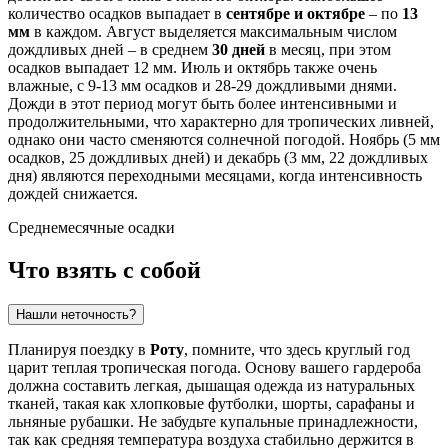
количество осадков выпадает в
сентябре и октябре
– по
13
мм
в каждом. Август выделяется максимальным числом
дождливых дней – в среднем
30 дней
в месяц, при этом
осадков выпадает 12 мм. Июль и октябрь также очень
влажные, с 9-13 мм осадков и 28-29 дождливыми днями.
Дожди в этот период могут быть более интенсивными и
продолжительными, что характерно для тропических ливней,
однако они часто сменяются солнечной погодой. Ноябрь (5 мм
осадков, 25 дождливых дней) и декабрь (3 мм, 22 дождливых
дня) являются переходными месяцами, когда интенсивность
дождей снижается.
Среднемесячные осадки
Что взять с собой
Нашли неточность?
Планируя поездку в
Роту
, помните, что здесь круглый год
царит теплая тропическая погода. Основу вашего гардероба
должна составить легкая, дышащая одежда из натуральных
тканей, такая как хлопковые футболки, шорты, сарафаны и
льняные рубашки. Не забудьте купальные принадлежности,
так как средняя температура воздуха стабильно держится в