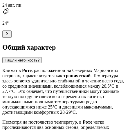
24 авг, пн
24
°
Общий характер
Нашли неточность?
Климат в
Роте
, расположенной на Северных Марианских
островах, характеризуется как
тропический
. Температура
здесь остается удивительно стабильной в течение всего года,
со средними значениями, колеблющимися между 26.5°C и
27.7°C. Это означает, что путешественники могут ожидать
теплую погоду независимо от времени их визита, с
минимальными ночными температурами редко
опускающимися ниже 25°C и дневными максимумами,
достигающими комфортных 28-29°C.
Несмотря на постоянство температур, в
Роте
четко
прослеживаются два основных сезона, определяемых