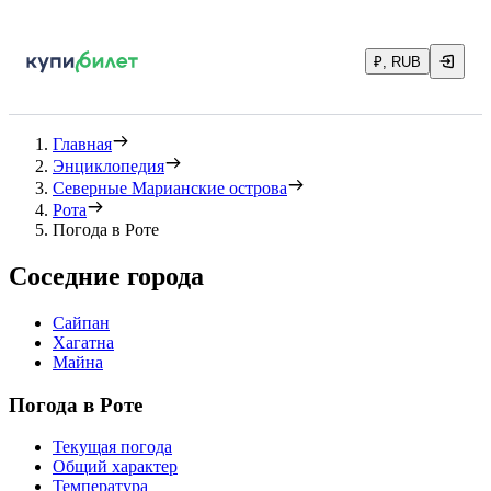
₽, RUB
Главная
Энциклопедия
Северные Марианские острова
Рота
Погода в Роте
Соседние города
Сайпан
Хагатна
Майна
Погода в Роте
Текущая погода
Общий характер
Температура