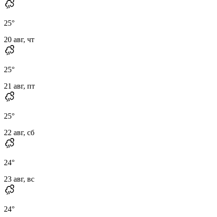
25
°
20 авг, чт
25
°
21 авг, пт
25
°
22 авг, сб
24
°
23 авг, вс
24
°