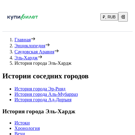
₽, RUB
Главная
Энциклопедия
Саудовская Аравия
Эль-Хардж
История города Эль-Хардж
Истории соседних городов
История города Эр-Рияд
История города Аль-Мубарраз
История города Ад-Диръия
История города Эль-Хардж
Истоки
Хронология
Вехи