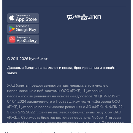
© 2011–2026 Купибилет
Дешевые билеты на самолет и поезд, бронирование и онлайн-
заказ
Ж/Д билеты предоставляются партнёрами, в том числе с
использованием веб-системы ООО «РЖД – Цифровые
пассажирские решения» на основании договора № ЦПР-1282 от
04.04.2024 заключенного с Поставщиком услуг и Договора ООО
«РЖД-Цифровые пассажирские решения» с АО «ФПК» № ФПК-22-
316 от 27.12.2022 г. Сайт не является официальным ресурсом ОАО
«РЖД». Стоимость билетов включает сервисный сбор. Итоговая
цена отображена на экране подтверждения покупки. По вопросам
рассмотрения обращений, жалоб, претензий граждан о