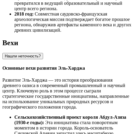
превратился в ведущий образовательный и научный
центр всего региона.
2018 год:
Совместная саудовско-французская
археологическая миссия подтверждает богатое прошлое
региона, обнаружив артефакты каменного века и других
древних цивилизаций.
Вехи
Нашли неточность?
Основные вехи развития Эль-Харджа
Развитие Эль-Харджа — это история преобразования
древнего оазиса в современный промышленный и научный
центр. Ключевую роль в этом процессе сыграли
стратегические государственные инициативы, направленные
на использование уникальных природных ресурсов и
географического положения города.
Сельскохозяйственный проект короля Абдул-Азиза
(1930-е годы):
Эта инициатива стала поворотным
моментом в истории города. Король-основатель
Саудовской Аравии запустил здесь масштабную