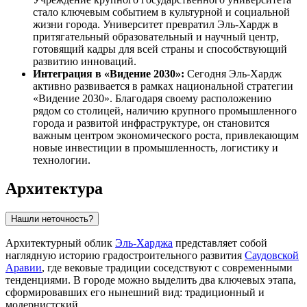
стало ключевым событием в культурной и социальной
жизни города. Университет превратил Эль-Хардж в
притягательный образовательный и научный центр,
готовящий кадры для всей страны и способствующий
развитию инноваций.
Интеграция в «Видение 2030»:
Сегодня Эль-Хардж
активно развивается в рамках национальной стратегии
«Видение 2030». Благодаря своему расположению
рядом со столицей, наличию крупного промышленного
города и развитой инфраструктуре, он становится
важным центром экономического роста, привлекающим
новые инвестиции в промышленность, логистику и
технологии.
Архитектура
Нашли неточность?
Архитектурный облик
Эль-Харджа
представляет собой
наглядную историю градостроительного развития
Саудовской
Аравии
, где вековые традиции соседствуют с современными
тенденциями. В городе можно выделить два ключевых этапа,
сформировавших его нынешний вид: традиционный и
модернистский.