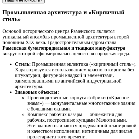
Нашли неточность?
Промышленная архитектура и «Кирпичный
стиль»
Основой исторического центра Раменского является
уникальный ансамбль промышленной архитектуры второй
половины XIX века. Градостроительным ядром стала
Раменская бумагопрядильная и ткацкая мануфактура
,
вокруг которой сформировалась целостная городская среда.
Стиль:
Промышленная эклектика («кирпичный стиль»).
Характеризуется использованием красного кирпича без
штукатурки, фигурной кладкой и элементами,
заимствованными из английской индустриальной
архитектуры.
Знаковые объекты:
Производственные корпуса фабрики («Красное
знамя») — монументальные многоэтажные здания
с большими окнами.
Комплекс рабочих казарм — общежития для
рабочих, построенные купцами Малютиными.
Эти здания отличаются продуманной планировкой
и качеством исполнения, нетипичным для жилья
пролетариата того времени.