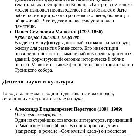
текстильных предприятий Европы. Дмитриев не только
модернизировал производство, но и заботился о быте
рабочих: инициировал строительство школ, больниц и
общежитий. В городском парке ему установлен
памятник.
Павел Семенович Малютин (1792–1860)
Купец первой гильдии, меценат.
Владелец мануфактуры, который заложил финансовую
основу для развития Раменского. Его инвестиции
позволили построить знаменитый комплекс кирпичных
зданий, формирующий сегодня исторический облик
центра. Малютины также финансировали строительство
Троицкого собора.
Деятели науки и культуры
Город стал домом и родиной для талантливых людей,
оставивших след в литературе и науке.
Александр Владимирович Перегудов (1894–1989)
Писатель, мемуарист.
Один из старейших советских литераторов, проживший
в Раменском более 60 лет. В своих произведениях
(например, в романе «Солнечный клад») он воспевал