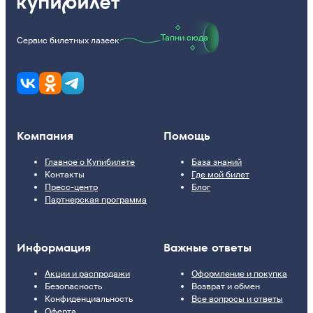
Тапни сюда
Сервис билетных лазеек
Компания
Помощь
Главное о Купибилете
База знаний
Контакты
Где мой билет
Пресс-центр
Блог
Партнерская программа
Информация
Важные ответы
Акции и распродажи
Оформление и покупка
Безопасность
Возврат и обмен
Конфиденциальность
Все вопросы и ответы
Оферта