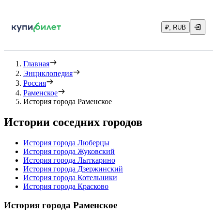
₽, RUB
Главная
Энциклопедия
Россия
Раменское
История города Раменское
Истории соседних городов
История города Люберцы
История города Жуковский
История города Лыткарино
История города Дзержинский
История города Котельники
История города Красково
История города Раменское