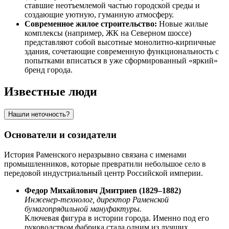
ставшие неотъемлемой частью городской среды и
создающие уютную, гуманную атмосферу.
Современное жилое строительство:
Новые жилые
комплексы (например, ЖК на Северном шоссе)
представляют собой высотные монолитно-кирпичные
здания, сочетающие современную функциональность с
попытками вписаться в уже сформированный «яркий»
бренд города.
Известные люди
Нашли неточность?
Основатели и созидатели
История Раменского неразрывно связана с именами
промышленников, которые превратили небольшое село в
передовой индустриальный центр Российской империи.
Федор Михайлович Дмитриев (1829–1882)
Инженер-технолог, директор Раменской
бумагопрядильной мануфактуры.
Ключевая фигура в истории города. Именно под его
руководством фабрика стала одним из лучших