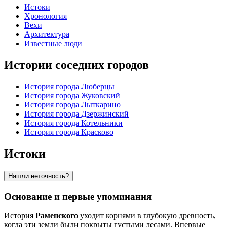
Истоки
Хронология
Вехи
Архитектура
Известные люди
Истории соседних городов
История города Люберцы
История города Жуковский
История города Лыткарино
История города Дзержинский
История города Котельники
История города Красково
Истоки
Нашли неточность?
Основание и первые упоминания
История
Раменского
уходит корнями в глубокую древность,
когда эти земли были покрыты густыми лесами. Впервые