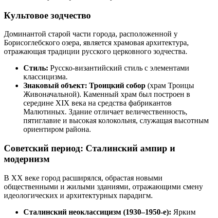
Культовое зодчество
Доминантой старой части города, расположенной у
Борисоглебского озера, является храмовая архитектура,
отражающая традиции русского церковного зодчества.
Стиль:
Русско-византийский стиль с элементами
классицизма.
Знаковый объект:
Троицкий собор
(храм Троицы
Живоначальной). Каменный храм был построен в
середине XIX века на средства фабрикантов
Малютиных. Здание отличает величественность,
пятиглавие и высокая колокольня, служащая высотным
ориентиром района.
Советский период: Сталинский ампир и
модернизм
В XX веке город расширялся, обрастая новыми
общественными и жилыми зданиями, отражающими смену
идеологических и архитектурных парадигм.
Сталинский неоклассицизм (1930–1950-е):
Ярким