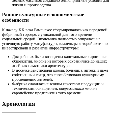
лесных массивов создавало благоприятные условия для
жизни и производства.
Ранние культурные и экономические
особенности
К началу XX века Раменское сформировалось как передовой
фабричный городок с уникальной для того времени
социальной средой. Экономика полностью опиралась на
успешную работу мануфактуры, владельцы которой активно
инвестировали в развитие инфраструктуры:
Для рабочих были возведены капитальные кирпичные
общежития, многие из которых сохранились до наших
дней как памятники архитектуры.
В поселке действовали школа, больница, аптека и даже
собственный театр, что способствовало культурному
просвещению жителей.
Фабрика славилась высоким качеством продукции и
техническим оснащением,
опережавшим
многие
европейские предприятия того времени.
Хронология