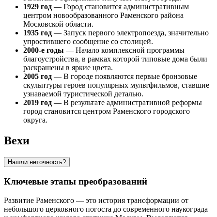
1929 год
— Город становится административным
центром новообразованного Раменского района
Московской области.
1935 год
— Запуск первого электропоезда, значительно
упростившего сообщение со столицей.
2000-е годы
— Начало комплексной программы
благоустройства, в рамках которой типовые дома были
раскрашены в яркие цвета.
2005 год
— В городе появляются первые бронзовые
скульптуры героев популярных мультфильмов, ставшие
узнаваемой туристической деталью.
2019 год
— В результате административной реформы
город становится центром Раменского городского
округа.
Вехи
Нашли неточность?
Ключевые этапы преобразований
Развитие Раменского — это история трансформации от
небольшого церковного погоста до современного наукограда