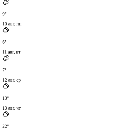
9
°
10 авг, пн
6
°
11 авг, вт
7
°
12 авг, ср
13
°
13 авг, чт
22
°