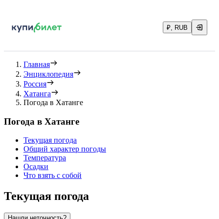
₽, RUB
Главная
Энциклопедия
Россия
Хатанга
Погода в Хатанге
Погода в Хатанге
Текущая погода
Общий характер погоды
Температура
Осадки
Что взять с собой
Текущая погода
Нашли неточность?