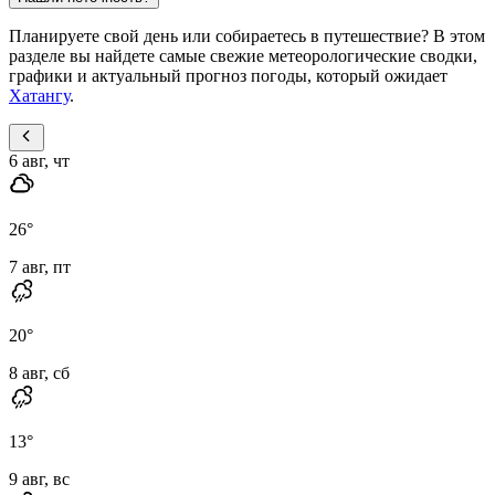
Планируете свой день или собираетесь в путешествие? В этом
разделе вы найдете самые свежие метеорологические сводки,
графики и актуальный прогноз погоды, который ожидает
Хатангу
.
6 авг, чт
26
°
7 авг, пт
20
°
8 авг, сб
13
°
9 авг, вс