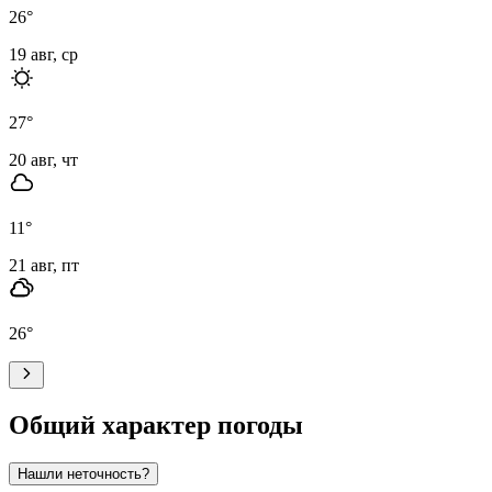
26
°
19 авг, ср
27
°
20 авг, чт
11
°
21 авг, пт
26
°
Общий характер погоды
Нашли неточность?