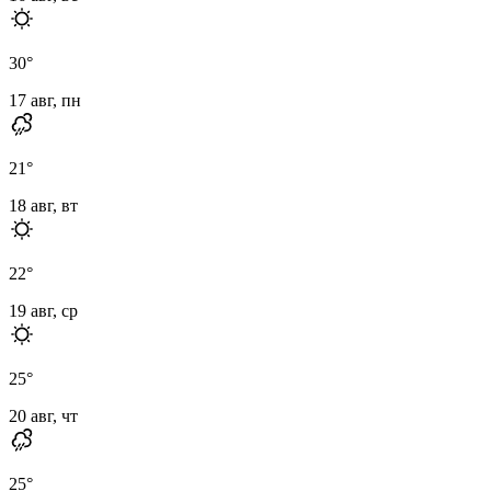
30
°
17 авг, пн
21
°
18 авг, вт
22
°
19 авг, ср
25
°
20 авг, чт
25
°