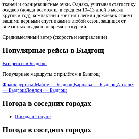
тканей и солнцезащитные очки. Однако, учитывая статистику
осадков (дожди возможны в среднем 10–13 дней в месяц
круглый год), компактный зонт или легкий дождевик станут
вашими верными спутниками в любой сезон, защищая от
внезапных осадков во время экскурсий.
Среднемесячный ветер (скорость и направление)
Популярные рейсы в Быдгощ
Все рейсы в Быдгощ
Популярные маршруты с прилётом в Быдгощ
Франкфурт-на-Майне — Быдгощ
Варшава — Быдгощ
Анталья
— Быдгощ
Лондон — Быдгощ
Погода в соседних городах
Погода в Торуне
Погода в соседних городах