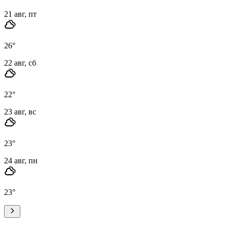
21 авг, пт
26
°
22 авг, сб
22
°
23 авг, вс
23
°
24 авг, пн
23
°