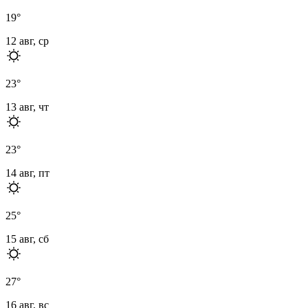
19
°
12 авг, ср
23
°
13 авг, чт
23
°
14 авг, пт
25
°
15 авг, сб
27
°
16 авг, вс