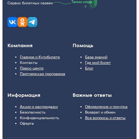
Тапни сюда
Сервис билетных лазеек
Компания
Помощь
Главное о Купибилете
База знаний
Контакты
Где мой билет
Пресс-центр
Блог
Партнерская программа
Информация
Важные ответы
Акции и распродажи
Оформление и покупка
Безопасность
Возврат и обмен
Конфиденциальность
Все вопросы и ответы
Оферта