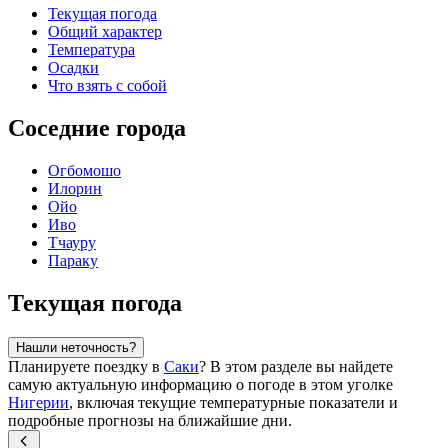
Текущая погода
Общий характер
Температура
Осадки
Что взять с собой
Соседние города
Огбомошо
Илорин
Ойо
Иво
Тчауру
Параку
Текущая погода
Нашли неточность?
Планируете поездку в
Саки
? В этом разделе вы найдете
самую актуальную информацию о погоде в этом уголке
Нигерии
, включая текущие температурные показатели и
подробные прогнозы на ближайшие дни.