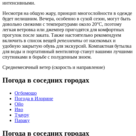
интенсивными.
Несмотря на общую жару, принцип многослойности в одежде
будет нелишним. Вечера, особенно в сухой сезон, могут быть
довольно свежими с температурами около 20°C, поэтому
легкая ветровка или джемпер пригодятся для комфортных
прогулок после заката. Также настоятельно рекомендуем
включить в список вещей
репелленты
от насекомых и
удобную закрытую обувь для экскурсий. Компактная бутылка
для воды и портативный вентилятор станут вашими лучшими
спутниками в борьбе с полуденным зноем.
Среднемесячный ветер (скорость и направление)
Погода в соседних городах
Огбомошо
Погода в Илорине
Ойо
Иво
Тчауру
Параку
Погода в соседних городах