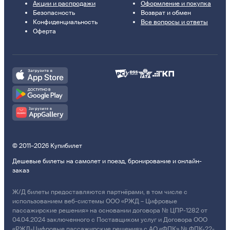
Акции и распродажи
Оформление и покупка
Безопасность
Возврат и обмен
Конфиденциальность
Все вопросы и ответы
Оферта
© 2011–2026 Купибилет
Дешевые билеты на самолет и поезд, бронирование и онлайн-
заказ
Ж/Д билеты предоставляются партнёрами, в том числе с
использованием веб-системы ООО «РЖД – Цифровые
пассажирские решения» на основании договора № ЦПР-1282 от
04.04.2024 заключенного с Поставщиком услуг и Договора ООО
«РЖД-Цифровые пассажирские решения» с АО «ФПК» № ФПК-22-