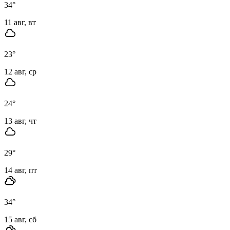
34
°
11 авг, вт
23
°
12 авг, ср
24
°
13 авг, чт
29
°
14 авг, пт
34
°
15 авг, сб