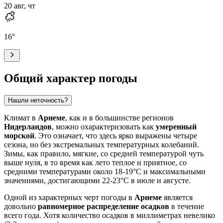
20 авг, чт
16
°
Общий характер погоды
Нашли неточность?
Климат в
Арнеме
, как и в большинстве регионов
Нидерландов
, можно охарактеризовать как
умеренный
морской
. Это означает, что здесь ярко выражены четыре
сезона, но без экстремальных температурных колебаний.
Зимы, как правило, мягкие, со средней температурой чуть
выше нуля, в то время как лето теплое и приятное, со
средними температурами около 18-19°C и максимальными
значениями, достигающими 22-23°C в июле и августе.
Одной из характерных черт погоды в
Арнеме
является
довольно
равномерное распределение осадков
в течение
всего года. Хотя количество осадков в миллиметрах невелико