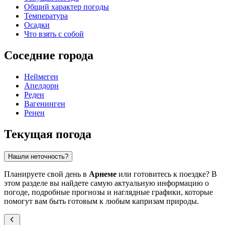
Общий характер погоды
Температура
Осадки
Что взять с собой
Соседние города
Неймеген
Апелдорн
Реден
Вагенинген
Ренен
Текущая погода
Нашли неточность?
Планируете свой день в
Арнеме
или готовитесь к поездке? В
этом разделе вы найдете самую актуальную информацию о
погоде, подробные прогнозы и наглядные графики, которые
помогут вам быть готовым к любым капризам природы.