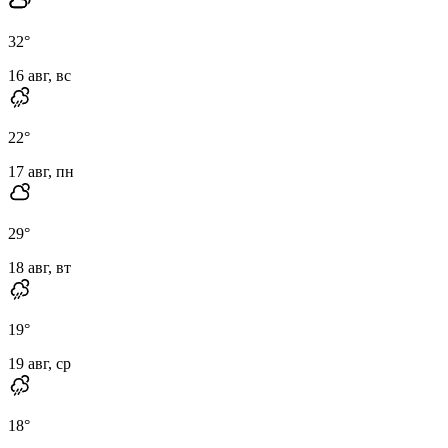
32
°
16 авг, вс
22
°
17 авг, пн
29
°
18 авг, вт
19
°
19 авг, ср
18
°