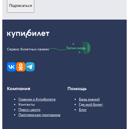
Подписаться
Тапни сюда
Сервис билетных лазеек
Компания
Помощь
Главное о Купибилете
База знаний
Контакты
Где мой билет
Пресс-центр
Блог
Партнерская программа