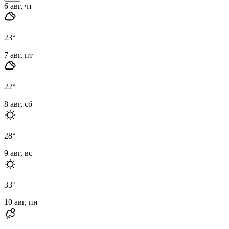
6 авг, чт
23
°
7 авг, пт
22
°
8 авг, сб
28
°
9 авг, вс
33
°
10 авг, пн