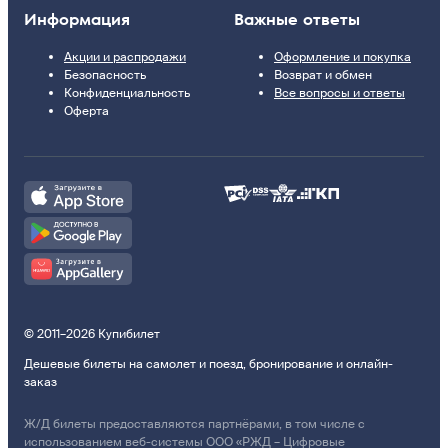
Информация
Важные ответы
Акции и распродажи
Оформление и покупка
Безопасность
Возврат и обмен
Конфиденциальность
Все вопросы и ответы
Оферта
© 2011–2026 Купибилет
Дешевые билеты на самолет и поезд, бронирование и онлайн-
заказ
Ж/Д билеты предоставляются партнёрами, в том числе с
использованием веб-системы ООО «РЖД – Цифровые