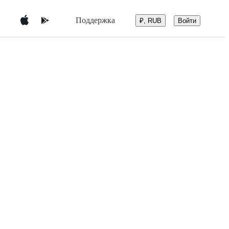
Поддержка
Войти
₽, RUB