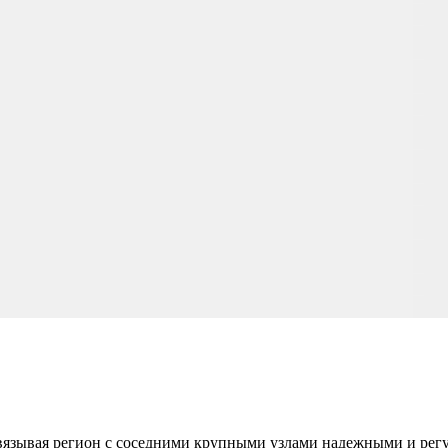
 связывая регион с соседними крупными узлами надежными и р