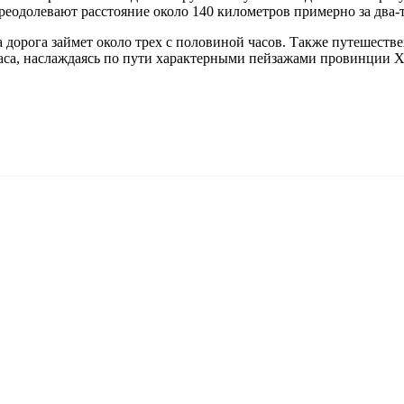
реодолевают расстояние около 140 километров примерно за два-т
а дорога займет около трех с половиной часов. Также путешест
 часа, наслаждаясь по пути характерными пейзажами провинции 