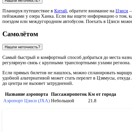
Нашли неточность?
Планируя путешествие в
Китай
, обратите внимание на
Цзиси
—
пейзажами у озера Ханка. Если вы ищете информацию о том, как
поездом или междугородним автобусом. Поехать в Цзиси можн
Самолётом
Нашли неточность?
Самый быстрый и комфортный способ добраться до места назн
регулярную связь с крупными транспортными узлами региона. 
Если прямых билетов не нашлось, можно спланировать маршрут
удобной альтернативой может стать перелет в Цзямусы, откуда
до центра не вызовет затруднений.
Название аэропорта
Пассажиропоток
Км от города
Аэропорт Цзиси (JXA)
Небольшой
21.8