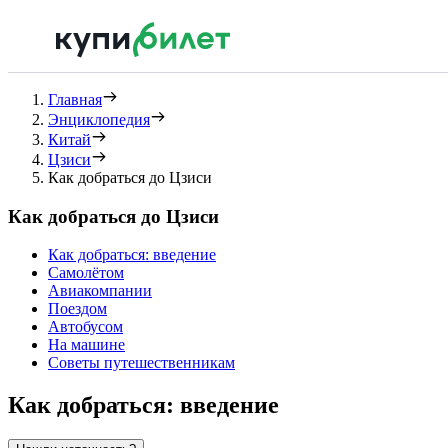
Главная
Энциклопедия
Китай
Цзиси
Как добраться до Цзиси
Как добраться до Цзиси
Как добраться: введение
Самолётом
Авиакомпании
Поездом
Автобусом
На машине
Советы путешественникам
Как добраться: введение