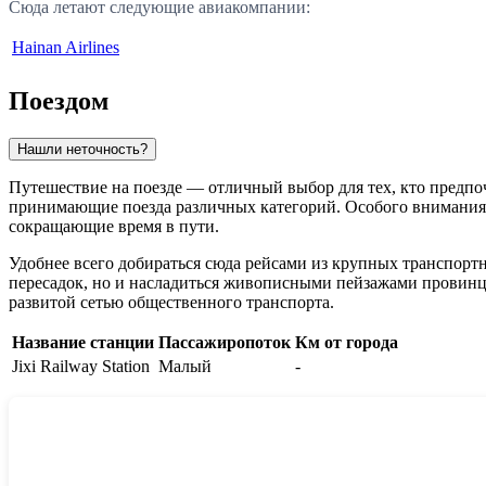
Сюда летают следующие авиакомпании:
Hainan Airlines
Поездом
Нашли неточность?
Путешествие на поезде — отличный выбор для тех, кто предпо
принимающие поезда различных категорий. Особого внимания з
сокращающие время в пути.
Удобнее всего добираться сюда рейсами из крупных транспортн
пересадок, но и насладиться живописными пейзажами провинци
развитой сетью общественного транспорта.
Название станции
Пассажиропоток
Км от города
Jixi Railway Station
Малый
-