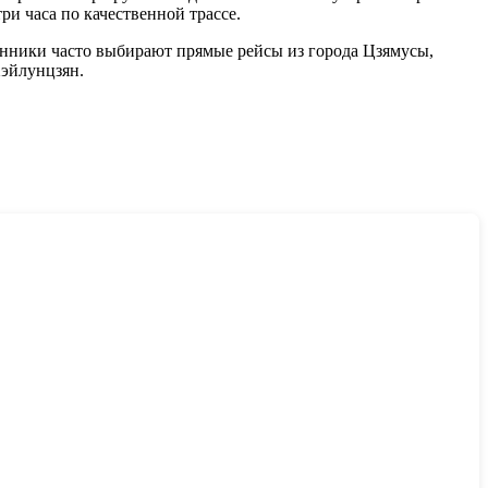
ри часа по качественной трассе.
венники часто выбирают прямые рейсы из города Цзямусы,
Хэйлунцзян.