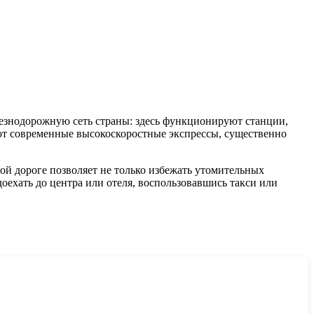
лезнодорожную сеть страны: здесь функционируют станции,
ют современные высокоскоростные экспрессы, существенно
ой дороге позволяет не только избежать утомительных
ехать до центра или отеля, воспользовавшись такси или