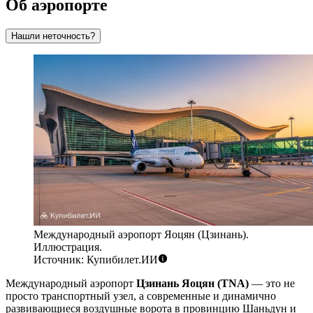
Об аэропорте
Нашли неточность?
Международный аэропорт Яоцян (Цзинань).
Иллюстрация.
Источник: Купибилет.ИИ
Международный аэропорт
Цзинань Яоцян (TNA)
— это не
просто транспортный узел, а современные и динамично
развивающиеся воздушные ворота в провинцию Шаньдун и