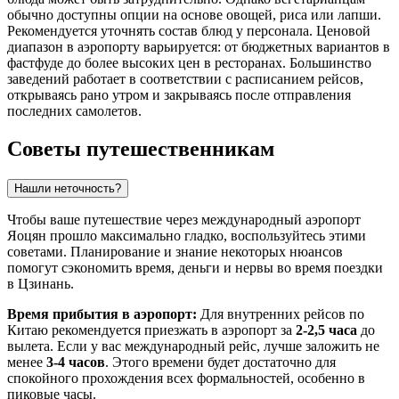
обычно доступны опции на основе овощей, риса или лапши.
Рекомендуется уточнять состав блюд у персонала. Ценовой
диапазон в аэропорту варьируется: от бюджетных вариантов в
фастфуде до более высоких цен в ресторанах. Большинство
заведений работает в соответствии с расписанием рейсов,
открываясь рано утром и закрываясь после отправления
последних самолетов.
Советы путешественникам
Нашли неточность?
Чтобы ваше путешествие через международный аэропорт
Яоцян прошло максимально гладко, воспользуйтесь этими
советами. Планирование и знание некоторых нюансов
помогут сэкономить время, деньги и нервы во время поездки
в
Цзинань
.
Время прибытия в аэропорт:
Для внутренних рейсов по
Китаю
рекомендуется приезжать в аэропорт за
2-2,5 часа
до
вылета. Если у вас международный рейс, лучше заложить не
менее
3-4 часов
. Этого времени будет достаточно для
спокойного прохождения всех формальностей, особенно в
пиковые часы.