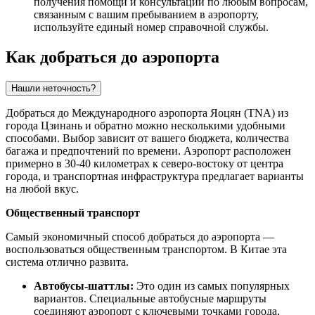
получения помощи и консультаций по любым вопросам,
связанным с вашим пребыванием в аэропорту,
используйте единый номер справочной службы.
Как добраться до аэропорта
Нашли неточность?
Добраться до Международного аэропорта Яоцян (TNA) из
города
Цзинань
и обратно можно несколькими удобными
способами. Выбор зависит от вашего бюджета, количества
багажа и предпочтений по времени. Аэропорт расположен
примерно в 30-40 километрах к северо-востоку от центра
города, и транспортная инфраструктура предлагает варианты
на любой вкус.
Общественный транспорт
Самый экономичный способ добраться до аэропорта —
воспользоваться общественным транспортом. В
Китае
эта
система отлично развита.
Автобусы-шаттлы:
Это один из самых популярных
вариантов. Специальные автобусные маршруты
соединяют аэропорт с ключевыми точками города,