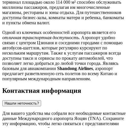
терминал площадью около 114 000 м² способен обслуживать
миллионы пассажиров, предлагая им многочисленные
магазины, рестораны и зоны отдыха. Для путешественников
доступны бизнес-залы, комнаты матери и ребенка, банкоматы
и пункты обмена валют.
Одной из ключевых особенностей аэропорта является его
отличная транспортная доступность
. Аэропорт удобно
связан с центром Цзинаня и соседними городами с помощью
автобусов-шаттлов, которые регулярно курсируют по
нескольким маршрутам. Также к услугам пассажиров всегда
доступны такси и сервисы по прокату автомобилей, что
позволяет легко добраться до любой точки города. Являясь
базовым для авиакомпании
Shandong Airlines
, аэропорт
предлагает разветвленную сеть полетов по всему Китаю и
популярным международным направлениям.
Контактная информация
Нашли неточность?
Для вашего удобства мы собрали все необходимые контактные
данные Международного аэропорта Яоцян (TNA). Сохраните
эту информацию, чтобы легко связаться с представителями