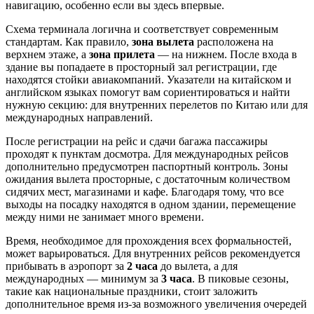
навигацию, особенно если вы здесь впервые.
Схема терминала логична и соответствует современным
стандартам. Как правило,
зона вылета
расположена на
верхнем этаже, а
зона прилета
— на нижнем. После входа в
здание вы попадаете в просторный зал регистрации, где
находятся стойки авиакомпаний. Указатели на китайском и
английском языках помогут вам сориентироваться и найти
нужную секцию: для внутренних перелетов по
Китаю
или для
международных направлений.
После регистрации на рейс и сдачи багажа пассажиры
проходят к пунктам досмотра. Для международных рейсов
дополнительно предусмотрен паспортный контроль. Зоны
ожидания вылета просторные, с достаточным количеством
сидячих мест, магазинами и кафе. Благодаря тому, что все
выходы на посадку находятся в одном здании, перемещение
между ними не занимает много времени.
Время, необходимое для прохождения всех формальностей,
может варьироваться. Для внутренних рейсов рекомендуется
прибывать в аэропорт за
2 часа
до вылета, а для
международных — минимум за
3 часа
. В пиковые сезоны,
такие как национальные праздники, стоит заложить
дополнительное время из-за возможного увеличения очередей