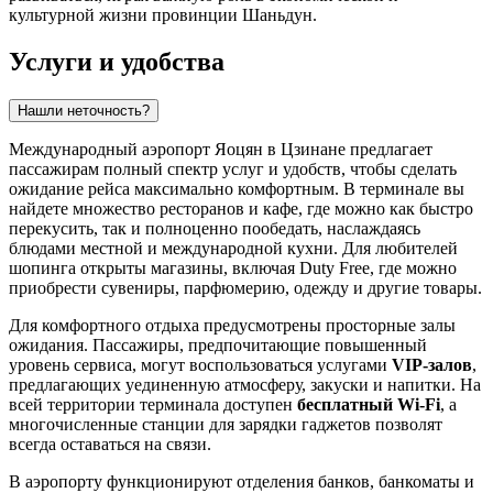
культурной жизни провинции Шаньдун.
Услуги и удобства
Нашли неточность?
Международный аэропорт Яоцян в
Цзинане
предлагает
пассажирам полный спектр услуг и удобств, чтобы сделать
ожидание рейса максимально комфортным. В терминале вы
найдете множество ресторанов и кафе, где можно как быстро
перекусить, так и полноценно пообедать, наслаждаясь
блюдами местной и международной кухни. Для любителей
шопинга открыты магазины, включая Duty Free, где можно
приобрести сувениры, парфюмерию, одежду и другие товары.
Для комфортного отдыха предусмотрены просторные залы
ожидания. Пассажиры, предпочитающие повышенный
уровень сервиса, могут воспользоваться услугами
VIP-залов
,
предлагающих уединенную атмосферу, закуски и напитки. На
всей территории терминала доступен
бесплатный Wi-Fi
, а
многочисленные станции для зарядки гаджетов позволят
всегда оставаться на связи.
В аэропорту функционируют отделения банков, банкоматы и