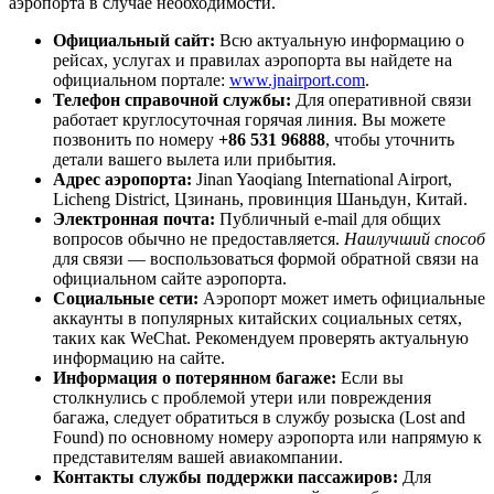
аэропорта в случае необходимости.
Официальный сайт:
Всю актуальную информацию о
рейсах, услугах и правилах аэропорта вы найдете на
официальном портале:
www.jnairport.com
.
Телефон справочной службы:
Для оперативной связи
работает круглосуточная горячая линия. Вы можете
позвонить по номеру
+86 531 96888
, чтобы уточнить
детали вашего вылета или прибытия.
Адрес аэропорта:
Jinan Yaoqiang International Airport,
Licheng District,
Цзинань
, провинция Шаньдун,
Китай
.
Электронная почта:
Публичный e-mail для общих
вопросов обычно не предоставляется.
Наилучший способ
для связи — воспользоваться формой обратной связи на
официальном сайте аэропорта.
Социальные сети:
Аэропорт может иметь официальные
аккаунты в популярных китайских социальных сетях,
таких как WeChat. Рекомендуем проверять актуальную
информацию на сайте.
Информация о потерянном багаже:
Если вы
столкнулись с проблемой утери или повреждения
багажа, следует обратиться в службу розыска (Lost and
Found) по основному номеру аэропорта или напрямую к
представителям вашей авиакомпании.
Контакты службы поддержки пассажиров:
Для