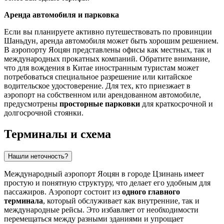
Аренда автомобиля и парковка
Если вы планируете активно путешествовать по провинции
Шаньдун, аренда автомобиля может быть хорошим решением.
В аэропорту Яоцян представлены офисы как местных, так и
международных прокатных компаний. Обратите внимание,
что для вождения в
Китае
иностранным туристам может
потребоваться специальное разрешение или китайское
водительское удостоверение. Для тех, кто приезжает в
аэропорт на собственном или арендованном автомобиле,
предусмотрены
просторные парковки
для краткосрочной и
долгосрочной стоянки.
Терминалы и схема
Нашли неточность?
Международный аэропорт Яоцян в городе
Цзинань
имеет
простую и понятную структуру, что делает его удобным для
пассажиров. Аэропорт состоит из
одного главного
терминала
, который обслуживает как внутренние, так и
международные рейсы. Это избавляет от необходимости
перемещаться между разными зданиями и упрощает