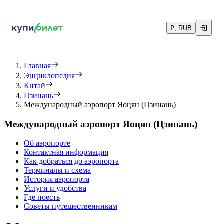
₽, RUB
Главная
Энциклопедия
Китай
Цзинань
Международный аэропорт Яоцян (Цзинань)
Международный аэропорт Яоцян (Цзинань)
Об аэропорте
Контактная информация
Как добраться до аэропорта
Терминалы и схема
История аэропорта
Услуги и удобства
Где поесть
Советы путешественникам