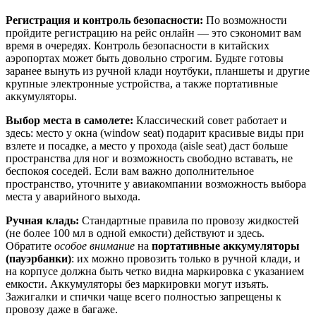
Регистрация и контроль безопасности:
По возможности
пройдите регистрацию на рейс онлайн — это сэкономит вам
время в очередях. Контроль безопасности в китайских
аэропортах может быть довольно строгим. Будьте готовы
заранее вынуть из ручной клади ноутбуки, планшеты и другие
крупные электронные устройства, а также портативные
аккумуляторы.
Выбор места в самолете:
Классический совет работает и
здесь: место у окна (window seat) подарит красивые виды при
взлете и посадке, а место у прохода (aisle seat) даст больше
пространства для ног и возможность свободно вставать, не
беспокоя соседей. Если вам важно дополнительное
пространство, уточните у авиакомпании возможность выбора
места у аварийного выхода.
Ручная кладь:
Стандартные правила по провозу жидкостей
(не более 100 мл в одной емкости) действуют и здесь.
Обратите
особое внимание
на
портативные аккумуляторы
(пауэрбанки)
: их можно провозить только в ручной клади, и
на корпусе должна быть четко видна маркировка с указанием
емкости. Аккумуляторы без маркировки могут изъять.
Зажигалки и спички чаще всего полностью запрещены к
провозу даже в багаже.