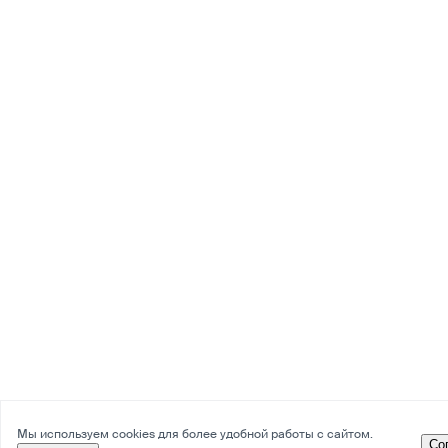
Мы используем cookies для более удобной работы с сайтом.
Со