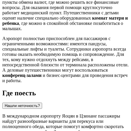
пункты обмена валют, где можно решить все финансовые
вопросы. Для оказания первой помощи круглосуточно
работает медицинский пункт. Путешественники с детьми
оценят наличие специально оборудованных
комнат матери и
ребенка
, где можно в спокойной обстановке позаботиться о
малышах.
Аэропорт полностью приспособлен для пассажиров с
ограниченными возможностями: имеются пандусы,
специальные лифты и туалеты. Сотрудники аэропорта всегда
готовы оказать необходимую помощь и сопровождение. Для
тех, кому нужно отдохнуть между рейсами, в
непосредственной близости от терминала расположены отели.
А деловые путешественники могут воспользоваться
конференц-залами
и бизнес-центрами для проведения встреч
и работы.
Где поесть
Нашли неточность?
В международном аэропорту Яоцян в
Цзинане
пассажиры
найдут разнообразные варианты для перекуса или
полноценного обеда, которые помогут комфортно скоротать