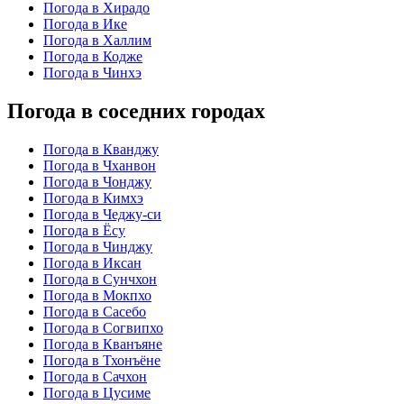
Погода в Хирадо
Погода в Ике
Погода в Халлим
Погода в Кодже
Погода в Чинхэ
Погода в соседних городах
Погода в Кванджу
Погода в Чханвон
Погода в Чонджу
Погода в Кимхэ
Погода в Чеджу-си
Погода в Ёсу
Погода в Чинджу
Погода в Иксан
Погода в Сунчхон
Погода в Мокпхо
Погода в Сасебо
Погода в Согвипхо
Погода в Кванъяне
Погода в Тхонъёне
Погода в Сачхон
Погода в Цусиме