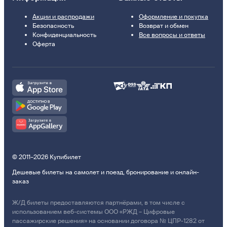
Акции и распродажи
Оформление и покупка
Безопасность
Возврат и обмен
Конфиденциальность
Все вопросы и ответы
Оферта
© 2011–2026 Купибилет
Дешевые билеты на самолет и поезд, бронирование и онлайн-
заказ
Ж/Д билеты предоставляются партнёрами, в том числе с
использованием веб-системы ООО «РЖД – Цифровые
пассажирские решения» на основании договора № ЦПР-1282 от