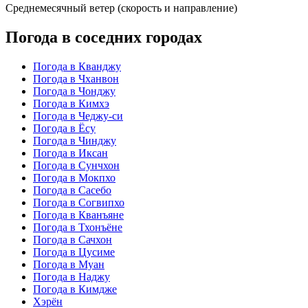
Среднемесячный ветер (скорость и направление)
Погода в соседних городах
Погода в Кванджу
Погода в Чханвон
Погода в Чонджу
Погода в Кимхэ
Погода в Чеджу-си
Погода в Ёсу
Погода в Чинджу
Погода в Иксан
Погода в Сунчхон
Погода в Мокпхо
Погода в Сасебо
Погода в Согвипхо
Погода в Кванъяне
Погода в Тхонъёне
Погода в Сачхон
Погода в Цусиме
Погода в Муан
Погода в Наджу
Погода в Кимдже
Хэрён