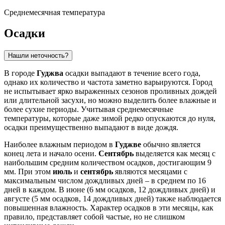
Среднемесячная температура
Осадки
Нашли неточность?
В городе
Гуджва
осадки выпадают в течение всего года,
однако их количество и частота заметно варьируются. Город
не испытывает ярко выраженных сезонов проливных дождей
или длительной засухи, но можно выделить более влажные и
более сухие периоды. Учитывая среднемесячные
температуры, которые даже зимой редко опускаются до нуля,
осадки преимущественно выпадают в виде дождя.
Наиболее влажным периодом в
Гуджве
обычно является
конец лета и начало осени.
Сентябрь
выделяется как месяц с
наибольшим средним количеством осадков, достигающим 9
мм. При этом
июль
и
сентябрь
являются месяцами с
максимальным числом дождливых дней – в среднем по 16
дней в каждом. В июне (6 мм осадков, 12 дождливых дней) и
августе (5 мм осадков, 14 дождливых дней) также наблюдается
повышенная влажность. Характер осадков в эти месяцы, как
правило, представляет собой частые, но не слишком