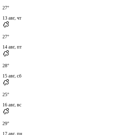
27
°
13 авг, чт
27
°
14 авг, пт
28
°
15 авг, сб
25
°
16 авг, вс
29
°
17 авг, пн