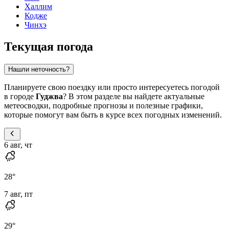
Халлим
Кодже
Чинхэ
Текущая погода
Нашли неточность?
Планируете свою поездку или просто интересуетесь погодой
в городе
Гуджва
? В этом разделе вы найдете актуальные
метеосводки, подробные прогнозы и полезные графики,
которые помогут вам быть в курсе всех погодных изменений.
6 авг, чт
28
°
7 авг, пт
29
°