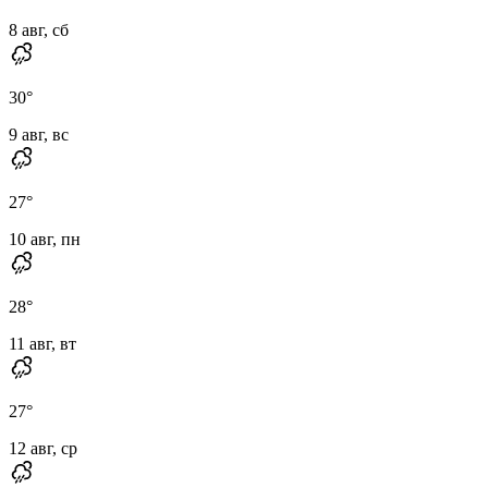
8 авг, сб
30
°
9 авг, вс
27
°
10 авг, пн
28
°
11 авг, вт
27
°
12 авг, ср