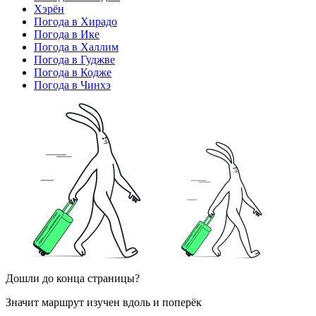
Хэрён
Погода в Хирадо
Погода в Ике
Погода в Халлим
Погода в Гуджве
Погода в Кодже
Погода в Чинхэ
Дошли до конца страницы?
Значит маршрут изучен вдоль и поперёк