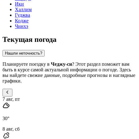
Ики
Халлим
Гуджва
Кодже
Чинхэ
Текущая погода
Нашли неточность?
Планируете поездку в
Чеджу-си
? Этот раздел поможет вам
быть в курсе самой актуальной информации о погоде. Здесь
вы найдете свежие данные, подробные прогнозы и наглядные
графики.
7 авг, пт
30
°
8 авг, сб