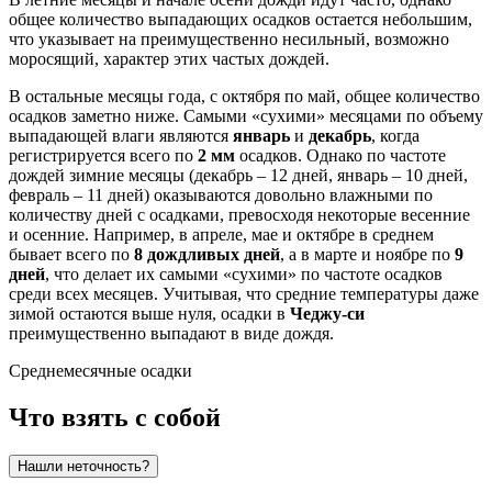
общее количество выпадающих осадков остается небольшим,
что указывает на преимущественно несильный, возможно
моросящий, характер этих частых дождей.
В остальные месяцы года, с октября по май, общее количество
осадков заметно ниже. Самыми «сухими» месяцами по объему
выпадающей влаги являются
январь
и
декабрь
, когда
регистрируется всего по
2 мм
осадков. Однако по частоте
дождей зимние месяцы (декабрь – 12 дней, январь – 10 дней,
февраль – 11 дней) оказываются довольно влажными по
количеству дней с осадками, превосходя некоторые весенние
и осенние. Например, в апреле, мае и октябре в среднем
бывает всего по
8 дождливых дней
, а в марте и ноябре по
9
дней
, что делает их самыми «сухими» по частоте осадков
среди всех месяцев. Учитывая, что средние температуры даже
зимой остаются выше нуля, осадки в
Чеджу-си
преимущественно выпадают в виде дождя.
Среднемесячные осадки
Что взять с собой
Нашли неточность?