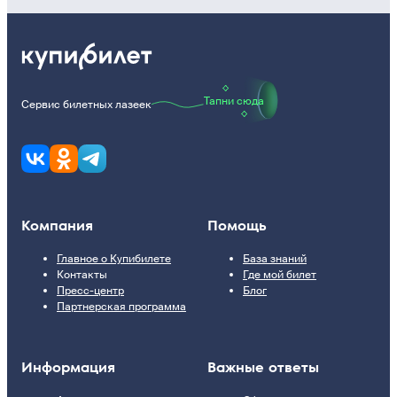
Тапни сюда
Сервис билетных лазеек
Компания
Помощь
Главное о Купибилете
База знаний
Контакты
Где мой билет
Пресс-центр
Блог
Партнерская программа
Информация
Важные ответы