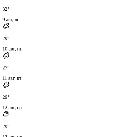
32
°
9 авг, вс
29
°
10 авг, пн
27
°
11 авг, вт
29
°
12 авг, ср
29
°
13 авг, чт