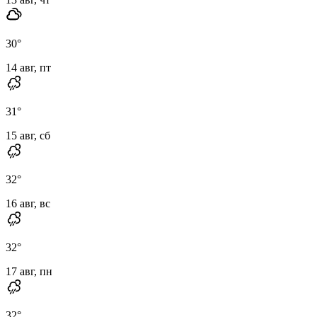
30
°
14 авг, пт
31
°
15 авг, сб
32
°
16 авг, вс
32
°
17 авг, пн
32
°