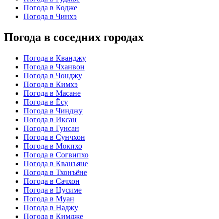
Погода в Кодже
Погода в Чинхэ
Погода в соседних городах
Погода в Кванджу
Погода в Чханвон
Погода в Чонджу
Погода в Кимхэ
Погода в Масане
Погода в Ёсу
Погода в Чинджу
Погода в Иксан
Погода в Гунсан
Погода в Сунчхон
Погода в Мокпхо
Погода в Согвипхо
Погода в Кванъяне
Погода в Тхонъёне
Погода в Сачхон
Погода в Цусиме
Погода в Муан
Погода в Наджу
Погода в Кимдже