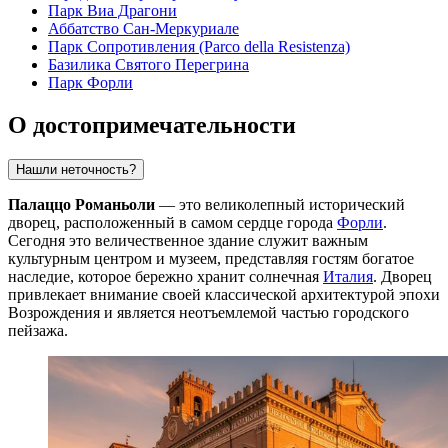
Парк Виа Драгони
Аббатство Сан-Меркуриале
Парк Сопротивления (Parco della Resistenza)
Базилика Святого Перегрина
Парк Форли
О достопримечательности
Нашли неточность?
Палаццо Романьоли
— это великолепный исторический
дворец, расположенный в самом сердце города
Форли
.
Сегодня это величественное здание служит важным
культурным центром и музеем, представляя гостям богатое
наследие, которое бережно хранит солнечная
Италия
. Дворец
привлекает внимание своей классической архитектурой эпохи
Возрождения и является неотъемлемой частью городского
пейзажа.