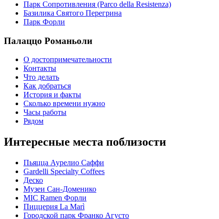
Парк Сопротивления (Parco della Resistenza)
Базилика Святого Перегрина
Парк Форли
Палаццо Романьоли
О достопримечательности
Контакты
Что делать
Как добраться
История и факты
Сколько времени нужно
Часы работы
Рядом
Интересные места поблизости
Пьяцца Аурелио Саффи
Gardelli Specialty Coffees
Деско
Музеи Сан-Доменико
MIC Ramen Форли
Пиццерия La Marì
Городской парк Франко Агусто