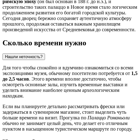
римскую эпоху
(он был основан в 188 г. до н.э.), и
строительство таких палаццо в Новое время стало логическим
продолжением развития его богатой городской культуры.
Сегодня дворец бережно сохраняет аутентичную атмосферу
прошлого, продолжая оставаться важным хранилищем
произведений искусства от Средневековья до современности.
Сколько времени нужно
Нашли неточность?
Для того чтобы спокойно и вдумчиво ознакомиться со всеми
экспозициями музея, обычному посетителю потребуется от
1,5
до 2,5 часов
. Этого времени вполне достаточно, чтобы
осмотреть основные залы, изучить временные выставки и
уделить внимание наиболее ценным археологическим
находкам.
Если вы планируете детально рассматривать фрески или
задержаться в сувенирном магазине, стоит выделить чуть
больше времени на визит. Прогулка по
Палаццо Романьоли
обычно не занимает целый день, что делает его отличным
пунктом в насыщенном туристическом маршруте по городу.