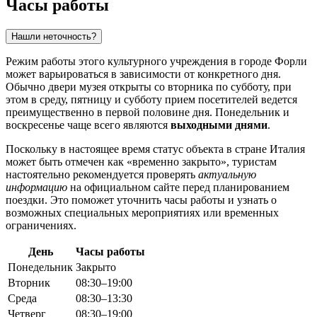
Часы работы
Нашли неточность?
Режим работы этого культурного учреждения в городе
Форли
может варьироваться в зависимости от конкретного дня.
Обычно двери музея открыты со вторника по субботу, при
этом в среду, пятницу и субботу прием посетителей ведется
преимущественно в первой половине дня. Понедельник и
воскресенье чаще всего являются
выходными днями
.
Поскольку в настоящее время статус объекта в стране
Италия
может быть отмечен как «временно закрыто», туристам
настоятельно рекомендуется проверять
актуальную
информацию
на официальном сайте перед планированием
поездки. Это поможет уточнить часы работы и узнать о
возможных специальных мероприятиях или временных
ограничениях.
День
Часы работы
Понедельник
Закрыто
Вторник
08:30–19:00
Среда
08:30–13:30
Четверг
08:30–19:00