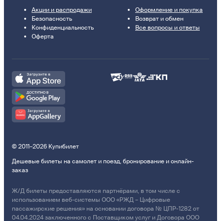
Акции и распродажи
Оформление и покупка
Безопасность
Возврат и обмен
Конфиденциальность
Все вопросы и ответы
Оферта
© 2011–2026 Купибилет
Дешевые билеты на самолет и поезд, бронирование и онлайн-
заказ
Ж/Д билеты предоставляются партнёрами, в том числе с
использованием веб-системы ООО «РЖД – Цифровые
пассажирские решения» на основании договора № ЦПР-1282 от
04.04.2024 заключенного с Поставщиком услуг и Договора ООО