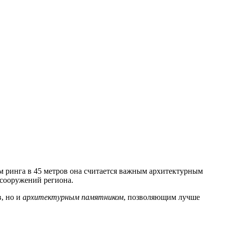
ом ринга в 45 метров она считается важным архитектурным
 сооружений региона.
в, но и
архитектурным памятником
, позволяющим лучше