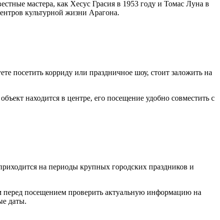
естные мастера, как Хесус Грасия в 1953 году и Томас Луна в
центров культурной жизни Арагона.
уете посетить корриду или праздничное шоу, стоит заложить на
 объект находится в центре, его посещение удобно совместить с
 приходится на периоды крупных городских праздников и
ем перед посещением проверить актуальную информацию на
ые даты.