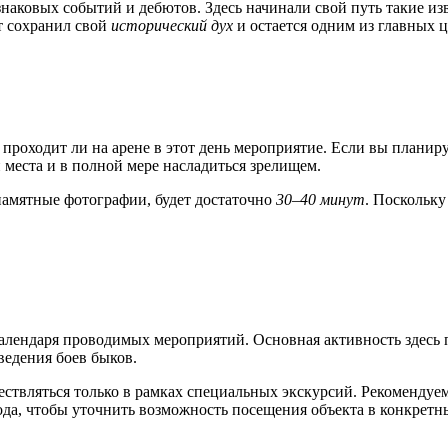
наковых событий и дебютов. Здесь начинали свой путь такие изв
кт сохранил свой
исторический дух
и остается одним из главных 
 проходит ли на арене в этот день мероприятие. Если вы планир
и места и в полной мере насладиться зрелищем.
 памятные фотографии, будет достаточно
30–40 минут
. Поскольку
 календаря проводимых мероприятий. Основная активность здесь
ведения боев быков.
ествляться только в рамках специальных экскурсий. Рекоменду
ода, чтобы уточнить возможность посещения объекта в конкретн