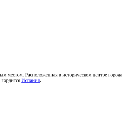
ковым местом. Расположенная в историческом центре города
м гордится
Испания
.