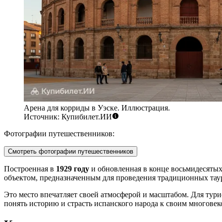
Арена для корриды в Уэске. Иллюстрация.
Источник: Купибилет.ИИ
Фотографии путешественников:
Смотреть фотографии путешественников
Построенная в
1929 году
и обновленная в конце восьмидесятых,
объектом, предназначенным для проведения традиционных таур
Это место впечатляет своей атмосферой и масштабом. Для тур
понять историю и страсть испанского народа к своим многове