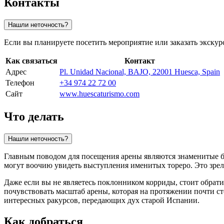
Контакты
Нашли неточность?
Если вы планируете посетить мероприятие или заказать экску
Как связаться
Контакт
Адрес
Pl. Unidad Nacional, BAJO, 22001 Huesca, Spain
Телефон
+34 974 22 72 00
Сайт
www.huescaturismo.com
Что делать
Нашли неточность?
Главным поводом для посещения арены являются знаменитые б
могут воочию увидеть выступления именитых тореро. Это зре
Даже если вы не являетесь поклонником корриды, стоит обрат
почувствовать масштаб арены, которая на протяжении почти с
интересных ракурсов, передающих дух старой Испании.
Как добраться