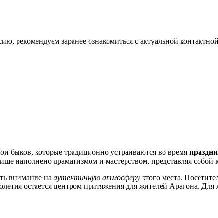
рсию, рекомендуем заранее ознакомиться с актуальной контактн
ои быков, которые традиционно устраиваются во время
праздни
лище наполнено драматизмом и мастерством, представляя собой
ить внимание на
аутентичную атмосферу
этого места. Посетите
толетия остается центром притяжения для жителей Арагона. Для