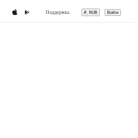
Поддержка
Войти
₽, RUB