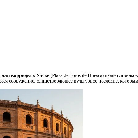
 для корриды в Уэске
(Plaza de Toros de Huesca) является зна
щееся сооружение, олицетворяющее культурное наследие, которы