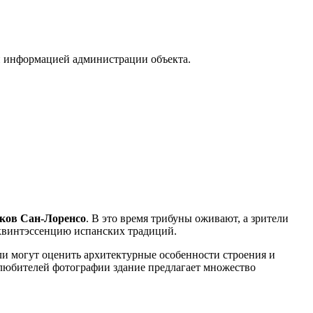
ой информацией администрации объекта.
ков Сан-Лоренсо
. В это время трибуны оживают, а зрители
 квинтэссенцию испанских традиций.
ли могут оценить архитектурные особенности строения и
 любителей фотографии здание предлагает множество