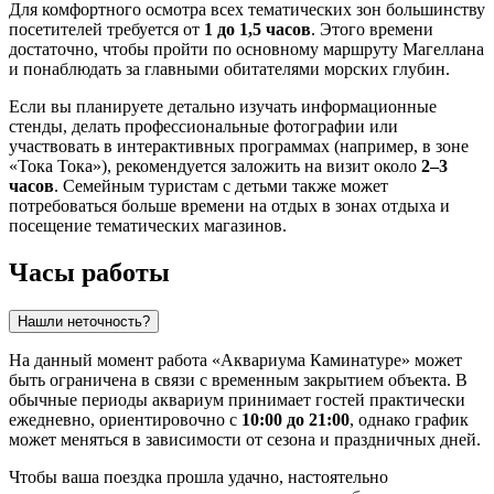
Для комфортного осмотра всех тематических зон большинству
посетителей требуется от
1 до 1,5 часов
. Этого времени
достаточно, чтобы пройти по основному маршруту Магеллана
и понаблюдать за главными обитателями морских глубин.
Если вы планируете детально изучать информационные
стенды, делать профессиональные фотографии или
участвовать в интерактивных программах (например, в зоне
«Тока Тока»), рекомендуется заложить на визит около
2–3
часов
. Семейным туристам с детьми также может
потребоваться больше времени на отдых в зонах отдыха и
посещение тематических магазинов.
Часы работы
Нашли неточность?
На данный момент работа «Аквариума Каминатуре» может
быть ограничена в связи с временным закрытием объекта. В
обычные периоды аквариум принимает гостей практически
ежедневно, ориентировочно с
10:00 до 21:00
, однако график
может меняться в зависимости от сезона и праздничных дней.
Чтобы ваша поездка прошла удачно, настоятельно