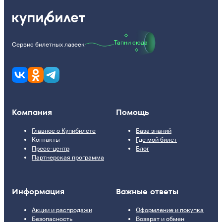
Тапни сюда
Сервис билетных лазеек
Компания
Помощь
Главное о Купибилете
База знаний
Контакты
Где мой билет
Пресс-центр
Блог
Партнерская программа
Информация
Важные ответы
Акции и распродажи
Оформление и покупка
Безопасность
Возврат и обмен