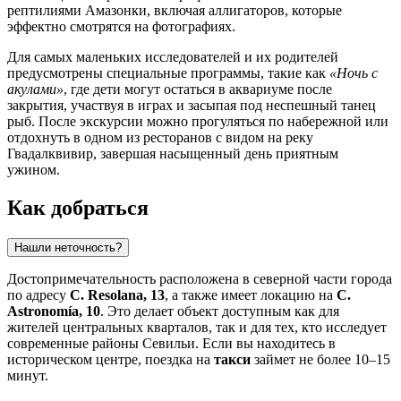
рептилиями Амазонки, включая аллигаторов, которые
эффектно смотрятся на фотографиях.
Для самых маленьких исследователей и их родителей
предусмотрены специальные программы, такие как
«Ночь с
акулами»
, где дети могут остаться в аквариуме после
закрытия, участвуя в играх и засыпая под неспешный танец
рыб. После экскурсии можно прогуляться по набережной или
отдохнуть в одном из ресторанов с видом на реку
Гвадалквивир, завершая насыщенный день приятным
ужином.
Как добраться
Нашли неточность?
Достопримечательность расположена в северной части города
по адресу
C. Resolana, 13
, а также имеет локацию на
C.
Astronomía, 10
. Это делает объект доступным как для
жителей центральных кварталов, так и для тех, кто исследует
современные районы Севильи. Если вы находитесь в
историческом центре, поездка на
такси
займет не более 10–15
минут.