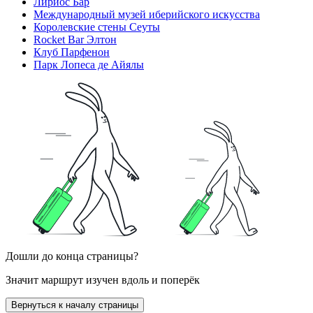
Лириос Бар
Международный музей иберийского искусства
Королевские стены Сеуты
Rocket Bar Элтон
Клуб Парфенон
Парк Лопеса де Айялы
Дошли до конца страницы?
Значит маршрут изучен вдоль и поперёк
Вернуться к началу страницы