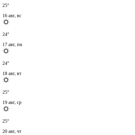
25
°
16 авг, вс
24
°
17 авг, пн
24
°
18 авг, вт
25
°
19 авг, ср
25
°
20 авг, чт