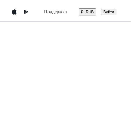
Поддержка
Войти
₽, RUB