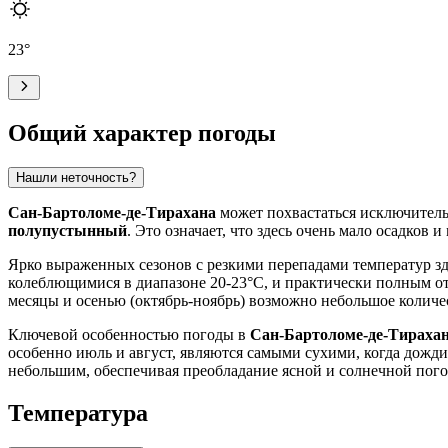
23
°
Общий характер погоды
Нашли неточность?
Сан-Бартоломе-де-Тирахана
может похвастаться исключител
полупустынный
. Это означает, что здесь очень мало осадков
Ярко выраженных сезонов с резкими перепадами температур зде
колеблющимися в диапазоне 20-23°C, и практически полным отс
месяцы и осенью (октябрь-ноябрь) возможно небольшое количес
Ключевой особенностью погоды в
Сан-Бартоломе-де-Тираха
особенно июль и август, являются самыми сухими, когда дожди
небольшим, обеспечивая преобладание ясной и солнечной пого
Температура