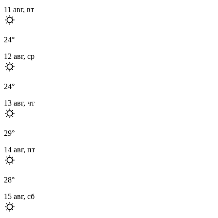
11 авг, вт
24
°
12 авг, ср
24
°
13 авг, чт
29
°
14 авг, пт
28
°
15 авг, сб