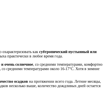
о охарактеризовать как
субтропический пустынный или
дыха практически в любое время года.
 и очень солнечное
, со средними температурами, комфортно
, со средними температурами около 16-17°C. Хотя в зимние
ичество осадков
на протяжении всего года. Летние месяцы,
адков несколько выше, количество дождливых дней остается