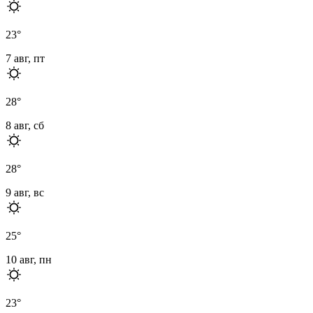
23
°
7 авг, пт
28
°
8 авг, сб
28
°
9 авг, вс
25
°
10 авг, пн
23
°