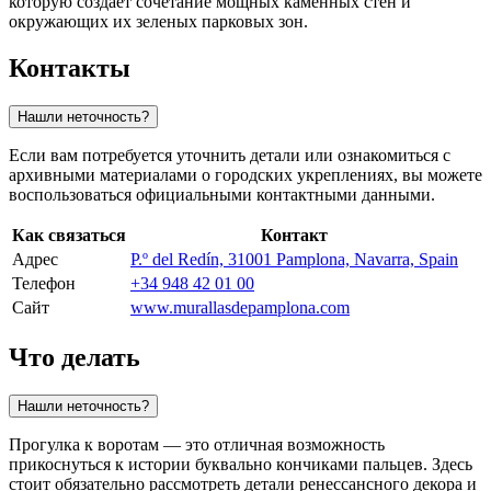
которую создает сочетание мощных каменных стен и
окружающих их зеленых парковых зон.
Контакты
Нашли неточность?
Если вам потребуется уточнить детали или ознакомиться с
архивными материалами о городских укреплениях, вы можете
воспользоваться официальными контактными данными.
Как связаться
Контакт
Адрес
P.º del Redín, 31001 Pamplona, Navarra, Spain
Телефон
+34 948 42 01 00
Сайт
www.murallasdepamplona.com
Что делать
Нашли неточность?
Прогулка к воротам — это отличная возможность
прикоснуться к истории буквально кончиками пальцев. Здесь
стоит обязательно рассмотреть детали ренессансного декора и