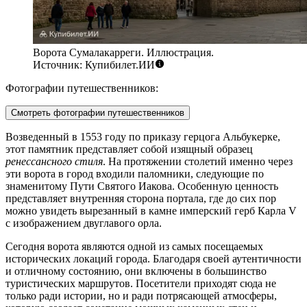
Ворота Сумалакарреги. Иллюстрация.
Источник: Купибилет.ИИ
Фотографии путешественников:
Смотреть фотографии путешественников
Возведенный в 1553 году по приказу герцога Альбукерке,
этот памятник представляет собой изящный образец
ренессансного стиля
. На протяжении столетий именно через
эти ворота в город входили паломники, следующие по
знаменитому Пути Святого Иакова. Особенную ценность
представляет внутренняя сторона портала, где до сих пор
можно увидеть вырезанный в камне имперский герб Карла V
с изображением двуглавого орла.
Сегодня ворота являются одной из самых посещаемых
исторических локаций города. Благодаря своей аутентичности
и отличному состоянию, они включены в большинство
туристических маршрутов. Посетители приходят сюда не
только ради истории, но и ради потрясающей атмосферы,