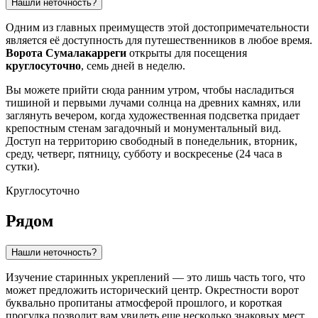
Нашли неточность?
Одним из главных преимуществ этой достопримечательности
является её доступность для путешественников в любое время.
Ворота Сумалакарреги
открыты для посещения
круглосуточно
, семь дней в неделю.
Вы можете прийти сюда ранним утром, чтобы насладиться
тишиной и первыми лучами солнца на древних камнях, или
заглянуть вечером, когда художественная подсветка придает
крепостным стенам загадочный и монументальный вид.
Доступ на территорию свободный в понедельник, вторник,
среду, четверг, пятницу, субботу и воскресенье (24 часа в
сутки).
Круглосуточно
Рядом
Нашли неточность?
Изучение старинных укреплений — это лишь часть того, что
может предложить исторический центр. Окрестности ворот
буквально пропитаны атмосферой прошлого, и короткая
прогулка позволит вам увидеть еще несколько знаковых мест