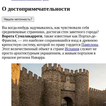
О достопримечательности
Нашли неточность?
Вы когда-нибудь задумывались, как чувствовали себя
средневековые странники, достигая стен заветного города?
Ворота Сумалакарреги
, также известные как Портал-де-
Франсия, — это наиболее сохранившийся вход в древнюю
крепостную систему, которой по праву гордится
Памплона
.
Этот величественный объект в стране
Испания
служит не
просто архитектурным украшением, а живым порталом в
прошлое региона Наварра.