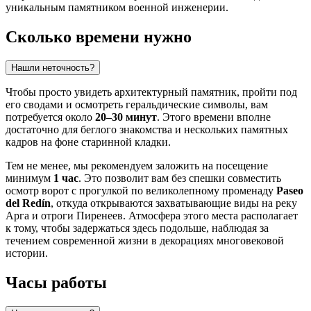
уникальным памятником военной инженерии.
Сколько времени нужно
Нашли неточность?
Чтобы просто увидеть архитектурный памятник, пройти под
его сводами и осмотреть геральдические символы, вам
потребуется около
20–30 минут
. Этого времени вполне
достаточно для беглого знакомства и нескольких памятных
кадров на фоне старинной кладки.
Тем не менее, мы рекомендуем заложить на посещение
минимум
1 час
. Это позволит вам без спешки совместить
осмотр ворот с прогулкой по великолепному променаду
Paseo
del Redín
, откуда открываются захватывающие виды на реку
Арга и отроги Пиренеев. Атмосфера этого места располагает
к тому, чтобы задержаться здесь подольше, наблюдая за
течением современной жизни в декорациях многовековой
истории.
Часы работы