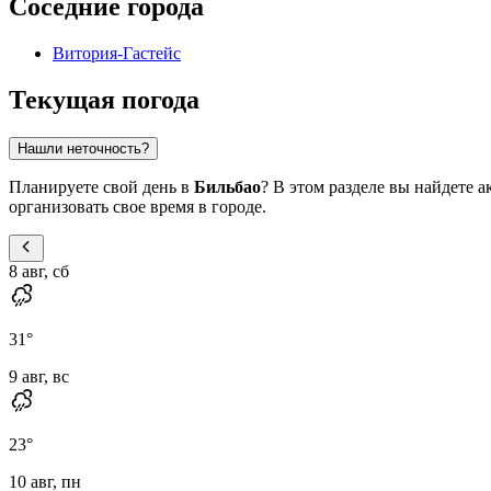
Соседние города
Витория-Гастейс
Текущая погода
Нашли неточность?
Планируете свой день в
Бильбао
? В этом разделе вы найдете
организовать свое время в городе.
8 авг, сб
31
°
9 авг, вс
23
°
10 авг, пн