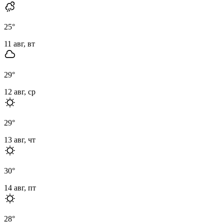
25
°
11 авг, вт
29
°
12 авг, ср
29
°
13 авг, чт
30
°
14 авг, пт
28
°