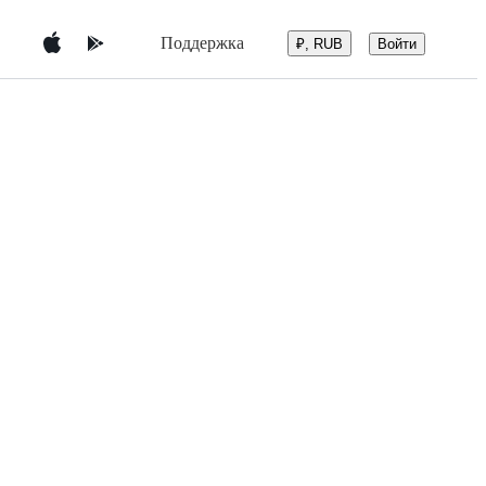
Поддержка
Войти
₽, RUB