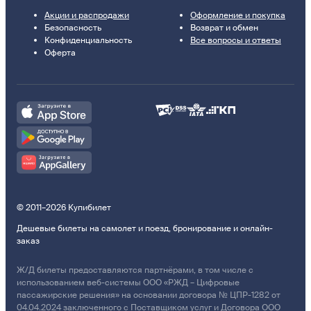
Акции и распродажи
Оформление и покупка
Безопасность
Возврат и обмен
Конфиденциальность
Все вопросы и ответы
Оферта
© 2011–2026 Купибилет
Дешевые билеты на самолет и поезд, бронирование и онлайн-
заказ
Ж/Д билеты предоставляются партнёрами, в том числе с
использованием веб-системы ООО «РЖД – Цифровые
пассажирские решения» на основании договора № ЦПР-1282 от
04.04.2024 заключенного с Поставщиком услуг и Договора ООО