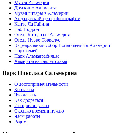
Музей Альмерии
Дом кино Альмерия
Музей гитары в Альмерии
Андалусский центр фотографии
Канта Ла Гайина
Паб Поррон
Отель Катедраль Альмерия
Отель Нуэво Торрелус
Кафедральный собор Воплощения в Альмерии
Парк семей
Парк Альмадрабильяс
Алмерийская аллея славы
Парк Николаса Сальмерона
О достопримечательности
Контакты
Что делать
Как добраться
История и факты
Сколько времени нужно
Часы работы
Рядом