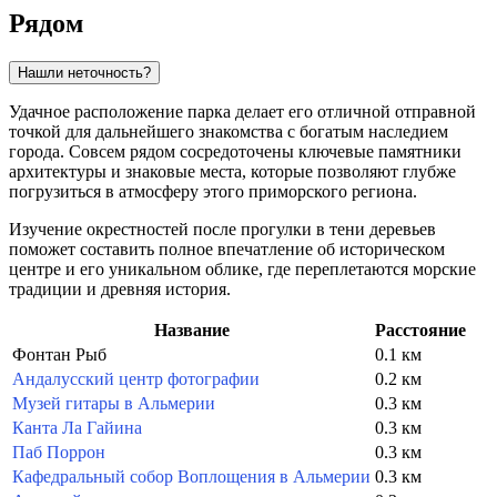
Рядом
Нашли неточность?
Удачное расположение парка делает его отличной отправной
точкой для дальнейшего знакомства с богатым наследием
города. Совсем рядом сосредоточены ключевые памятники
архитектуры и знаковые места, которые позволяют глубже
погрузиться в атмосферу этого приморского региона.
Изучение окрестностей после прогулки в тени деревьев
поможет составить полное впечатление об историческом
центре и его уникальном облике, где переплетаются морские
традиции и древняя история.
Название
Расстояние
Фонтан Рыб
0.1 км
Андалусский центр фотографии
0.2 км
Музей гитары в Альмерии
0.3 км
Канта Ла Гайина
0.3 км
Паб Поррон
0.3 км
Кафедральный собор Воплощения в Альмерии
0.3 км