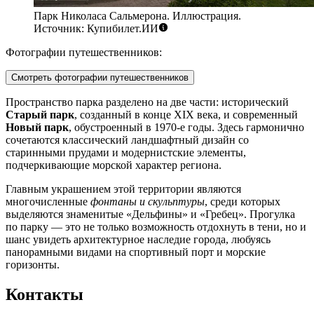
Парк Николаса Сальмерона. Иллюстрация.
Источник: Купибилет.ИИ
Фотографии путешественников:
Смотреть фотографии путешественников
Пространство парка разделено на две части: исторический
Старый парк
, созданный в конце XIX века, и современный
Новый парк
, обустроенный в 1970-е годы. Здесь гармонично
сочетаются классический ландшафтный дизайн со
старинными прудами и модернистские элементы,
подчеркивающие морской характер региона.
Главным украшением этой территории являются
многочисленные
фонтаны и скульптуры
, среди которых
выделяются знаменитые «Дельфины» и «Гребец». Прогулка
по парку — это не только возможность отдохнуть в тени, но и
шанс увидеть архитектурное наследие города, любуясь
панорамными видами на спортивный порт и морские
горизонты.
Контакты