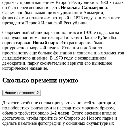
однако с провозглашением Второй Республики в 1930-х годах
он был переименован в честь
Николаса Сальмерона
.
Сальмерон был выдающимся уроженцем Альмерии,
философом и политиком, который в 1873 году занимал пост
президента Первой Испанской Республики.
Современный облик парка дополнился в 1970-е годы, когда
под руководством архитектора Гильермо Лангле Рубио был
спроектирован
Новый парк
. Это расширение было
приурочено к морской неделе Испании и добавило
пространству еще больше фонтанов и современных элементов
ландшафтного дизайна. В 1979 году, с возвращением
демократии, парку окончательно вернули его нынешнее
историческое название.
Сколько времени нужно
Нашли неточность?
Для того чтобы не спеша прогуляться по всей территории,
полюбоваться фонтанами и насладиться морским бризом,
обычно требуется около
1–2 часов
. Этого времени вполне
достаточно, чтобы пройтись от Старого до Нового парка и
сделать памятные фотографии у основных скульптурных