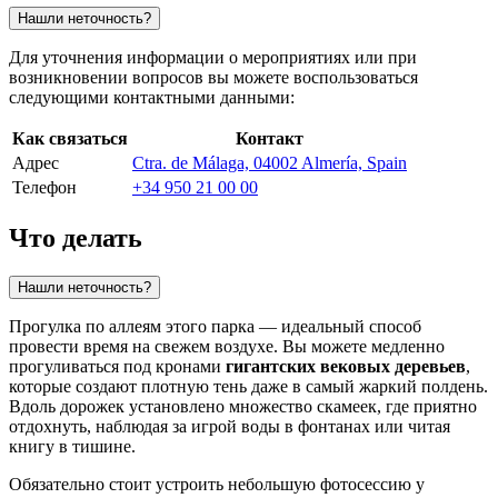
Нашли неточность?
Для уточнения информации о мероприятиях или при
возникновении вопросов вы можете воспользоваться
следующими контактными данными:
Как связаться
Контакт
Адрес
Ctra. de Málaga, 04002 Almería, Spain
Телефон
+34 950 21 00 00
Что делать
Нашли неточность?
Прогулка по аллеям этого парка — идеальный способ
провести время на свежем воздухе. Вы можете медленно
прогуливаться под кронами
гигантских вековых деревьев
,
которые создают плотную тень даже в самый жаркий полдень.
Вдоль дорожек установлено множество скамеек, где приятно
отдохнуть, наблюдая за игрой воды в фонтанах или читая
книгу в тишине.
Обязательно стоит устроить небольшую фотосессию у