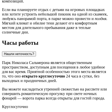
композиций.
Если вы планируете отдых с детьми на игровых площадках
или хотите устроить небольшой пикник на одной из скамеек,
любуясь панорамой порта, в парке можно провести и
полдня
.
Мягкий климат и обилие тени делают его комфортным
местом для длительного пребывания даже в теплые
солнечные дни.
Часы работы
Нашли неточность?
Парк Николаса Сальмерона является общественным
пространством, доступным для посещения в любое удобное
для вас время. Приятной особенностью этого места является
то, что оно
открыто круглосуточно
24 часа в сутки, без
выходных и праздничных дней.
Вы можете насладиться утренней свежестью на рассвете или
совершить романтическую прогулку при свете ночных
фонарей — ворота парка всегда открыты для гостей города.
Круглосуточно