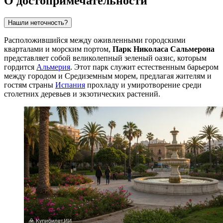
О достопримечательности
Нашли неточность?
Расположившийся между оживленными городскими
кварталами и морским портом,
Парк Николаса Сальмерона
представляет собой великолепный зеленый оазис, которым
гордится
Альмерия
. Этот парк служит естественным барьером
между городом и Средиземным морем, предлагая жителям и
гостям страны
Испания
прохладу и умиротворение среди
столетних деревьев и экзотических растений.