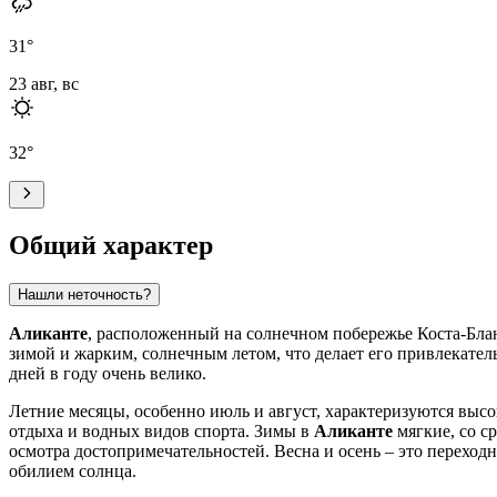
31
°
23 авг, вс
32
°
Общий характер
Нашли неточность?
Аликанте
, расположенный на солнечном побережье Коста-Бла
зимой и жарким, солнечным летом, что делает его привлекате
дней в году очень велико.
Летние месяцы, особенно июль и август, характеризуются в
отдыха и водных видов спорта. Зимы в
Аликанте
мягкие, со с
осмотра достопримечательностей. Весна и осень – это переход
обилием солнца.