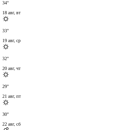
34
°
18 авг, вт
33
°
19 авг, ср
32
°
20 авг, чт
29
°
21 авг, пт
30
°
22 авг, сб