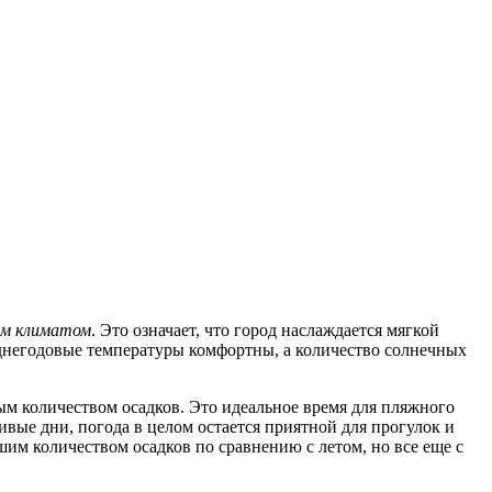
им климатом
. Это означает, что город наслаждается мягкой
еднегодовые температуры комфортны, а количество солнечных
ым количеством осадков. Это идеальное время для пляжного
ивые дни, погода в целом остается приятной для прогулок и
им количеством осадков по сравнению с летом, но все еще с