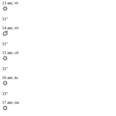
13 авг, чт
31
°
14 авг, пт
31
°
15 авг, сб
31
°
16 авг, вс
33
°
17 авг, пн