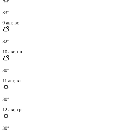
33
°
9 авг, вс
32
°
10 авг, пн
30
°
11 авг, вт
30
°
12 авг, ср
30
°