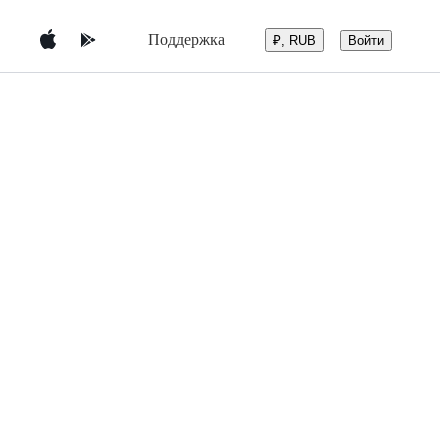
Поддержка
Войти
₽, RUB