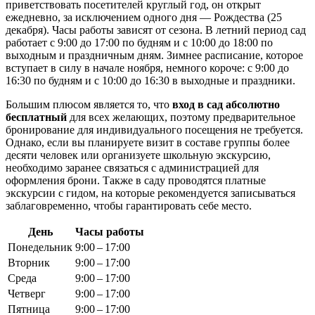
приветствовать посетителей круглый год, он открыт
ежедневно, за исключением одного дня — Рождества (25
декабря). Часы работы зависят от сезона. В летний период сад
работает с 9:00 до 17:00 по будням и с 10:00 до 18:00 по
выходным и праздничным дням. Зимнее расписание, которое
вступает в силу в начале ноября, немного короче: с 9:00 до
16:30 по будням и с 10:00 до 16:30 в выходные и праздники.
Большим плюсом является то, что
вход в сад абсолютно
бесплатный
для всех желающих, поэтому предварительное
бронирование для индивидуального посещения не требуется.
Однако, если вы планируете визит в составе группы более
десяти человек или организуете школьную экскурсию,
необходимо заранее связаться с администрацией для
оформления брони. Также в саду проводятся платные
экскурсии с гидом, на которые рекомендуется записываться
заблаговременно, чтобы гарантировать себе место.
День
Часы работы
Понедельник
9:00 – 17:00
Вторник
9:00 – 17:00
Среда
9:00 – 17:00
Четверг
9:00 – 17:00
Пятница
9:00 – 17:00