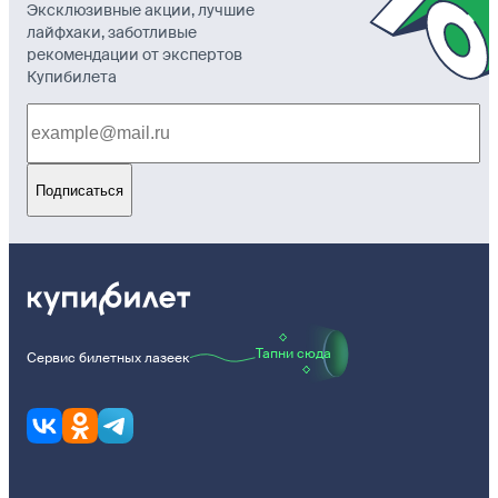
Эксклюзивные акции, лучшие
лайфхаки, заботливые
рекомендации от экспертов
Купибилета
Подписаться
Тапни сюда
Сервис билетных лазеек