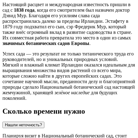
Настоящий расцвет и международная известность пришли в
сад с
1838 года
, когда его смотрителем был назначен доктор
Дэвид Мур. Благодаря его усилиям слава сада
распространилась далеко за пределы
Ирландии
. Эстафету в
1879 году подхватил его сын, сэр Фредерик Мур, который
также внёс огромный вклад в развитие садоводства в стране.
Их совместная работа превратила это место в один из самых
значимых ботанических садов Европы
.
Успех сада — это результат не только титанического труда его
руководителей, но и уникальных природных условий.
Мягкий и влажный климат
Ирландии
оказался идеальным для
выращивания множества видов растений со всего мира,
которые сложно найти в других европейских садах. Это
сочетание научной мысли, преданности делу и благоприятной
природы сделало Национальный ботанический сад настоящей
жемчужиной, хранящей
зелёное наследие
для будущих
поколений.
Сколько времени нужно
Нашли неточность?
Планируя визит в Национальный ботанический сад, стоит