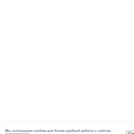
Мы используем cookies для более удобной работы с сайтом.
Со