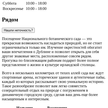
Суббота
10:00 – 18:00
Воскресенье
10:00 – 18:00
Рядом
Нашли неточность?
Посещение Национального ботанического сада — это
прекрасная возможность насладиться природой, но не стоит
ограничиваться только им. Изучение окрестностей обогатит
ваши впечатления о
Дублине
и позволит открыть для себя
другие знаковые места, расположенные совсем рядом.
Прогулка по близлежащим районам подарит более полное
представление о жизни и культуре ирландской столицы.
Всего в нескольких километрах от тихих аллей сада вас ждут
спортивные арены, исторические здания и аутентичные пабы,
каждый из которых рассказывает свою уникальную историю.
Такое разнообразие позволит вам легко совместить
созерцательный отдых на природе с погружением в
динамичную городскую среду, сделав ваш день еще более
насыщенным и интересным.
Название
Расстояние