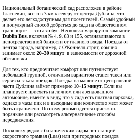
Национальный ботанический сад расположен в районе
Гласневин, всего в 3 км к северу от центра
Дублина
, что
делает его легкодоступным для посетителей. Самый удобный
и популярный способ добраться до сада на общественном
транспорте — это автобус. Несколько маршрутов компании
Dublin Bus
, включая № 4, 9, 83 и 155, останавливаются в
непосредственной близости от главного входа. Поездка от
центра города, например, с О'Коннелл-стрит, обычно
занимает около
20–30 минут
, в зависимости от дорожной
обстановки.
Для тех, кто предпочитает комфорт или путешествует
небольшой группой, отличным вариантом станет такси или
сервисы заказа поездок. Поездка на машине от центральной
части
Дублина
займет примерно
10–15 минут
. Если вы
планируете приехать на личном или арендованном
автомобиле, имейте в виду, что у сада есть платная парковка,
однако в часы пик и в выходные дни количество мест может
быть ограничено. Поэтому рекомендуется приезжать
пораньше или рассмотреть альтернативные способы
передвижения.
Поскольку рядом с ботаническим садом нет станций
скоростного трамвая (Luas) или пригородных поездов