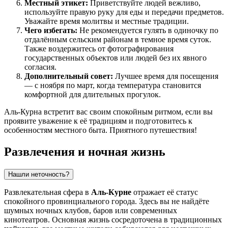
Местный этикет:
Приветствуйте людей вежливо,
используйте правую руку для еды и передачи предметов.
Уважайте время молитвы и местные традиции.
Чего избегать:
Не рекомендуется гулять в одиночку по
отдалённым сельским районам в темное время суток.
Также воздержитесь от фотографирования
государственных объектов или людей без их явного
согласия.
Дополнительный совет:
Лучшее время для посещения
— с ноября по март, когда температура становится
комфортной для длительных прогулок.
Аль-Курна встретит вас своим спокойным ритмом, если вы
проявите уважение к её традициям и подготовитесь к
особенностям местного быта. Приятного путешествия!
Развлечения и ночная жизнь
Нашли неточность?
Развлекательная сфера в
Аль-Курне
отражает её статус
спокойного провинциального города. Здесь вы не найдёте
шумных ночных клубов, баров или современных
кинотеатров. Основная жизнь сосредоточена в традиционных