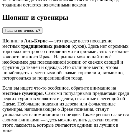
традиции остаются неизменными веками.
Шопинг и сувениры
Нашли неточность?
Шопинг в
Аль-Курне
— это прежде всего посещение
местных
традиционных рынков
(суков). Здесь нет огромных
торговых центров со стеклянными витринами, зато в избытке
колорита южного Ирака. На рынках можно найти всё
необходимое для повседневной жизни: от свежих овощей и
фруктов до тканей и одежды. Это отличное место, чтобы
понаблюдать за местными обычаями торговли и, возможно,
поторговаться за понравившийся товар.
Если вы ищете что-то особенное, обратите внимание на
местные сувениры
. Самыми популярными предметами среди
редких туристов являются изделия, связанные с легендой об
Эдеме. Небольшие поделки из дерева или фольклорные
сувениры, напоминающие о Древе познания, станут
уникальным напоминанием о поездке. Также регион славится
своими финиками — здесь можно купить десятки сортов
этого лакомства, которые считаются одними из лучших в
мире.