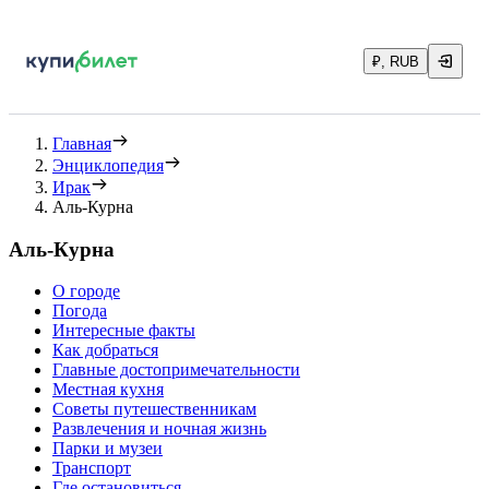
₽, RUB
Главная
Энциклопедия
Ирак
Аль-Курна
Аль-Курна
О городе
Погода
Интересные факты
Как добраться
Главные достопримечательности
Местная кухня
Советы путешественникам
Развлечения и ночная жизнь
Парки и музеи
Транспорт
Где остановиться