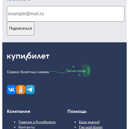
Подписаться
Тапни сюда
Сервис билетных лазеек
Компания
Помощь
Главное о Купибилете
База знаний
Контакты
Где мой билет