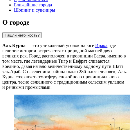
Ближайшие города
Шопинг и сувениры
О городе
Нашли неточность?
Аль-Курна
— это уникальный уголок на юге
Ирака
, где
величие истории встречается с природной магией двух
великих рек. Город расположен в провинции Басра, именно в
том месте, где легендарные Тигр и Евфрат сливаются
воедино, давая начало величественному водному пути Шатт-
эль-Араб. С населением района около 286 тысяч человек, Аль-
Курна сохраняет атмосферу спокойного провинциального
центра, тесно связанного с традиционным сельским укладом
и речными промыслами.