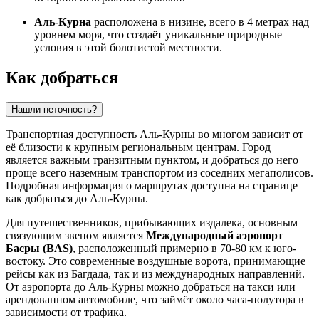
Аль-Курна
расположена в низине, всего в 4 метрах над
уровнем моря, что создаёт уникальные природные
условия в этой болотистой местности.
Как добраться
Нашли неточность?
Транспортная доступность
Аль-Курны
во многом зависит от
её близости к крупным региональным центрам. Город
является важным транзитным пунктом, и добраться до него
проще всего наземным транспортом из соседних мегаполисов.
Подробная информация о маршрутах доступна на странице
как добраться до Аль-Курны
.
Для путешественников, прибывающих издалека, основным
связующим звеном является
Международный аэропорт
Басры (BAS)
, расположенный примерно в 70-80 км к юго-
востоку. Это современные воздушные ворота, принимающие
рейсы как из Багдада, так и из международных направлений.
От аэропорта до Аль-Курны можно добраться на такси или
арендованном автомобиле, что займёт около часа-полутора в
зависимости от трафика.