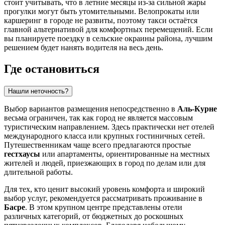
стоит учитывать, что в летние месяцы из-за сильной жары
прогулки могут быть утомительными. Велопрокаты или
каршеринг в городе не развиты, поэтому такси остаётся
главной альтернативой для комфортных перемещений. Если
вы планируете поездку в сельские окраины района, лучшим
решением будет нанять водителя на весь день.
Где остановиться
Нашли неточность?
Выбор вариантов размещения непосредственно в
Аль-Курне
весьма ограничен, так как город не является массовым
туристическим направлением. Здесь практически нет отелей
международного класса или крупных гостиничных сетей.
Путешественникам чаще всего предлагаются простые
гестхаусы
или апартаменты, ориентированные на местных
жителей и людей, приезжающих в город по делам или для
длительной работы.
Для тех, кто ценит высокий уровень комфорта и широкий
выбор услуг, рекомендуется рассматривать проживание в
Басре
. В этом крупном центре представлены отели
различных категорий, от бюджетных до роскошных