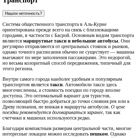
Нашли неточность?
Система общественного транспорта в
Аль-Курне
ориентирована прежде всего на связь с близлежащими
городами, в частности с Басрой. Основным видом транспорта
являются
маршрутные такси и небольшие автобусы
. Они
регулярно отправляются от центральных стоянок и рынков,
однако точного расписания обычно не существует — машины
выезжают по мере заполнения пассажирами. Это недорогой,
но весьма колоритный способ передвижения, типичный для
этого региона.
Внутри самого города наиболее удобным и популярным
транспортом является
такси
. Автомобили такси здесь
многочисленны, а стоимость поездки по городу вполне
доступна. Это оптимальный вариант для туристов,
позволяющий быстро добраться до точки слияния рек или к
Древу познания, не вникая в маршруты автобусов.
О цене
поездки рекомендуется договариваться заранее
, так как
счетчики в машинах используются редко.
Благодаря компактным размерам центральной части, многие
интересные локации можно исследовать
пешком
. Однако