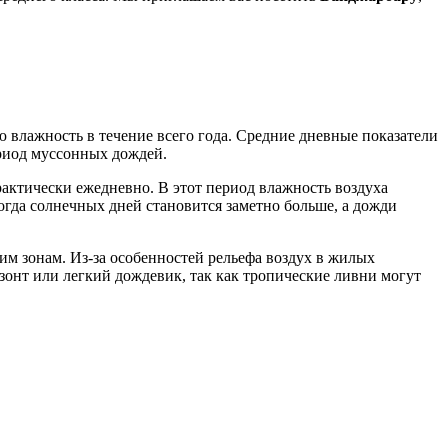
 влажность в течение всего года. Средние дневные показатели
ериод муссонных дождей.
актически ежедневно. В этот период влажность воздуха
огда солнечных дней становится заметно больше, а дожди
м зонам. Из-за особенностей рельефа воздух в жилых
 зонт или легкий дождевик, так как тропические ливни могут