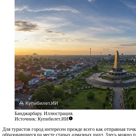
Банджарбару. Иллюстрация.
Источник: Купибилет.ИИ
Для туристов город интересен прежде всего как отправная точ
образовавшиеся на месте старых алмазных шахт. Здесь можно 