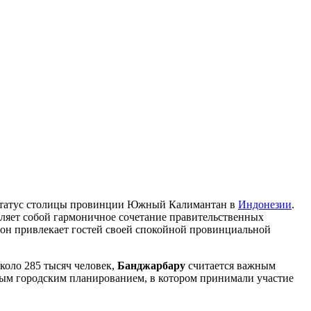
 статус столицы провинции Южный Калимантан в
Индонезии
.
вляет собой гармоничное сочетание правительственных
 он привлекает гостей своей спокойной провинциальной
коло 285 тысяч человек,
Банджарбару
считается важным
ым городским планированием, в котором принимали участие