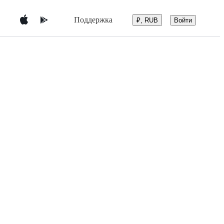
Поддержка
Войти
₽, RUB