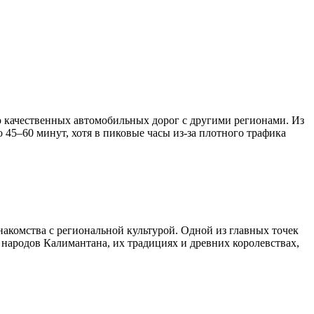
ью качественных автомобильных дорог с другими регионами. Из
 45–60 минут, хотя в пиковые часы из-за плотного трафика
акомства с региональной культурой. Одной из главных точек
 народов Калимантана, их традициях и древних королевствах,