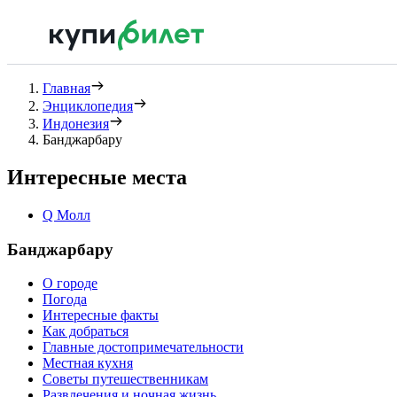
Главная
Энциклопедия
Индонезия
Банджарбару
Интересные места
Q Молл
Банджарбару
О городе
Погода
Интересные факты
Как добраться
Главные достопримечательности
Местная кухня
Советы путешественникам
Развлечения и ночная жизнь