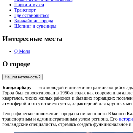
Парки и музеи
Транспорт
Где остановиться
Ближайшие города
Шопинг и сувениры
Интересные места
Q Молл
О городе
Нашли неточность?
Банджарбару
— это молодой и динамично развивающийся адм
Город был спроектирован в 1950-х годах как современная аль
кварталов, тихих жилых районов и бывших горняцких поселен
атмосферой и отсутствием суеты, характерной для крупных ме
Географическое положение города на низменности Южного Кали
транспортным и административным узлом региона. Его
истори
голландские специалисты, стремясь создать функциональное и 