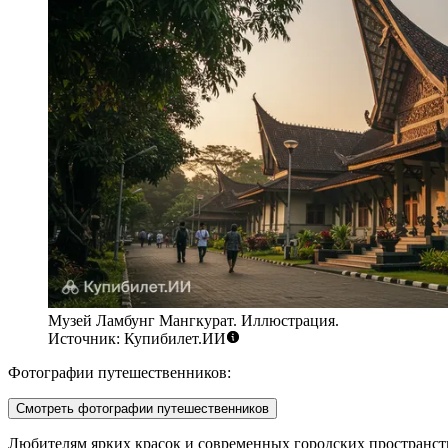
Музей Ламбунг Мангкурат. Иллюстрация.
Источник: Купибилет.ИИ
Фотографии путешественников:
Смотреть фотографии путешественников
Любителям ярких красок и современных городских пространств