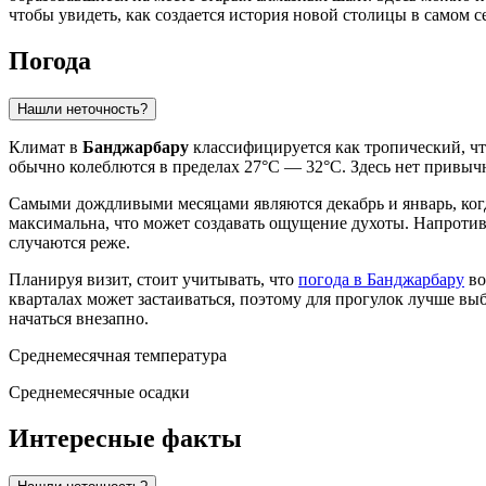
чтобы увидеть, как создается история новой столицы в самом с
Погода
Нашли неточность?
Климат в
Банджарбару
классифицируется как тропический, чт
обычно колеблются в пределах 27°C — 32°C. Здесь нет привыч
Самыми дождливыми месяцами являются декабрь и январь, когд
максимальна, что может создавать ощущение духоты. Напротив,
случаются реже.
Планируя визит, стоит учитывать, что
погода в Банджарбару
во
кварталах может застаиваться, поэтому для прогулок лучше вы
начаться внезапно.
Среднемесячная температура
Среднемесячные осадки
Интересные факты