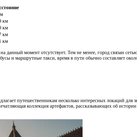
сстояние
км
9 км
9 км
7 км
1 км
на данный момент отсутствует. Тем не менее, город связан сет
усы и маршрутные такси, время в пути обычно составляет около
длагает путешественникам несколько интересных локаций для зн
впечатляющая коллекция артефактов, рассказывающих об истории