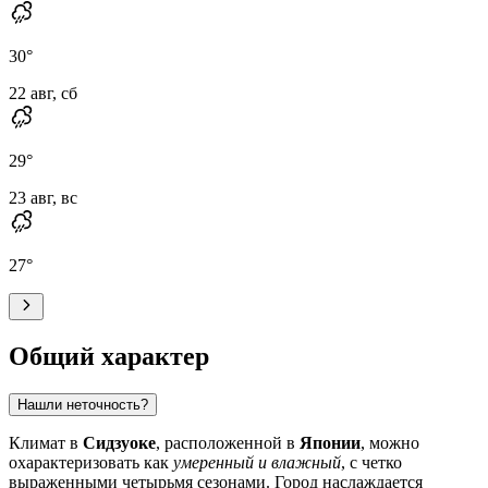
30
°
22 авг, сб
29
°
23 авг, вс
27
°
Общий характер
Нашли неточность?
Климат в
Сидзуоке
, расположенной в
Японии
, можно
охарактеризовать как
умеренный и влажный
, с четко
выраженными четырьмя сезонами. Город наслаждается