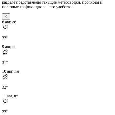
разделе представлены текущие метеосводки, прогнозы и
полезные графики для вашего удобства.
8 авг, сб
33
°
9 авг, вс
31
°
10 авг, пн
32
°
11 авг, вт
23
°