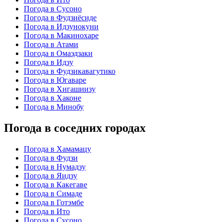
Погода в Сусоно
Погода в Фудзиёсиде
Погода в Идзунокуни
Погода в Макинохаре
Погода в Атами
Погода в Омаэдзаки
Погода в Идзу
Погода в Фудзикавагутико
Погода в Югаваре
Погода в Хигашиизу
Погода в Хаконе
Погода в Минобу
Погода в соседних городах
Погода в Хамамацу
Погода в Фудзи
Погода в Нумадзу
Погода в Яидзу
Погода в Какегаве
Погода в Симаде
Погода в Готэмбе
Погода в Ито
Погода в Сусоно