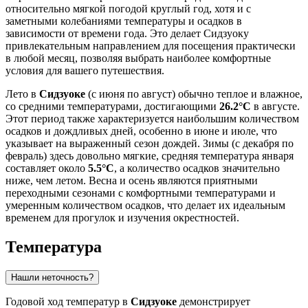
относительно мягкой погодой круглый год, хотя и с
заметными колебаниями температуры и осадков в
зависимости от времени года. Это делает Сидзуоку
привлекательным направлением для посещения практически
в любой месяц, позволяя выбрать наиболее комфортные
условия для вашего путешествия.
Лето в
Сидзуоке
(с июня по август) обычно теплое и влажное,
со средними температурами, достигающими
26.2°C
в августе.
Этот период также характеризуется наибольшим количеством
осадков и дождливых дней, особенно в июне и июле, что
указывает на выраженный сезон дождей. Зимы (с декабря по
февраль) здесь довольно мягкие, средняя температура января
составляет около
5.5°C
, а количество осадков значительно
ниже, чем летом. Весна и осень являются приятными
переходными сезонами с комфортными температурами и
умеренным количеством осадков, что делает их идеальным
временем для прогулок и изучения окрестностей.
Температура
Нашли неточность?
Годовой ход температур в
Сидзуоке
демонстрирует