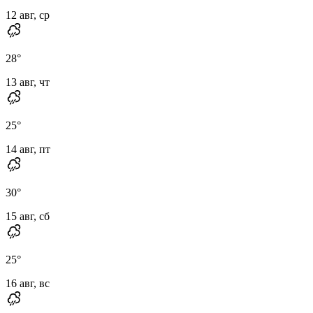
12 авг, ср
28
°
13 авг, чт
25
°
14 авг, пт
30
°
15 авг, сб
25
°
16 авг, вс