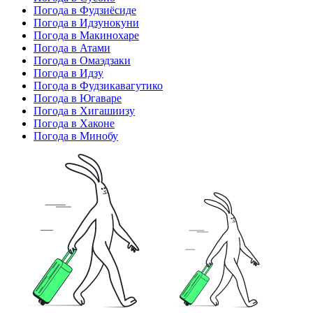
Погода в Фудзиёсиде
Погода в Идзунокуни
Погода в Макинохаре
Погода в Атами
Погода в Омаэдзаки
Погода в Идзу
Погода в Фудзикавагутико
Погода в Югаваре
Погода в Хигашиизу
Погода в Хаконе
Погода в Минобу