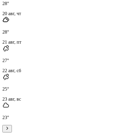
28
°
20 авг, чт
28
°
21 авг, пт
27
°
22 авг, сб
25
°
23 авг, вс
23
°