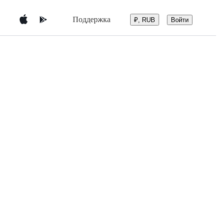
Поддержка
Войти
₽, RUB