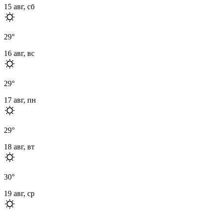
15 авг, сб
29
°
16 авг, вс
29
°
17 авг, пн
29
°
18 авг, вт
30
°
19 авг, ср