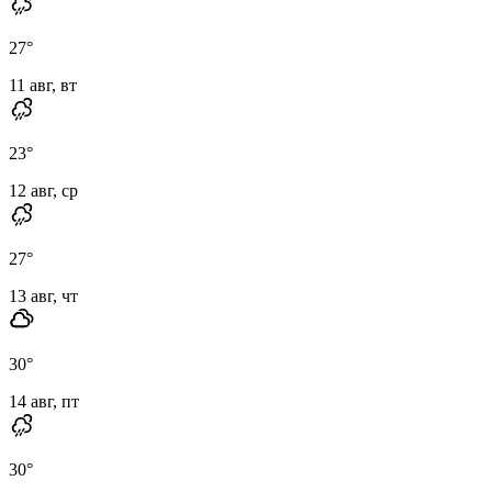
27
°
11 авг, вт
23
°
12 авг, ср
27
°
13 авг, чт
30
°
14 авг, пт
30
°