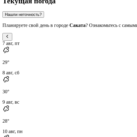
Текущая погода
Нашли неточность?
Планируете свой день в городе
Саката
? Ознакомьтесь с самым
7 авг, пт
29
°
8 авг, сб
30
°
9 авг, вс
28
°
10 авг, пн