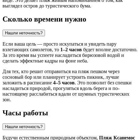
виде. Это делает пляж живым напоминанием о том, как
выглядел остров до туристического бума.
Сколько времени нужно
Нашли неточность?
Если ваша цель — просто искупаться и увидеть пару
взлетающих самолетов, то
1–2 часов
будет вполне достаточно.
За это время вы успеете насладиться бирюзовой водой и
сделать эффектные кадры на фоне неба.
Для тех, кто решит отправиться на пляж пешком через
сосновый бор или планирует устроить пикник, лучше
заложить в расписание
4–5 часов
. Это позволит без спешки
насладиться природой, прогуляться вдоль берега и по-
настоящему расслабиться вдали от шумных туристических
зон.
Часы работы
Нашли неточность?
Будучи естественным природным объектом,
Пляж Ксанемос