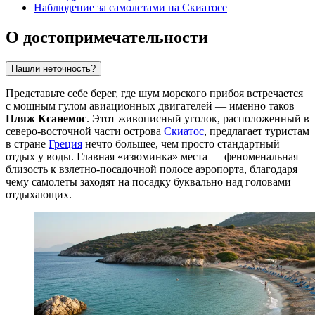
Наблюдение за самолетами на Скиатосе
О достопримечательности
Нашли неточность?
Представьте себе берег, где шум морского прибоя встречается
с мощным гулом авиационных двигателей — именно таков
Пляж Ксанемос
. Этот живописный уголок, расположенный в
северо-восточной части острова
Скиатос
, предлагает туристам
в стране
Греция
нечто большее, чем просто стандартный
отдых у воды. Главная «изюминка» места — феноменальная
близость к взлетно-посадочной полосе аэропорта, благодаря
чему самолеты заходят на посадку буквально над головами
отдыхающих.