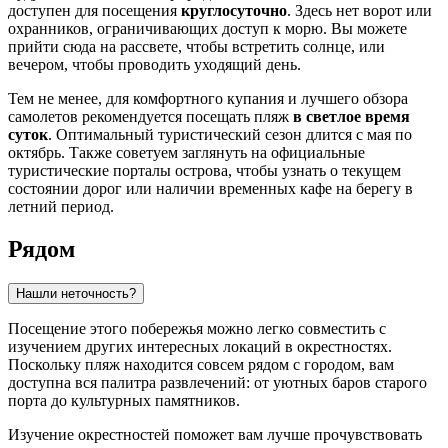
доступен для посещения
круглосуточно
. Здесь нет ворот или
охранников, ограничивающих доступ к морю. Вы можете
прийти сюда на рассвете, чтобы встретить солнце, или
вечером, чтобы проводить уходящий день.
Тем не менее, для комфортного купания и лучшего обзора
самолетов рекомендуется посещать пляж
в светлое время
суток
. Оптимальный туристический сезон длится с мая по
октябрь. Также советуем заглянуть на официальные
туристические порталы острова, чтобы узнать о текущем
состоянии дорог или наличии временных кафе на берегу в
летний период.
Рядом
Нашли неточность?
Посещение этого побережья можно легко совместить с
изучением других интересных локаций в окрестностях.
Поскольку пляж находится совсем рядом с городом, вам
доступна вся палитра развлечений: от уютных баров старого
порта до культурных памятников.
Изучение окрестностей поможет вам лучше прочувствовать