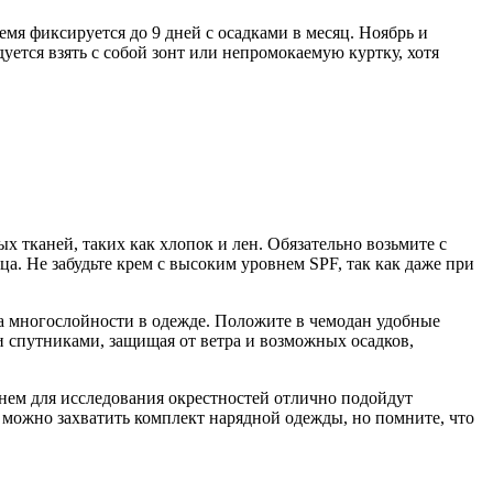
мя фиксируется до 9 дней с осадками в месяц. Ноябрь и
уется взять с собой зонт или непромокаемую куртку, хотя
х тканей, таких как хлопок и лен. Обязательно возьмите с
. Не забудьте крем с высоким уровнем SPF, так как даже при
а многослойности в одежде. Положите в чемодан удобные
 спутниками, защищая от ветра и возможных осадков,
Днем для исследования окрестностей отлично подойдут
 можно захватить комплект нарядной одежды, но помните, что