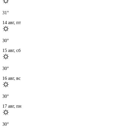
31
°
14 авг, пт
30
°
15 авг, сб
30
°
16 авг, вс
30
°
17 авг, пн
30
°