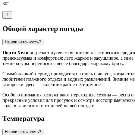
30
°
Общий характер погоды
Нашли неточность?
Порто Хели
встречает путешественников классическим средизе
предсказуемая и комфортная: лето жаркое и засушливое, а зим
температуры переносятся легче благодаря морскому бризу.
Самый жаркий период приходится на июль и август, когда сто
любителей пляжного отдыха и водных развлечений. Зимние мес
заморозки здесь — явление крайне нетипичное.
Особого внимания заслуживают переходные сезоны — весна и о
прекрасные условия для прогулок и осмотра достопримечатель
года, в зависимости от целей вашей поездки.
Температура
Нашли неточность?