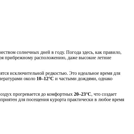
ством солнечных дней в году. Погода здесь, как правило,
одаря прибрежному расположению, даже высокие летние
вятся исключительной редкостью. Это идеальное время для
мпературами около
10–12°C
и частыми дождями, однако
 воздух прогревается до комфортных
20–23°C
, что создает
оприятен для посещения курорта практически в любое время