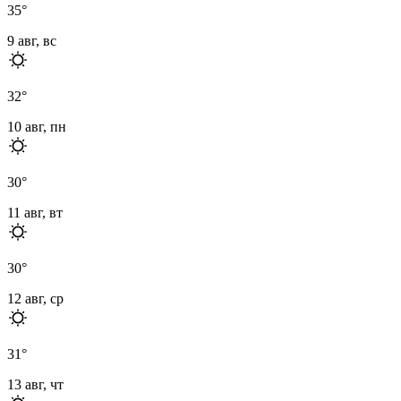
35
°
9 авг, вс
32
°
10 авг, пн
30
°
11 авг, вт
30
°
12 авг, ср
31
°
13 авг, чт