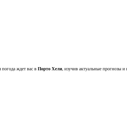
я погода ждет вас в
Порто Хели
, изучив актуальные прогнозы и 