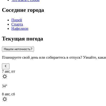
Соседние города
Пирей
Спарта
Нафплион
Текущая погода
Нашли неточность?
Планируете свой день или собираетесь в отпуск? Узнайте, кака
7 авг, пт
34
°
8 авг, сб