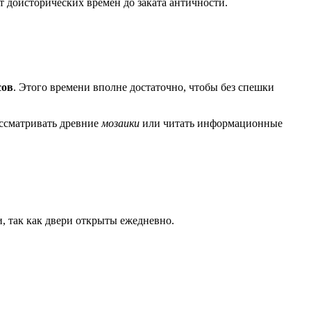
 доисторических времен до заката античности.
сов
. Этого времени вполне достаточно, чтобы без спешки
ассматривать древние
мозаики
или читать информационные
, так как двери открыты ежедневно.