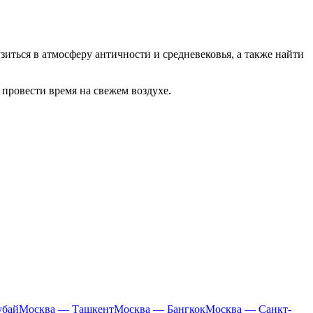
иться в атмосферу античности и средневековья, а также найти
провести время на свежем воздухе.
убай
Москва — Ташкент
Москва — Бангкок
Москва — Санкт-