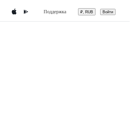
Поддержка
Войти
₽, RUB