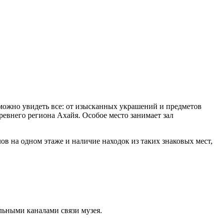
 можно увидеть все: от изысканных украшений и предметов
евнего региона Ахайя. Особое место занимает зал
в на одном этаже и наличие находок из таких знаковых мест,
ьными каналами связи музея.