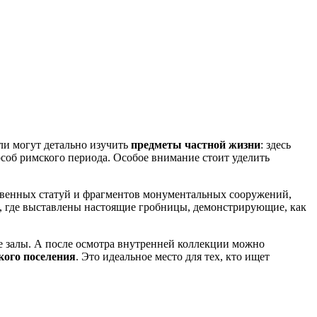
ли могут детально изучить
предметы частной жизни
: здесь
соб римского периода. Особое внимание стоит уделить
ственных статуй и фрагментов монументальных сооружений,
, где выставлены настоящие гробницы, демонстрирующие, как
е залы. А после осмотра внутренней коллекции можно
кого поселения
. Это идеальное место для тех, кто ищет