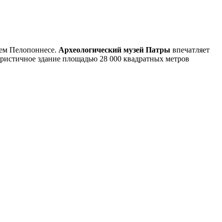
сем Пелопоннесе.
Археологический музей Патры
впечатляет
уристичное здание площадью 28 000 квадратных метров