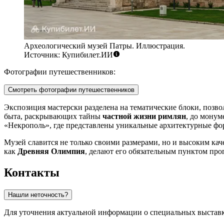
Археологический музей Патры. Иллюстрация.
Источник: Купибилет.ИИ
Фотографии путешественников:
Смотреть фотографии путешественников
Экспозиция мастерски разделена на тематические блоки, позво
быта, раскрывающих тайны
частной жизни римлян
, до монум
«Некрополь», где представлены уникальные архитектурные фор
Музей славится не только своими размерами, но и высоким кач
как
Древняя Олимпия
, делают его обязательным пунктом пр
Контакты
Нашли неточность?
Для уточнения актуальной информации о специальных выставк