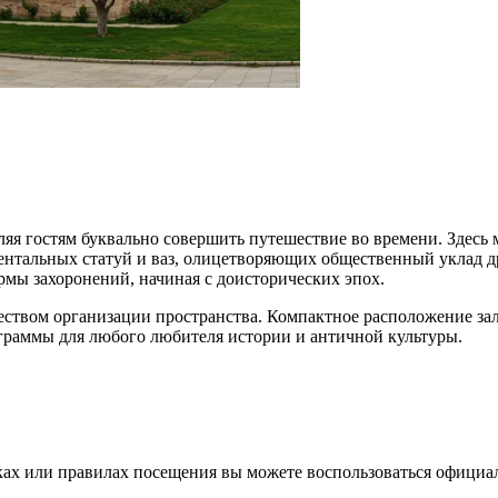
ляя гостям буквально совершить путешествие во времени. Здесь
ентальных статуй и ваз, олицетворяющих общественный уклад др
мы захоронений, начиная с доисторических эпох.
еством организации пространства. Компактное расположение зало
ограммы для любого любителя истории и античной культуры.
ах или правилах посещения вы можете воспользоваться официал