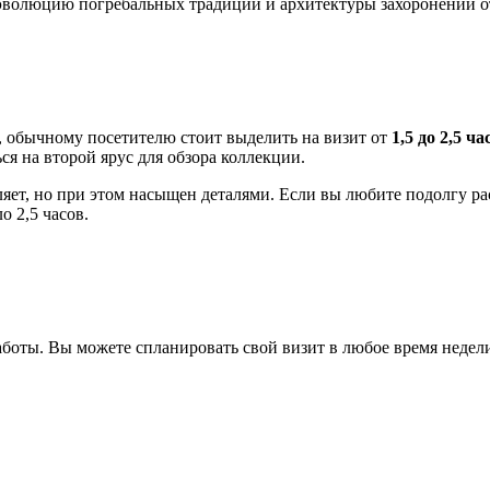
эволюцию погребальных традиций и архитектуры захоронений от
 обычному посетителю стоит выделить на визит от
1,5 до 2,5 ча
ся на второй ярус для обзора коллекции.
ляет, но при этом насыщен деталями. Если вы любите подолгу р
о 2,5 часов.
боты. Вы можете спланировать свой визит в любое время недели