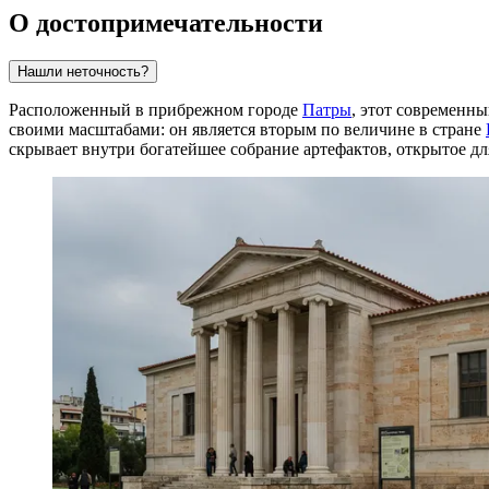
О достопримечательности
Нашли неточность?
Расположенный в прибрежном городе
Патры
, этот современн
своими масштабами: он является вторым по величине в стране
скрывает внутри богатейшее собрание артефактов, открытое для