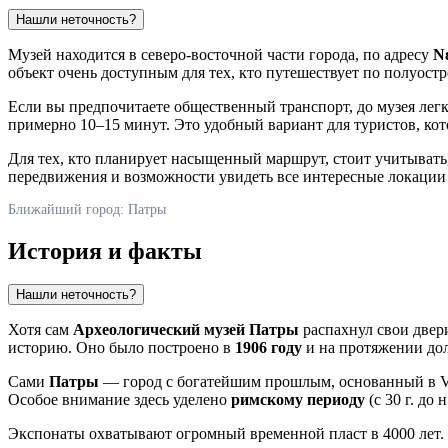
Нашли неточность?
Музей находится в северо-восточной части города, по адресу
Ν
объект очень доступным для тех, кто путешествует по полуостр
Если вы предпочитаете общественный транспорт, до музея легк
примерно 10–15 минут. Это удобный вариант для туристов, кот
Для тех, кто планирует насыщенный маршрут, стоит учитывать
передвижения и возможности увидеть все интересные локации 
Ближайший город: Патры
История и факты
Нашли неточность?
Хотя сам
Археологический музей Патры
распахнул свои двери
историю. Оно было построено в
1906 году
и на протяжении дол
Сами
Патры
— город с богатейшим прошлым, основанный в VI 
Особое внимание здесь уделено
римскому периоду
(с 30 г. до
Экспонаты охватывают огромный временной пласт в 4000 лет. 