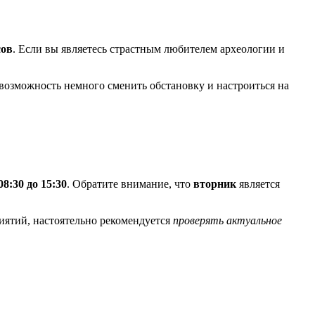
сов
. Если вы являетесь страстным любителем археологии и
 возможность немного сменить обстановку и настроиться на
08:30 до 15:30
. Обратите внимание, что
вторник
является
иятий, настоятельно рекомендуется
проверять актуальное