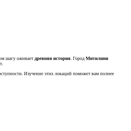
дом шагу оживает
древняя история
. Город
Митилини
т.
оступности. Изучение этих локаций поможет вам полнее