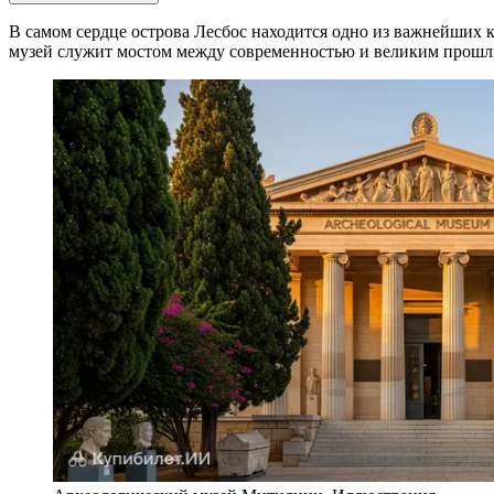
В самом сердце острова Лесбос находится одно из важнейших
музей служит мостом между современностью и великим прошл