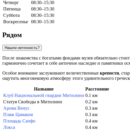
Четверг
08:30–15:30
Пятница
08:30–15:30
Суббота
08:30–15:30
Воскресенье
08:30–15:30
Рядом
Нашли неточность?
После знакомства с богатыми фондами музея обязательно стоит
гармонично сочетает в себе античное наследие и памятники о
Особое внимание заслуживают величественные
крепости
, ст
ощутить многовековую атмосферу этого удивительного греческ
Название
Расстояние
Клуб Национальной гвардии Митилини
0.1 км
Статуя Свободы в Митилини
0.2 км
Арома Венус
0.3 км
Пляж Цамакия
0.3 км
Площадь Сапфо
0.4 км
Локса
0.4 км