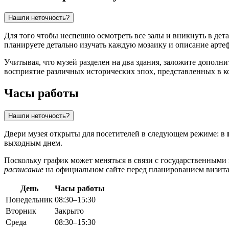
Нашли неточность?
Для того чтобы неспешно осмотреть все залы и вникнуть в дет
планируете детально изучать каждую мозаику и описание артеф
Учитывая, что музей разделен на два здания, заложите дополн
восприятие различных исторических эпох, представленных в к
Часы работы
Нашли неточность?
Двери музея открыты для посетителей в следующем режиме: в
выходным днем.
Поскольку график может меняться в связи с государственным
расписание
на официальном сайте перед планированием визита
День
Часы работы
Понедельник
08:30–15:30
Вторник
Закрыто
Среда
08:30–15:30