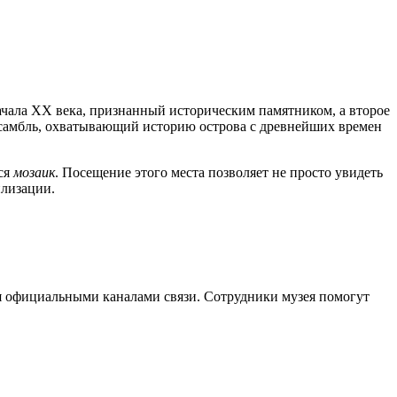
чала XX века, признанный историческим памятником, а второе
нсамбль, охватывающий историю острова с древнейших времен
ся
мозаик
. Посещение этого места позволяет не просто увидеть
илизации.
я официальными каналами связи. Сотрудники музея помогут