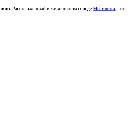
лини
. Расположенный в живописном городе
Митилини
, этот