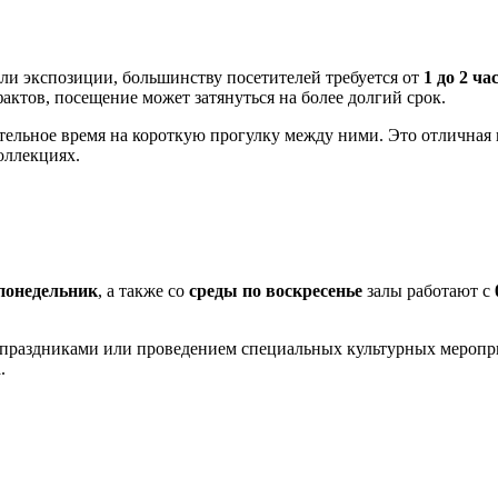
али экспозиции, большинству посетителей требуется от
1 до 2 ча
актов, посещение может затянуться на более долгий срок.
ительное время на короткую прогулку между ними. Это отличная
оллекциях.
понедельник
, а также со
среды по воскресенье
залы работают с
и праздниками или проведением специальных культурных меропр
.