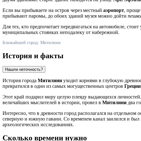
Если вы прибываете на остров через местный
аэропорт
, проще
прибывают паромы, до обоих зданий музея можно дойти
пешко
Для тех, кто предпочитает передвигаться на автомобиле, стоит
муниципальных стоянках неподалеку от набережной.
Ближайший город: Митилини
История и факты
Нашли неточность?
История города
Митилини
уходит корнями в глубокую древно
превратился в один из самых могущественных центров
Греции
Этот край подарил миру целую плеяду выдающихся личностей.
величайших мыслителей в истории, провел в
Митилини
два го
Интересно, что в древности город располагался на отдельном 
северную и южную гавани. Со временем канал заилился и был 
археологических исследованиях.
Сколько времени нужно