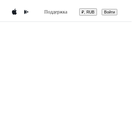
Поддержка
Войти
₽, RUB