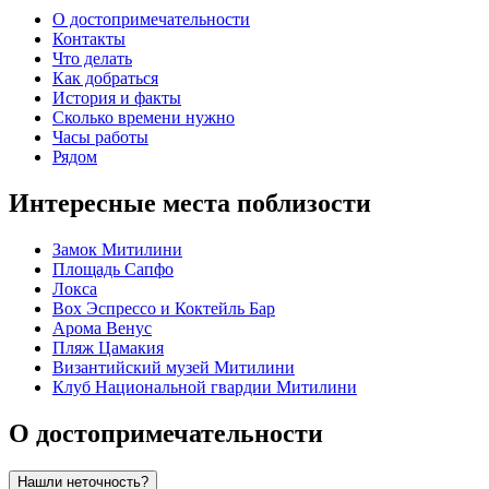
О достопримечательности
Контакты
Что делать
Как добраться
История и факты
Сколько времени нужно
Часы работы
Рядом
Интересные места поблизости
Замок Митилини
Площадь Сапфо
Локса
Box Эспрессо и Коктейль Бар
Арома Венус
Пляж Цамакия
Византийский музей Митилини
Клуб Национальной гвардии Митилини
О достопримечательности
Нашли неточность?