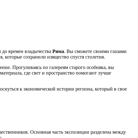
и до времен владычества
Рима
. Вы сможете своими глазами
, которые сохранили изящество спустя столетия.
ние. Прогуливаясь по галереям старого особняка, вы
материала, где свет и пространство помогают лучше
оснуться к экономической истории региона, который в свое
шественников. Основная часть экспозиции разделена между
у
.