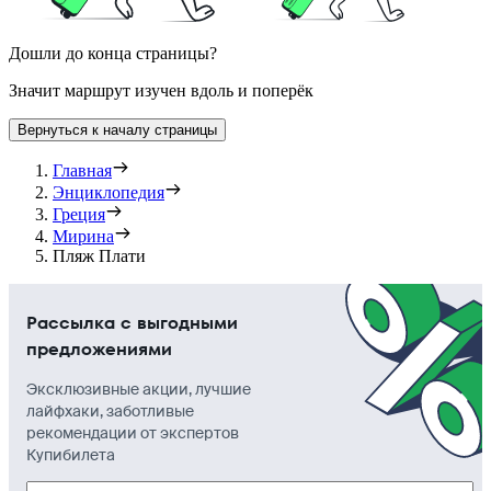
Дошли до конца страницы?
Значит маршрут изучен вдоль и поперёк
Вернуться к началу страницы
Главная
Энциклопедия
Греция
Мирина
Пляж Плати
Рассылка с выгодными
предложениями
Эксклюзивные акции, лучшие
лайфхаки, заботливые
рекомендации от экспертов
Купибилета