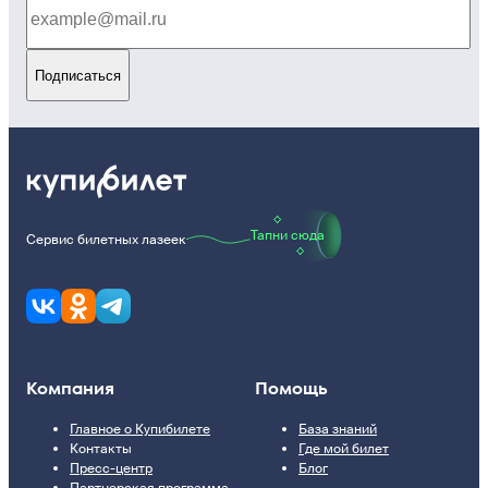
Подписаться
Тапни сюда
Сервис билетных лазеек
Компания
Помощь
Главное о Купибилете
База знаний
Контакты
Где мой билет
Пресс-центр
Блог