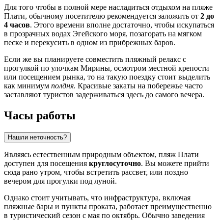
Для того чтобы в полной мере насладиться отдыхом на пляже
Плати, обычному посетителю рекомендуется заложить от
2 до
4 часов
. Этого времени вполне достаточно, чтобы искупаться
в прозрачных водах Эгейского моря, позагорать на мягком
песке и перекусить в одном из прибрежных баров.
Если же вы планируете совместить пляжный релакс с
прогулкой по улочкам
Мирины
, осмотром местной крепости
или посещением рынка, то на такую поездку стоит выделить
как минимум
полдня
. Красивые закаты на побережье часто
заставляют туристов задерживаться здесь до самого вечера.
Часы работы
Нашли неточность?
Являясь естественным природным объектом, пляж Плати
доступен для посещения
круглосуточно
. Вы можете прийти
сюда рано утром, чтобы встретить рассвет, или поздно
вечером для прогулки под луной.
Однако стоит учитывать, что инфраструктура, включая
пляжные бары и пункты проката, работает преимущественно
в туристический сезон с мая по октябрь. Обычно заведения