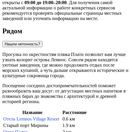
открыты с
09:00 до 19:00–20:00
. Для получения самой
актуальной информации о работе конкретных сервисов
рекомендуется проверять официальные страницы местных
заведений или уточнять информацию на месте.
Рядом
Нашли неточность?
Прогулка по окрестностям пляжа Плати позволит вам лучше
узнать колорит острова Лемнос. Совсем рядом находятся
уютные заведения, где можно продолжить отдых после
морских купаний, а чуть дальше открываются исторические и
культурные сокровища города.
Посещение соседних достопримечательностей поможет
разнообразить ваш досуг: от дегустации местных напитков в
пляжных барах до знакомства с архитектурой и древней
историей региона.
Название
Расстояние
Отель Lemnos Village Resort
0.6 км
Старый порт Мирины
1.9 км
Опос Палиа
2 км