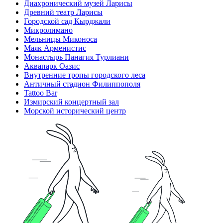
Диахронический музей Ларисы
Древний театр Ларисы
Городской сад Кырджали
Микролимано
Мельницы Миконоса
Маяк Арменистис
Монастырь Панагия Турлиани
Аквапарк Оазис
Внутренние тропы городского леса
Античный стадион Филиппополя
Tattoo Bar
Измирский концертный зал
Морской исторический центр