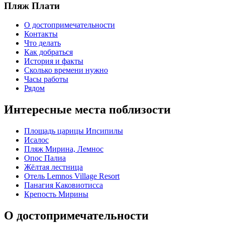
Пляж Плати
О достопримечательности
Контакты
Что делать
Как добраться
История и факты
Сколько времени нужно
Часы работы
Рядом
Интересные места поблизости
Площадь царицы Ипсипилы
Исалос
Пляж Мирина, Лемнос
Опос Палиа
Жёлтая лестница
Отель Lemnos Village Resort
Панагия Каковиотисса
Крепость Мирины
О достопримечательности