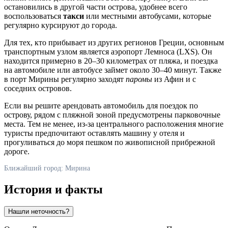
остановились в другой части острова, удобнее всего
воспользоваться
такси
или местными автобусами, которые
регулярно курсируют до города.
Для тех, кто прибывает из других регионов
Греции
, основным
транспортным узлом является аэропорт Лемноса (LXS). Он
находится примерно в 20–30 километрах от пляжа, и поездка
на автомобиле или автобусе займет около 30–40 минут. Также
в порт Мирины регулярно заходят
паромы
из Афин и с
соседних островов.
Если вы решите арендовать автомобиль для поездок по
острову, рядом с пляжной зоной предусмотрены парковочные
места. Тем не менее, из-за центрального расположения многие
туристы предпочитают оставлять машину у отеля и
прогуливаться до моря пешком по живописной прибрежной
дороге.
Ближайший город: Мирина
История и факты
Нашли неточность?