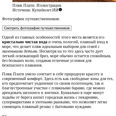
Пляж Плати. Иллюстрация.
Источник: Купибилет.ИИ
Фотографии путешественников:
Смотреть фотографии путешественников
Одной из главных особенностей этого места является его
кристально чистая вода
и очень пологий, плавный вход в
море, что делает пляж идеальным выбором для
семей с
маленькими детьми
. Несмотря на то что здесь часто дует
легкий освежающий бриз, море обычно остается спокойным,
без больших волн, создавая отличные условия для
безопасного плавания.
Пляж Плати умело сочетает в себе природную красоту и
современный комфорт. Здесь есть как свободные зоны для тех,
кто предпочитает уединение со своим полотенцем, так и
благоустроенные участки с пляжными барами, где можно
арендовать шезлонги и зонтики. Буквально в паре минут
ходьбы от берега кипит городская жизнь с пекарнями,
супермаркетами и уютными рынками, что позволяет легко
совмещать пляжный релакс с бытовыми нуждами.