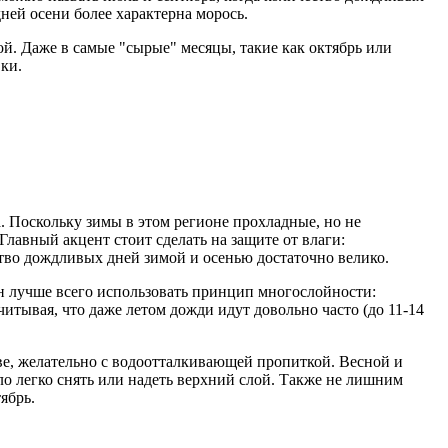
ней осени более характерна морось.
й. Даже в самые "сырые" месяцы, такие как октябрь или
ки.
а. Поскольку зимы в этом регионе прохладные, но не
Главный акцент стоит сделать на защите от влаги:
тво дождливых дней зимой и осенью достаточно велико.
он лучше всего использовать принцип многослойности:
итывая, что даже летом дожди идут довольно часто (до 11-14
ве, желательно с водоотталкивающей пропиткой. Весной и
ло легко снять или надеть верхний слой. Также не лишним
ябрь.