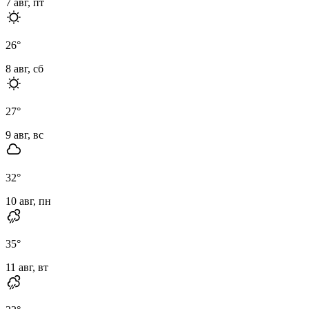
7 авг, пт
26
°
8 авг, сб
27
°
9 авг, вс
32
°
10 авг, пн
35
°
11 авг, вт