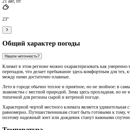
21 авг, пт
23
°
Общий характер погоды
Нашли неточность?
Климат в этом регионе можно охарактеризовать как умеренно
перепадов, что делает пребывание здесь комфортным для тех, 
между ними достаточно плавные.
Лето в городе обычно теплое и приятное, но не знойное: в сам
знакомства с местной природой. Зима здесь прохладная, но не 
типичной для региона сырой и ветреной погоде.
Характерной чертой местного климата является удивительная с
равномерно. Путешественникам стоит быть готовыми к тому, что
поэтому надежный зонт или дождевик станут важными спутник
Температура