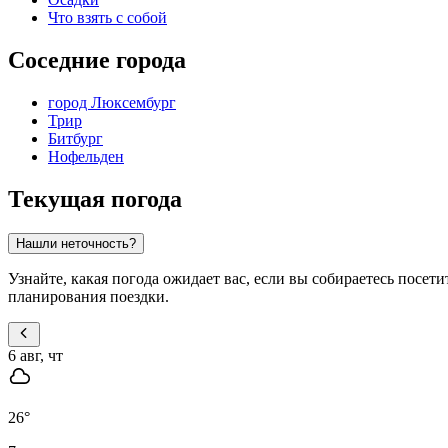
Что взять с собой
Соседние города
город Люксембург
Трир
Битбург
Нофельден
Текущая погода
Нашли неточность?
Узнайте, какая погода ожидает вас, если вы собираетесь посет
планирования поездки.
6 авг, чт
26
°