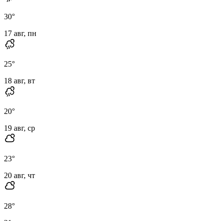
30
°
17 авг, пн
25
°
18 авг, вт
20
°
19 авг, ср
23
°
20 авг, чт
28
°