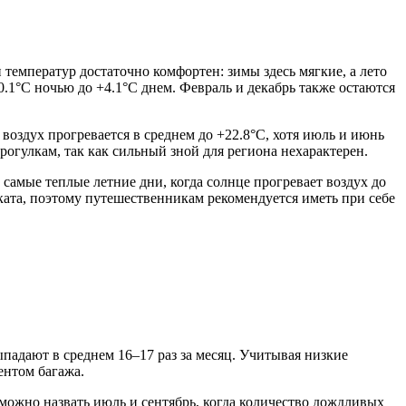
температур достаточно комфортен: зимы здесь мягкие, а лето
.1°C ночью до +4.1°C днем. Февраль и декабрь также остаются
воздух прогревается в среднем до +22.8°C, хотя июль и июнь
огулкам, так как сильный зной для региона нехарактерен.
 самые теплые летние дни, когда солнце прогревает воздух до
ката, поэтому путешественникам рекомендуется иметь при себе
падают в среднем 16–17 раз за месяц. Учитывая низкие
ентом багажа.
можно назвать июль и сентябрь, когда количество дождливых