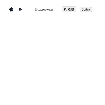
Поддержка
Войти
₽, RUB