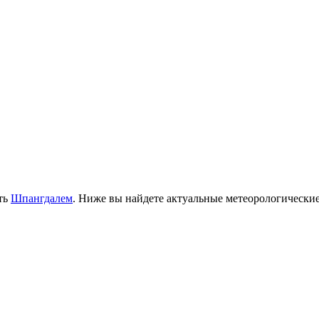
ить
Шпангдалем
. Ниже вы найдете актуальные метеорологически