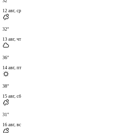
32
°
12 авг, ср
32
°
13 авг, чт
36
°
14 авг, пт
38
°
15 авг, сб
31
°
16 авг, вс