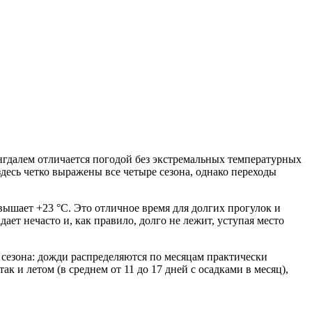
гдалем
отличается погодой без экстремальных температурных
здесь четко выражены все четыре сезона, однако переходы
евышает +23 °C. Это отличное время для долгих прогулок и
ает нечасто и, как правило, долго не лежит, уступая место
 сезона: дожди распределяются по месяцам практически
 и летом (в среднем от 11 до 17 дней с осадками в месяц),