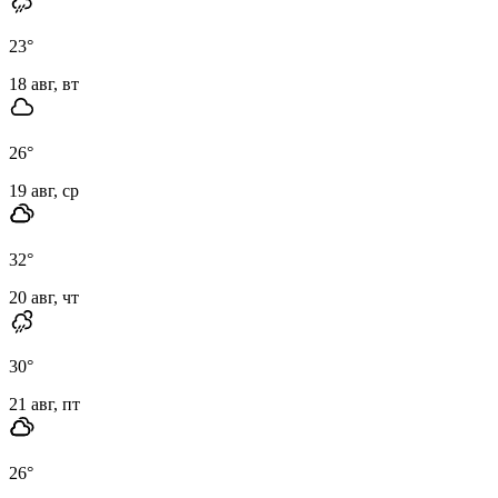
23
°
18 авг, вт
26
°
19 авг, ср
32
°
20 авг, чт
30
°
21 авг, пт
26
°