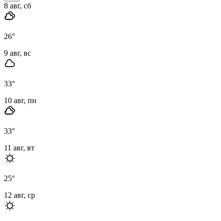
8 авг, сб
26
°
9 авг, вс
33
°
10 авг, пн
33
°
11 авг, вт
25
°
12 авг, ср