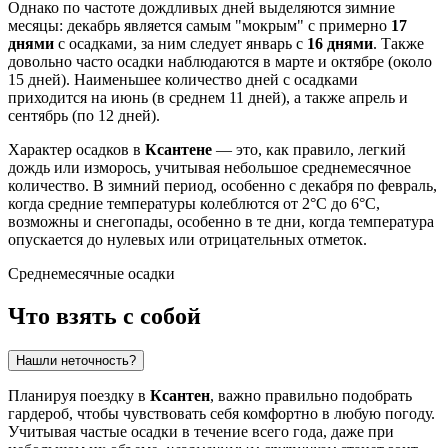
Однако по частоте дождливых дней выделяются зимние
месяцы: декабрь является самым "мокрым" с примерно
17
днями
с осадками, за ним следует январь с
16 днями
. Также
довольно часто осадки наблюдаются в марте и октябре (около
15 дней). Наименьшее количество дней с осадками
приходится на июнь (в среднем 11 дней), а также апрель и
сентябрь (по 12 дней).
Характер осадков в
Ксантене
— это, как правило, легкий
дождь или изморось, учитывая небольшое среднемесячное
количество. В зимний период, особенно с декабря по февраль,
когда средние температуры колеблются от 2°C до 6°C,
возможны и снегопады, особенно в те дни, когда температура
опускается до нулевых или отрицательных отметок.
Среднемесячные осадки
Что взять с собой
Нашли неточность?
Планируя поездку в
Ксантен
, важно правильно подобрать
гардероб, чтобы чувствовать себя комфортно в любую погоду.
Учитывая частые осадки в течение всего года, даже при