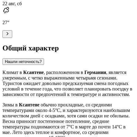
22 авг, сб
27
°
Общий характер
Нашли неточность?
Климат в
Ксантене
, расположенном в
Германии
, является
умеренным
, с четко выраженными четырьмя сезонами.
Туристов ожидает довольно предсказуемая смена погодных
условий в течение года, что позволяет планировать поездку в
зависимости от предпочтений к температуре и активностям.
Зимы в
Ксантене
обычно прохладные, со средними
температурами около 4-5°C, и характеризуются наибольшим
количеством дней с осадками, хотя сами осадки не обильны.
Весна приносит постепенное потепление, средние
температуры поднимаются от 7°C в марте до почти 14°C в
мае. Лето здесь теплое и комфортное, со средними