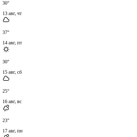
30
°
13 авг, чт
37
°
14 авг, пт
30
°
15 авг, сб
25
°
16 авг, вс
23
°
17 авг, пн