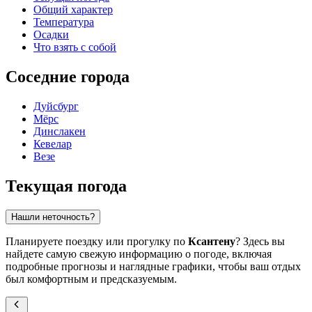
Общий характер
Температура
Осадки
Что взять с собой
Соседние города
Дуйсбург
Мёрс
Динслакен
Кевелар
Везе
Текущая погода
Нашли неточность?
Планируете поездку или прогулку по
Ксантену
? Здесь вы
найдете самую свежую информацию о погоде, включая
подробные прогнозы и наглядные графики, чтобы ваш отдых
был комфортным и предсказуемым.