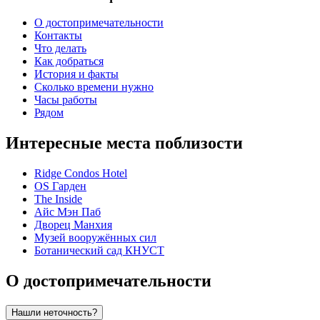
О достопримечательности
Контакты
Что делать
Как добраться
История и факты
Сколько времени нужно
Часы работы
Рядом
Интересные места поблизости
Ridge Condos Hotel
OS Гарден
The Inside
Айс Мэн Паб
Дворец Манхия
Музей вооружённых сил
Ботанический сад КНУСТ
О достопримечательности
Нашли неточность?