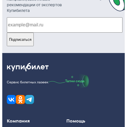
рекомендации от экспертов
Купибилета
Подписаться
Тапни сюда
Сервис билетных лазеек
Компания
Помощь