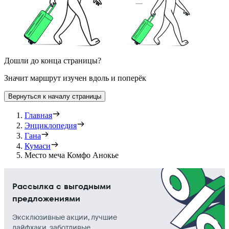
Дошли до конца страницы?
Значит маршрут изучен вдоль и поперёк
Вернуться к началу страницы
Главная
Энциклопедия
Гана
Кумаси
Место меча Комфо Анокье
Рассылка с выгодными
предложениями
Эксклюзивные акции, лучшие
лайфхаки, заботливые