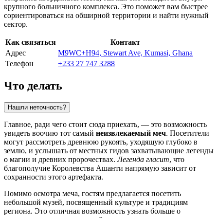
крупного больничного комплекса. Это поможет вам быстрее
сориентироваться на обширной территории и найти нужный
сектор.
Как связаться
Контакт
Адрес
M9WC+H94, Stewart Ave, Kumasi, Ghana
Телефон
+233 27 747 3288
Что делать
Нашли неточность?
Главное, ради чего стоит сюда приехать, — это возможность
увидеть воочию тот самый
неизвлекаемый меч
. Посетители
могут рассмотреть древнюю рукоять, уходящую глубоко в
землю, и услышать от местных гидов захватывающие легенды
о магии и древних пророчествах.
Легенда гласит
, что
благополучие Королевства Ашанти напрямую зависит от
сохранности этого артефакта.
Помимо осмотра меча, гостям предлагается посетить
небольшой музей, посвященный культуре и традициям
региона. Это отличная возможность узнать больше о