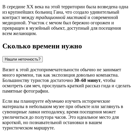
В середине XX века на этой территории была возведена одна
из крупнейших больниц
Гана
, что создало удивительный
контраст между
традиционной мистикой
и современной
медициной. Участок с мечом был бережно огорожен и
превращен в музейный объект, доступный для посещения
всем желающим.
Сколько времени нужно
Нашли неточность?
Визит к этой достопримечательности обычно не занимает
много времени, так как экспозиция довольно компактна.
Большинству туристов достаточно
30–60 минут
, чтобы
осмотреть сам меч, прослушать краткий рассказ гида и сделать
памятные фотографии.
Если вы планируете
вдумчиво
изучить исторические
материалы в небольшом музее при объекте или заглянуть в
сувенирные лавки неподалеку, время посещения может
увеличиться до полутора часов. Это идеальное место для
короткой, но познавательной остановки в вашем
туристическом маршруте.