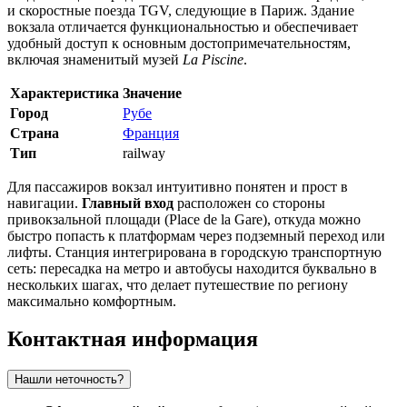
и скоростные поезда TGV, следующие в Париж. Здание
вокзала отличается функциональностью и обеспечивает
удобный доступ к основным достопримечательностям,
включая знаменитый музей
La Piscine
.
Характеристика
Значение
Город
Рубе
Страна
Франция
Тип
railway
Для пассажиров вокзал интуитивно понятен и прост в
навигации.
Главный вход
расположен со стороны
привокзальной площади (Place de la Gare), откуда можно
быстро попасть к платформам через подземный переход или
лифты. Станция интегрирована в городскую транспортную
сеть: пересадка на метро и автобусы находится буквально в
нескольких шагах, что делает путешествие по региону
максимально комфортным.
Контактная информация
Нашли неточность?