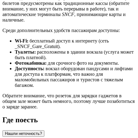
билетов предусмотрены как традиционные кассы (обратите
внимание, у них могут быть перерывы в работе), так и
автоматические терминалы
SNCF
, принимающие карты и
наличные.
Среди дополнительных удобств пассажирам доступны:
Wi-Fi:
бесплатный доступ к интернету (сеть
_SNCF_Gare_Gratuit).
Туалеты:
расположены в здании вокзала (услуга может
быть платной).
Фотокабинка:
для срочного фото на документы.
Доступность:
вокзал оборудован пандусами и лифтами
для доступа к платформам, что важно для
маломобильных пассажиров и туристов с тяжелым
багажом.
Обратите внимание, что розеток для зарядки гаджетов в
общем зале может быть немного, поэтому лучше позаботиться
о заряде заранее.
Где поесть
Нашли неточность?