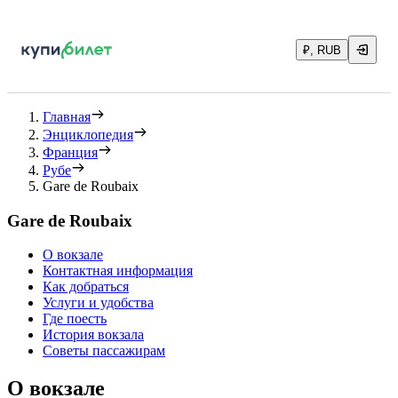
₽, RUB
Главная
Энциклопедия
Франция
Рубе
Gare de Roubaix
Gare de Roubaix
О вокзале
Контактная информация
Как добраться
Услуги и удобства
Где поесть
История вокзала
Советы пассажирам
О вокзале