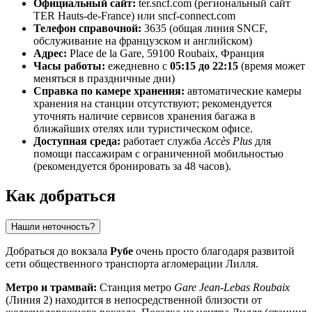
Официальный сайт:
ter.sncf.com (региональный сайт
TER Hauts-de-France) или sncf-connect.com
Телефон справочной:
3635 (общая линия SNCF,
обслуживание на французском и английском)
Адрес:
Place de la Gare, 59100 Roubaix, Франция
Часы работы:
ежедневно с
05:15 до 22:15
(время может
меняться в праздничные дни)
Справка по камере хранения:
автоматические камеры
хранения на станции отсутствуют; рекомендуется
уточнять наличие сервисов хранения багажа в
ближайших отелях или туристическом офисе.
Доступная среда:
работает служба
Accès Plus
для
помощи пассажирам с ограниченной мобильностью
(рекомендуется бронировать за 48 часов).
Как добраться
Нашли неточность?
Добраться до вокзала
Рубе
очень просто благодаря развитой
сети общественного транспорта агломерации Лилля.
Метро и трамвай:
Станция метро
Gare Jean-Lebas Roubaix
(Линия 2) находится в непосредственной близости от