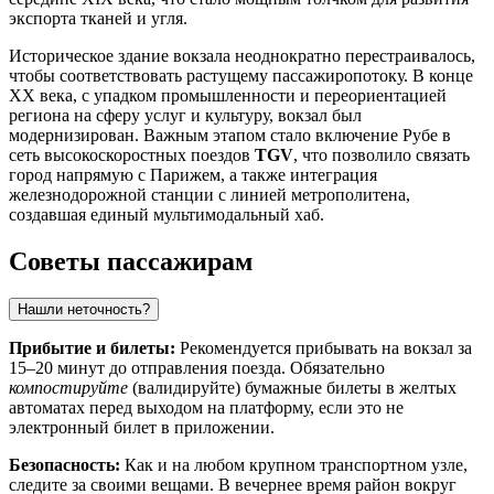
экспорта тканей и угля.
Историческое здание вокзала неоднократно перестраивалось,
чтобы соответствовать растущему пассажиропотоку. В конце
XX века, с упадком промышленности и переориентацией
региона на сферу услуг и культуру, вокзал был
модернизирован. Важным этапом стало включение Рубе в
сеть высокоскоростных поездов
TGV
, что позволило связать
город напрямую с Парижем, а также интеграция
железнодорожной станции с линией метрополитена,
создавшая единый мультимодальный хаб.
Советы пассажирам
Нашли неточность?
Прибытие и билеты:
Рекомендуется прибывать на вокзал за
15–20 минут до отправления поезда. Обязательно
компостируйте
(валидируйте) бумажные билеты в желтых
автоматах перед выходом на платформу, если это не
электронный билет в приложении.
Безопасность:
Как и на любом крупном транспортном узле,
следите за своими вещами. В вечернее время район вокруг