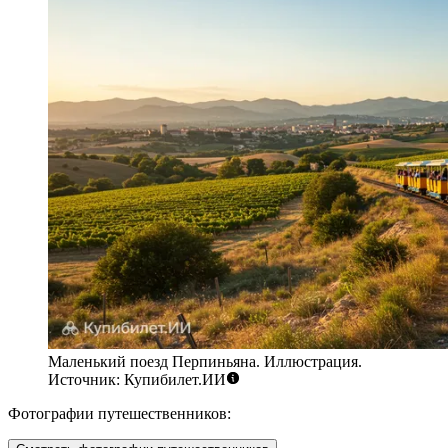
Маленький поезд Перпиньяна. Иллюстрация.
Источник: Купибилет.ИИ
Фотографии путешественников: