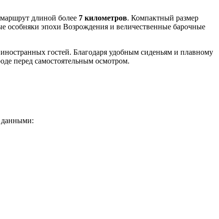
т маршрут длиной более
7 километров
. Компактный размер
ные особняки эпохи Возрождения и величественные барочные
ля иностранных гостей. Благодаря удобным сиденьям и плавному
ороде перед самостоятельным осмотром.
и данными: