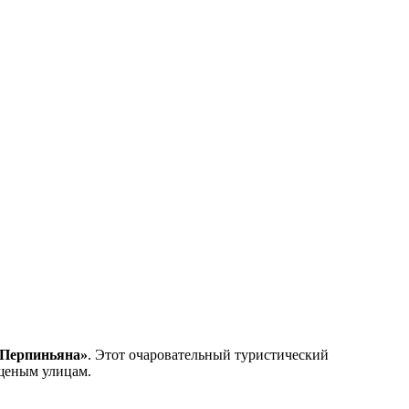
 Перпиньяна»
. Этот очаровательный туристический
ощеным улицам.