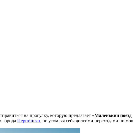
отправиться на прогулку, которую предлагает
«Маленький поезд
р города
Перпиньян
, не утомляя себя долгими переходами по м