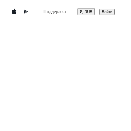
Поддержка
Войти
₽, RUB