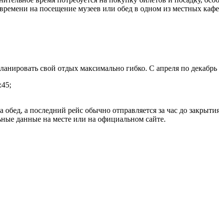
 времени на посещение музеев или обед в одном из местных кафе
планировать свой отдых максимально гибко. С апреля по декабр
:45;
 обед, а последний рейс обычно отправляется за час до закрыти
ьные данные на месте или на официальном сайте.