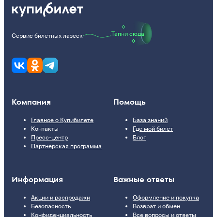
Тапни сюда
Сервис билетных лазеек
Компания
Помощь
Главное о Купибилете
База знаний
Контакты
Где мой билет
Пресс-центр
Блог
Партнерская программа
Информация
Важные ответы
Акции и распродажи
Оформление и покупка
Безопасность
Возврат и обмен
Конфиденциальность
Все вопросы и ответы