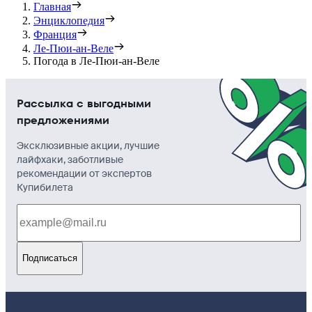
Главная
Энциклопедия
Франция
Ле-Пюи-ан-Веле
Погода в Ле-Пюи-ан-Веле
Рассылка с выгодными
предложениями
Эксклюзивные акции, лучшие
лайфхаки, заботливые
рекомендации от экспертов
Купибилета
Подписаться