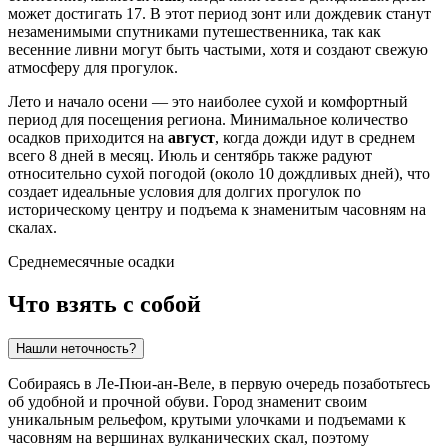
может достигать 17. В этот период зонт или дождевик станут
незаменимыми спутниками путешественника, так как
весенние ливни могут быть частыми, хотя и создают свежую
атмосферу для прогулок.
Лето и начало осени — это наиболее сухой и комфортный
период для посещения региона. Минимальное количество
осадков приходится на
август
, когда дожди идут в среднем
всего 8 дней в месяц. Июль и сентябрь также радуют
относительно сухой погодой (около 10 дождливых дней), что
создает идеальные условия для долгих прогулок по
историческому центру и подъема к знаменитым часовням на
скалах.
Среднемесячные осадки
Что взять с собой
Нашли неточность?
Собираясь в Ле-Пюи-ан-Веле, в первую очередь позаботьтесь
об удобной и прочной обуви. Город знаменит своим
уникальным рельефом, крутыми улочками и подъемами к
часовням на вершинах вулканических скал, поэтому