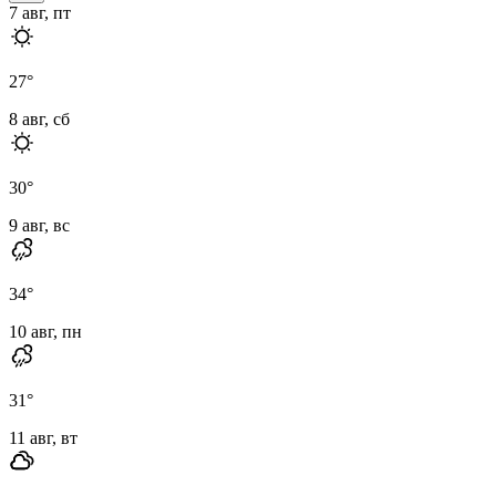
7 авг, пт
27
°
8 авг, сб
30
°
9 авг, вс
34
°
10 авг, пн
31
°
11 авг, вт