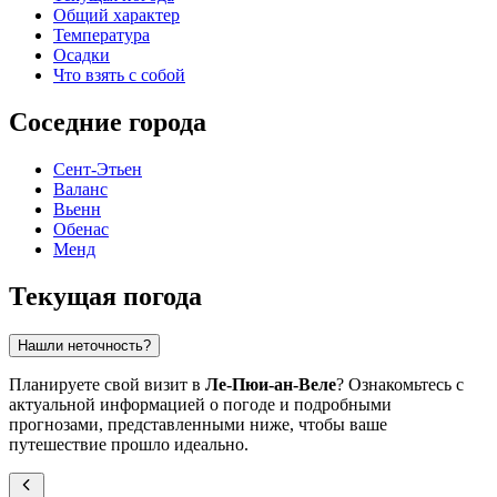
Общий характер
Температура
Осадки
Что взять с собой
Соседние города
Сент-Этьен
Валанс
Вьенн
Обенас
Менд
Текущая погода
Нашли неточность?
Планируете свой визит в
Ле-Пюи-ан-Веле
? Ознакомьтесь с
актуальной информацией о погоде и подробными
прогнозами, представленными ниже, чтобы ваше
путешествие прошло идеально.