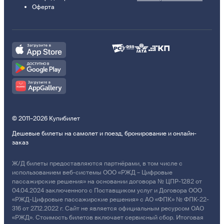
Оферта
© 2011–2026 Купибилет
Дешевые билеты на самолет и поезд, бронирование и онлайн-
заказ
Ж/Д билеты предоставляются партнёрами, в том числе с
использованием веб-системы ООО «РЖД – Цифровые
пассажирские решения» на основании договора № ЦПР-1282 от
04.04.2024 заключенного с Поставщиком услуг и Договора ООО
«РЖД-Цифровые пассажирские решения» с АО «ФПК» № ФПК-22-
316 от 27.12.2022 г. Сайт не является официальным ресурсом ОАО
«РЖД». Стоимость билетов включает сервисный сбор. Итоговая