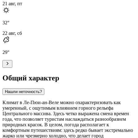
21 авг, пт
32
°
22 авг, сб
29
°
Общий характер
Нашли неточность?
Климат в Ле-Пюи-ан-Веле можно охарактеризовать как
умеренный, с ощутимым влиянием горного рельефа
Центрального массива. Здесь четко выражена смена времен
года, что позволяет туристам наслаждаться разнообразием
природных красок. В целом, погода располагает к
комфортным путешествиям: здесь редко бывает экстремально
жарко или чрезмерно холодно, что делает город