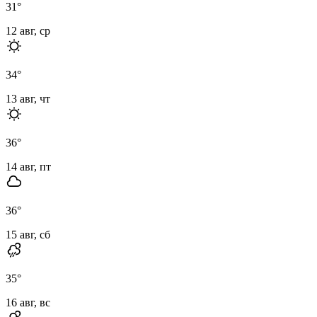
31
°
12 авг, ср
34
°
13 авг, чт
36
°
14 авг, пт
36
°
15 авг, сб
35
°
16 авг, вс