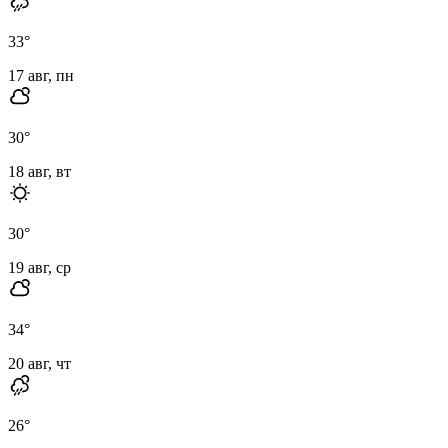
33
°
17 авг, пн
30
°
18 авг, вт
30
°
19 авг, ср
34
°
20 авг, чт
26
°