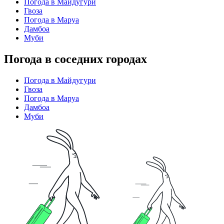
Погода в Майдугури
Гвоза
Погода в Маруа
Дамбоа
Муби
Погода в соседних городах
Погода в Майдугури
Гвоза
Погода в Маруа
Дамбоа
Муби