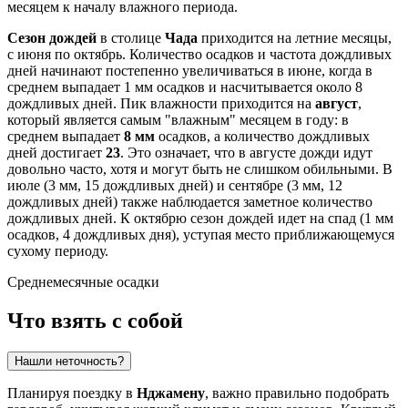
месяцем к началу влажного периода.
Сезон дождей
в столице
Чада
приходится на летние месяцы,
с июня по октябрь. Количество осадков и частота дождливых
дней начинают постепенно увеличиваться в июне, когда в
среднем выпадает 1 мм осадков и насчитывается около 8
дождливых дней. Пик влажности приходится на
август
,
который является самым "влажным" месяцем в году: в
среднем выпадает
8 мм
осадков, а количество дождливых
дней достигает
23
. Это означает, что в августе дожди идут
довольно часто, хотя и могут быть не слишком обильными. В
июле (3 мм, 15 дождливых дней) и сентябре (3 мм, 12
дождливых дней) также наблюдается заметное количество
дождливых дней. К октябрю сезон дождей идет на спад (1 мм
осадков, 4 дождливых дня), уступая место приближающемуся
сухому периоду.
Среднемесячные осадки
Что взять с собой
Нашли неточность?
Планируя поездку в
Нджамену
, важно правильно подобрать