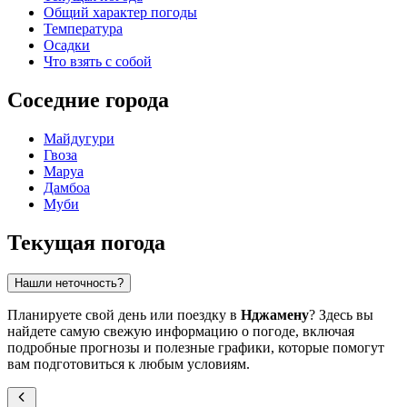
Общий характер погоды
Температура
Осадки
Что взять с собой
Соседние города
Майдугури
Гвоза
Маруа
Дамбоа
Муби
Текущая погода
Нашли неточность?
Планируете свой день или поездку в
Нджамену
? Здесь вы
найдете самую свежую информацию о погоде, включая
подробные прогнозы и полезные графики, которые помогут
вам подготовиться к любым условиям.