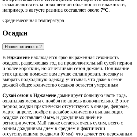
сглаживаются из-за повышенной облачности и влажности,
например, в августе разница составляет около
7°C
.
Среднемесячная температура
Осадки
Нашли неточность?
В
Нджамене
наблюдается ярко выраженная сезонность
осадков, разделяющая год на продолжительный сухой период
и более короткий, но отчетливый сезон дождей. Понимание
этих циклов поможет вам лучше спланировать поездку и
выбрать подходящую одежду, учитывая, что даже в сезон
дождей общее количество осадков остается умеренным.
Сухой сезон
в
Нджамене
доминирует большую часть года,
охватывая месяцы с ноября по апрель включительно. В этот
период осадки практически отсутствуют: в январе, феврале,
марте, апреле, ноябре и декабре количество выпадающих
осадков составляет
0 мм
, и дождливых дней не
регистрируется. Май также остается очень сухим, всего с
одним дождливым днем в среднем и фактически
отсутствующими осадками (0 мм), что делает его переходным