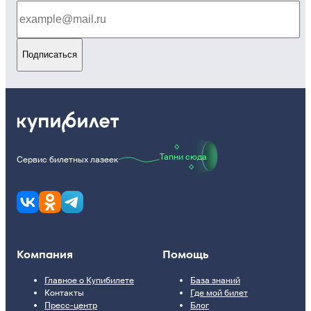
Подписаться
Тапни сюда
Сервис билетных лазеек
Компания
Помощь
Главное о Купибилете
База знаний
Контакты
Где мой билет
Пресс-центр
Блог