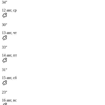
34
°
12 авг, ср
30
°
13 авг, чт
33
°
14 авг, пт
31
°
15 авг, сб
23
°
16 авг, вс