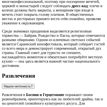
многоконфессиональной, поэтому при посещении мечетей,
церквей и монастырей следует соблюдать
дресс-код
: плечи и
колени должны быть закрыты, а женщинам при входе в
мечеть стоит покрыть голову платком. В общественных
местах и ресторанах принято вести себя спокойно, проявляя
уважение к окружающим.
Среди значимых праздников выделяются религиозные
торжества — Байрам, Рождество и Пасха, которые отмечаются
разными общинами. Одним из ключевых светских событий
является Сараевский кинофестиваль, который собирает гостей
со всего мира и демонстрирует современный, открытый дух
страны. Главный совет для туриста: не спешите,
наслаждайтесь моментом и обязательно попробуйте местную
кухню — она здесь является важной частью национального
достояния.
Развлечения
Нашли неточность?
Развлечения в
Боснии и Герцеговине
поражают своим
разнообразием, ориентируясь как на любителей драйва, так и
на ценителей спокойного культурного досуга. Для