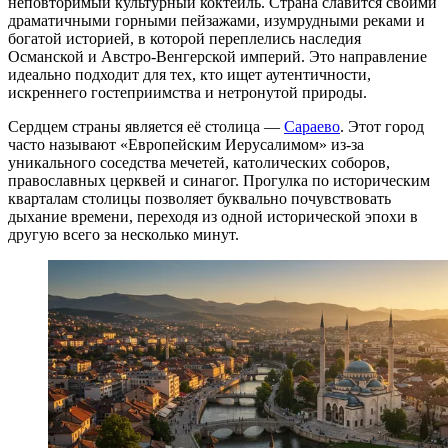
неповторимый культурный коктейль. Страна славится своими
драматичными горными пейзажами, изумрудными реками и
богатой историей, в которой переплелись наследия
Османской и Австро-Венгерской империй. Это направление
идеально подходит для тех, кто ищет аутентичности,
искреннего гостеприимства и нетронутой природы.
Сердцем страны является её столица —
Сараево
. Этот город
часто называют «Европейским Иерусалимом» из-за
уникального соседства мечетей, католических соборов,
православных церквей и синагог. Прогулка по историческим
кварталам столицы позволяет буквально почувствовать
дыхание времени, переходя из одной исторической эпохи в
другую всего за несколько минут.