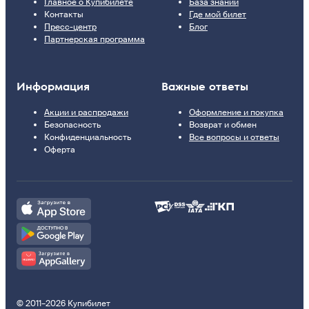
Главное о Купибилете
База знаний
Контакты
Где мой билет
Пресс-центр
Блог
Партнерская программа
Информация
Важные ответы
Акции и распродажи
Оформление и покупка
Безопасность
Возврат и обмен
Конфиденциальность
Все вопросы и ответы
Оферта
© 2011–2026 Купибилет