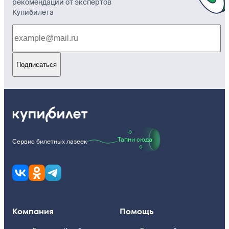
рекомендации от экспертов
Купибилета
Подписаться
Тапни сюда
Сервис билетных лазеек
Компания
Помощь