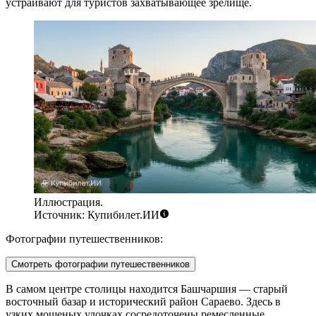
устраивают для туристов захватывающее зрелище.
Иллюстрация.
Источник: Купибилет.ИИ
Фотографии путешественников:
Смотреть фотографии путешественников
В самом центре столицы находится
Башчаршия
— старый
восточный базар и исторический район Сараево. Здесь в
узких мощеных улочках сосредоточены ремесленные