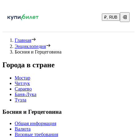
₽, RUB
Главная
Энциклопедия
Босния и Герцеговина
Города в стране
Мостар
Читлук
Сараево
Баня-Лука
Тузла
Босния и Герцеговина
Общая информация
Валюта
Визовые требования