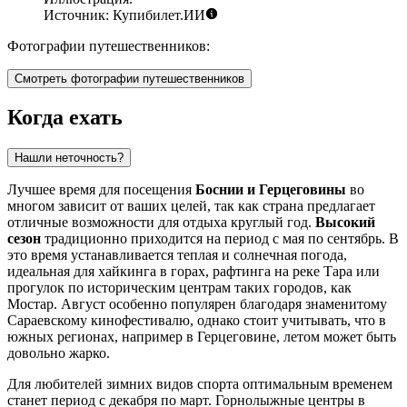
Источник: Купибилет.ИИ
Фотографии путешественников:
Смотреть фотографии путешественников
Когда ехать
Нашли неточность?
Лучшее время для посещения
Боснии и Герцеговины
во
многом зависит от ваших целей, так как страна предлагает
отличные возможности для отдыха круглый год.
Высокий
сезон
традиционно приходится на период с мая по сентябрь. В
это время устанавливается теплая и солнечная погода,
идеальная для хайкинга в горах, рафтинга на реке Тара или
прогулок по историческим центрам таких городов, как
Мостар
. Август особенно популярен благодаря знаменитому
Сараевскому кинофестивалю, однако стоит учитывать, что в
южных регионах, например в Герцеговине, летом может быть
довольно жарко.
Для любителей зимних видов спорта оптимальным временем
станет период с декабря по март. Горнолыжные центры в