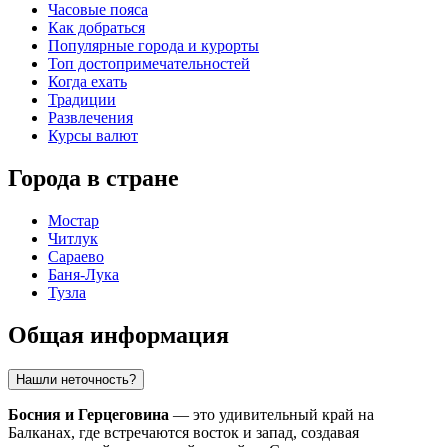
Часовые пояса
Как добраться
Популярные города и курорты
Топ достопримечательностей
Когда ехать
Традиции
Развлечения
Курсы валют
Города в стране
Мостар
Читлук
Сараево
Баня-Лука
Тузла
Общая информация
Нашли неточность?
Босния и Герцеговина
— это удивительный край на
Балканах, где встречаются восток и запад, создавая