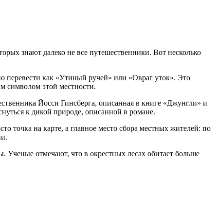
орых знают далеко не все путешественники. Вот несколько
но перевести как «Утиный ручей» или «Овраг уток». Это
м символом этой местности.
ственника Йосси Гинсберга, описанная в книге «Джунгли» и
нуться к дикой природе, описанной в романе.
то точка на карте, а главное место сбора местных жителей: по
и.
ы. Ученые отмечают, что в окрестных лесах обитает больше