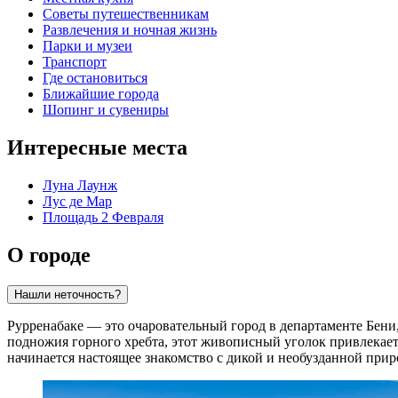
Советы путешественникам
Развлечения и ночная жизнь
Парки и музеи
Транспорт
Где остановиться
Ближайшие города
Шопинг и сувениры
Интересные места
Луна Лаунж
Лус де Мар
Площадь 2 Февраля
О городе
Нашли неточность?
Рурренабаке — это очаровательный город в департаменте Бени
подножия горного хребта, этот живописный уголок привлекае
начинается настоящее знакомство с дикой и необузданной прир