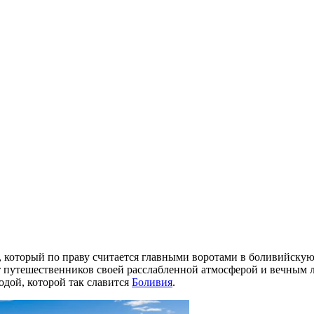
, который по праву считается главными воротами в боливийску
т путешественников своей расслабленной атмосферой и вечным 
одой, которой так славится
Боливия
.