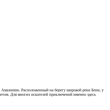
ю Амазонию. Расположенный на берегу широкой реки Бени, у
летом. Для многих искателей приключений именно здесь