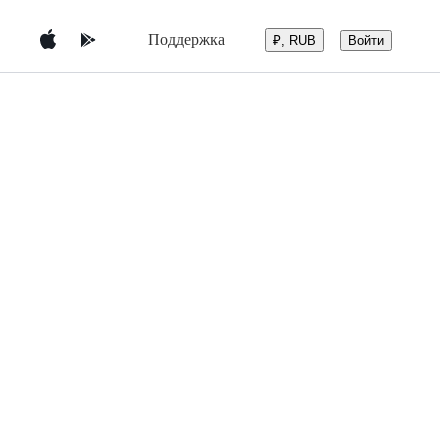
Поддержка
Войти
₽, RUB