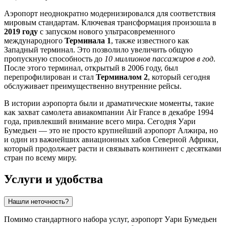
Аэропорт неоднократно модернизировался для соответствия
мировым стандартам. Ключевая трансформация произошла в
2019 году
с запуском нового ультрасовременного
международного
Терминала 1
, также известного как
Западный терминал. Это позволило увеличить общую
пропускную способность до
10 миллионов пассажиров в год
.
После этого терминал, открытый в 2006 году, был
перепрофилирован и стал
Терминалом 2
, который сегодня
обслуживает преимущественно внутренние рейсы.
В истории аэропорта были и драматические моменты, такие
как захват самолета авиакомпании Air France в декабре 1994
года, привлекший внимание всего мира. Сегодня Уари
Бумедьен — это не просто крупнейший аэропорт
Алжира
, но
и один из важнейших авиационных хабов Северной Африки,
который продолжает расти и связывать континент с десятками
стран по всему миру.
Услуги и удобства
Нашли неточность?
Помимо стандартного набора услуг, аэропорт Уари Бумедьен