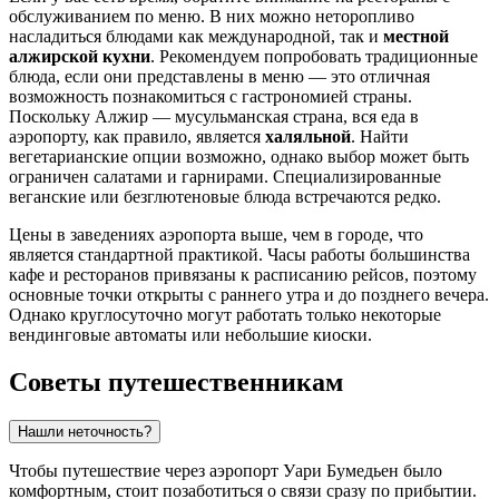
обслуживанием по меню. В них можно неторопливо
насладиться блюдами как международной, так и
местной
алжирской кухни
. Рекомендуем попробовать традиционные
блюда, если они представлены в меню — это отличная
возможность познакомиться с гастрономией страны.
Поскольку Алжир — мусульманская страна, вся еда в
аэропорту, как правило, является
халяльной
. Найти
вегетарианские опции возможно, однако выбор может быть
ограничен салатами и гарнирами. Специализированные
веганские или безглютеновые блюда встречаются редко.
Цены в заведениях аэропорта выше, чем в городе, что
является стандартной практикой. Часы работы большинства
кафе и ресторанов привязаны к расписанию рейсов, поэтому
основные точки открыты с раннего утра и до позднего вечера.
Однако круглосуточно могут работать только некоторые
вендинговые автоматы или небольшие киоски.
Советы путешественникам
Нашли неточность?
Чтобы путешествие через аэропорт Уари Бумедьен было
комфортным, стоит позаботиться о связи сразу по прибытии.