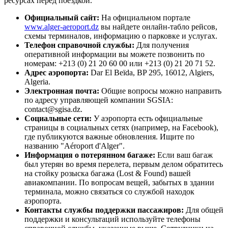
ресурсах перед поездкой.
Официальный сайт:
На официальном портале
www.alger-aeroport.dz
вы найдете онлайн-табло рейсов,
схемы терминалов, информацию о парковке и услугах.
Телефон справочной службы:
Для получения
оперативной информации вы можете позвонить по
номерам: +213 (0) 21 20 60 00 или +213 (0) 21 20 71 52.
Адрес аэропорта:
Dar El Beïda, BP 295, 16012, Algiers,
Algeria.
Электронная почта:
Общие вопросы можно направить
по адресу управляющей компании SGSIA:
contact@sgisa.dz.
Социальные сети:
У аэропорта есть официальные
страницы в социальных сетях (например, на Facebook),
где публикуются важные обновления. Ищите по
названию "Aéroport d'Alger".
Информация о потерянном багаже:
Если ваш багаж
был утерян во время перелета, первым делом обратитесь
на стойку розыска багажа (Lost & Found) вашей
авиакомпании. По вопросам вещей, забытых в здании
терминала, можно связаться со службой находок
аэропорта.
Контакты службы поддержки пассажиров:
Для общей
поддержки и консультаций используйте телефоны