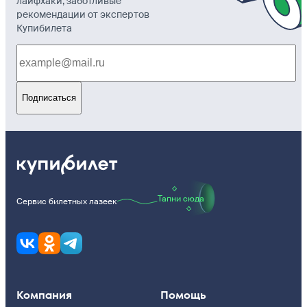
лайфхаки, заботливые
рекомендации от экспертов
Купибилета
Подписаться
Тапни сюда
Сервис билетных лазеек
Компания
Помощь