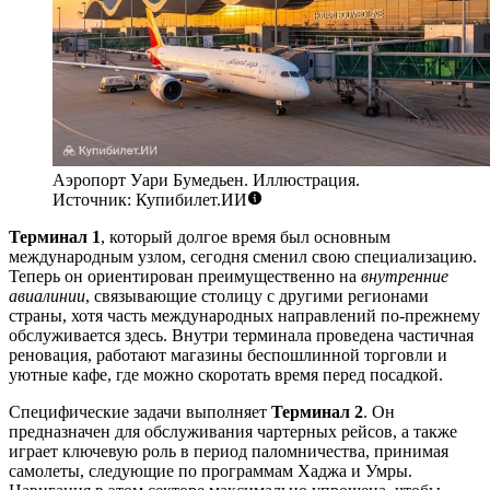
Аэропорт Уари Бумедьен. Иллюстрация.
Источник: Купибилет.ИИ
Терминал 1
, который долгое время был основным
международным узлом, сегодня сменил свою специализацию.
Теперь он ориентирован преимущественно на
внутренние
авиалинии
, связывающие столицу с другими регионами
страны, хотя часть международных направлений по-прежнему
обслуживается здесь. Внутри терминала проведена частичная
реновация, работают магазины беспошлинной торговли и
уютные кафе, где можно скоротать время перед посадкой.
Специфические задачи выполняет
Терминал 2
. Он
предназначен для обслуживания чартерных рейсов, а также
играет ключевую роль в период паломничества, принимая
самолеты, следующие по программам Хаджа и Умры.