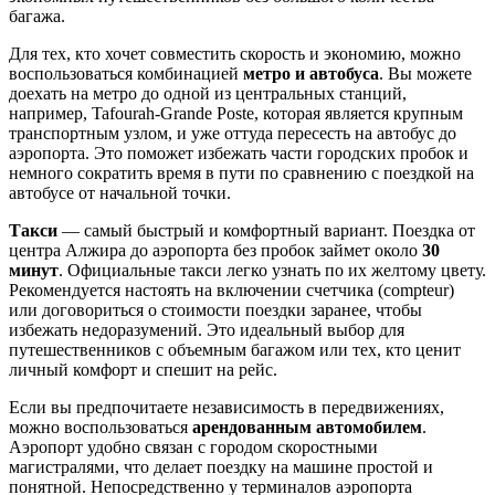
багажа.
Для тех, кто хочет совместить скорость и экономию, можно
воспользоваться комбинацией
метро и автобуса
. Вы можете
доехать на метро до одной из центральных станций,
например, Tafourah-Grande Poste, которая является крупным
транспортным узлом, и уже оттуда пересесть на автобус до
аэропорта. Это поможет избежать части городских пробок и
немного сократить время в пути по сравнению с поездкой на
автобусе от начальной точки.
Такси
— самый быстрый и комфортный вариант. Поездка от
центра
Алжира
до аэропорта без пробок займет около
30
минут
. Официальные такси легко узнать по их желтому цвету.
Рекомендуется настоять на включении счетчика (compteur)
или договориться о стоимости поездки заранее, чтобы
избежать недоразумений. Это идеальный выбор для
путешественников с объемным багажом или тех, кто ценит
личный комфорт и спешит на рейс.
Если вы предпочитаете независимость в передвижениях,
можно воспользоваться
арендованным автомобилем
.
Аэропорт удобно связан с городом скоростными
магистралями, что делает поездку на машине простой и
понятной. Непосредственно у терминалов аэропорта