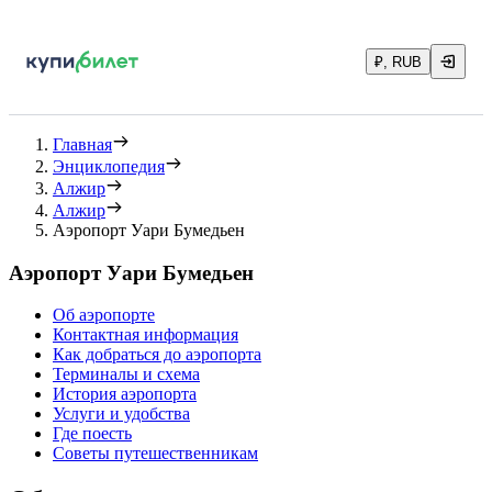
₽, RUB
Главная
Энциклопедия
Алжир
Алжир
Аэропорт Уари Бумедьен
Аэропорт Уари Бумедьен
Об аэропорте
Контактная информация
Как добраться до аэропорта
Терминалы и схема
История аэропорта
Услуги и удобства
Где поесть
Советы путешественникам