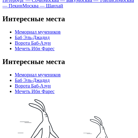
Петербург — Сочи
Москва — Баку
Москва — Тбилиси
Москва
— Пекин
Москва — Шанхай
Интересные места
Мемориал мучеников
Баб Эль-Джадид
Ворота Баб-Азун
Мечеть Ибн Фарес
Интересные места
Мемориал мучеников
Баб Эль-Джадид
Ворота Баб-Азун
Мечеть Ибн Фарес