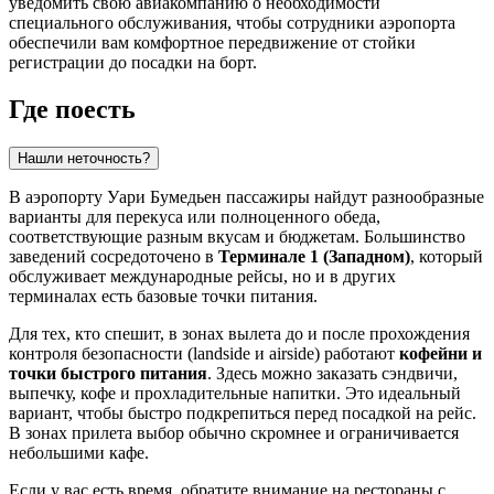
уведомить свою авиакомпанию о необходимости
специального обслуживания, чтобы сотрудники аэропорта
обеспечили вам комфортное передвижение от стойки
регистрации до посадки на борт.
Где поесть
Нашли неточность?
В аэропорту Уари Бумедьен пассажиры найдут разнообразные
варианты для перекуса или полноценного обеда,
соответствующие разным вкусам и бюджетам. Большинство
заведений сосредоточено в
Терминале 1 (Западном)
, который
обслуживает международные рейсы, но и в других
терминалах есть базовые точки питания.
Для тех, кто спешит, в зонах вылета до и после прохождения
контроля безопасности (landside и airside) работают
кофейни и
точки быстрого питания
. Здесь можно заказать сэндвичи,
выпечку, кофе и прохладительные напитки. Это идеальный
вариант, чтобы быстро подкрепиться перед посадкой на рейс.
В зонах прилета выбор обычно скромнее и ограничивается
небольшими кафе.
Если у вас есть время, обратите внимание на рестораны с