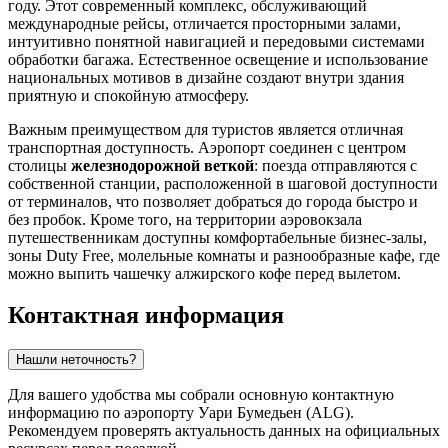
году. Этот современный комплекс, обслуживающий
международные рейсы, отличается просторными залами,
интуитивно понятной навигацией и передовыми системами
обработки багажа. Естественное освещение и использование
национальных мотивов в дизайне создают внутри здания
приятную и спокойную атмосферу.
Важным преимуществом для туристов является отличная
транспортная доступность. Аэропорт соединен с центром
столицы
железнодорожной веткой
: поезда отправляются с
собственной станции, расположенной в шаговой доступности
от терминалов, что позволяет добраться до города быстро и
без пробок. Кроме того, на территории аэровокзала
путешественникам доступны комфортабельные бизнес-залы,
зоны Duty Free, молельные комнаты и разнообразные кафе, где
можно выпить чашечку алжирского кофе перед вылетом.
Контактная информация
Нашли неточность?
Для вашего удобства мы собрали основную контактную
информацию по аэропорту Уари Бумедьен (ALG).
Рекомендуем проверять актуальность данных на официальных