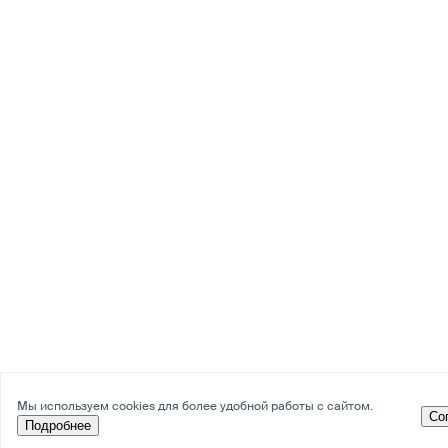
Мы используем cookies для более удобной работы с сайтом.
Со
Подробнее