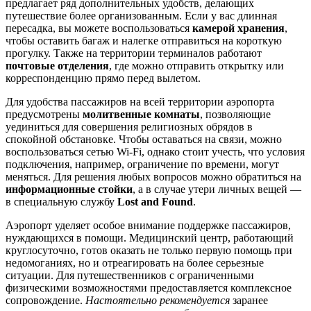
предлагает ряд дополнительных удобств, делающих
путешествие более организованным. Если у вас длинная
пересадка, вы можете воспользоваться
камерой хранения
,
чтобы оставить багаж и налегке отправиться на короткую
прогулку. Также на территории терминалов работают
почтовые отделения
, где можно отправить открытку или
корреспонденцию прямо перед вылетом.
Для удобства пассажиров на всей территории аэропорта
предусмотрены
молитвенные комнаты
, позволяющие
уединиться для совершения религиозных обрядов в
спокойной обстановке. Чтобы оставаться на связи, можно
воспользоваться сетью Wi-Fi, однако стоит учесть, что условия
подключения, например, ограничение по времени, могут
меняться. Для решения любых вопросов можно обратиться на
информационные стойки
, а в случае утери личных вещей —
в специальную службу
Lost and Found
.
Аэропорт уделяет особое внимание поддержке пассажиров,
нуждающихся в помощи. Медицинский центр, работающий
круглосуточно, готов оказать не только первую помощь при
недомоганиях, но и отреагировать на более серьезные
ситуации. Для путешественников с ограниченными
физическими возможностями предоставляется комплексное
сопровождение.
Настоятельно рекомендуется
заранее