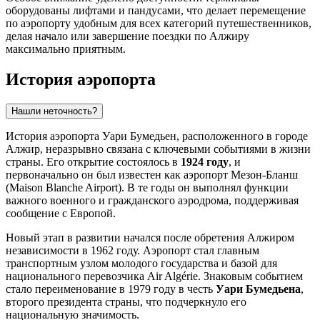
оборудованы лифтами и пандусами, что делает перемещение
по аэропорту удобным для всех категорий путешественников,
делая начало или завершение поездки по
Алжиру
максимально приятным.
История аэропорта
Нашли неточность?
История аэропорта Уари Бумедьен, расположенного в городе
Алжир
, неразрывно связана с ключевыми событиями в жизни
страны. Его открытие состоялось в
1924 году
, и
первоначально он был известен как аэропорт Мезон-Бланш
(Maison Blanche Airport). В те годы он выполнял функции
важного военного и гражданского аэродрома, поддерживая
сообщение с Европой.
Новый этап в развитии начался после обретения
Алжиром
независимости в 1962 году. Аэропорт стал главным
транспортным узлом молодого государства и базой для
национального перевозчика Air Algérie. Знаковым событием
стало переименование в 1979 году в честь
Уари Бумедьена
,
второго президента страны, что подчеркнуло его
национальную значимость.