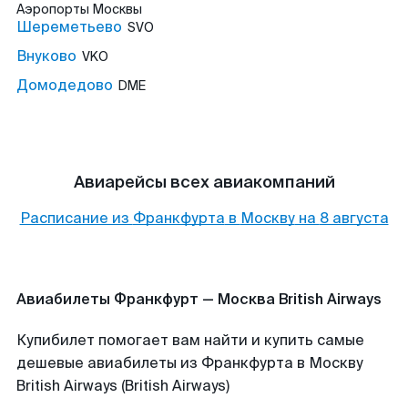
Аэропорты
Москвы
Шереметьево
SVO
Внуково
VKO
Домодедово
DME
Авиарейсы всех авиакомпаний
Расписание из
Франкфурта
в
Москву
на
8 августа
Авиабилеты Франкфурт — Москва British Airways
Купибилет помогает вам найти и купить самые
дешевые авиабилеты из Франкфурта в Москву
British Airways (British Airways)