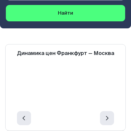
Найти
Динамика цен
Франкфурт
—
Москва